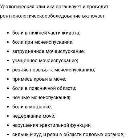
Урологическая клиника организует и проводит
рентгенологическоеобследование включает:
боли в нижней части живота;
боли при мочеиспускании;
затрудненное мочеиспускание;
учащенное мочеиспускание;
резкие позывы к мочеиспусканию;
примесь крови в моче;
боли в поясничной области;
ночные мочеиспускания;
боли в мошонке;
недержание мочи;
нарушения эректильной функции;
сильный зуд и рези в области половых органов;