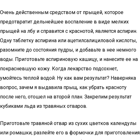
Очень действенным средством от прыщей, которое
предотвратит дельнейшее воспаление в виде мелких
прыщей на лбу и справится с краснотой, является аспирин.
Одну таблетку аспирина или ацетилсалициловой кислоты,
разомните до состояния пудры, и добавьте в нее немного
воды. Приготовьте аспириновую кашицу, и нанесите ее на
покрасневшую кожу. Когда лекарство подсохнет,
умойтесь теплой водой. Ну как вам результат? Наверняка
вопрос, зачем я выдавила прыщ, как убрать красноту
после него, отошел на второй план. Закрепим результат
кубиками льда из травяных отваров.
Приготовьте травяной отвар из сухих цветков календулы
или ромашки, разлейте его в формочки для приготовления