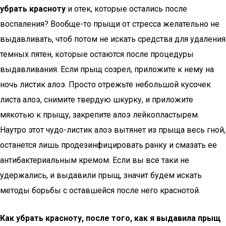
убрать красноту
и отек, которые остались после
воспаления? Вообще-то прыщи от стресса желательно не
выдавливать, чтоб потом не искать средства для удаления
темных пятен, которые остаются после процедуры
выдавливания. Если прыщ созрел, приложите к нему на
ночь листик алоэ. Просто отрежьте небольшой кусочек
листа алоэ, снимите твердую шкурку, и приложите
мякотью к прыщу, закрепите алоэ лейкопластырем.
Наутро этот чудо-листик алоэ вытянет из прыща весь гной,
останется лишь продезинфицировать ранку и смазать ее
антибактериальным кремом. Если вы все таки не
удержались, и выдавили прыщ, значит будем искать
методы борьбы с оставшейся после него краснотой.
Как убрать красноту, после того, как я выдавила прыщ