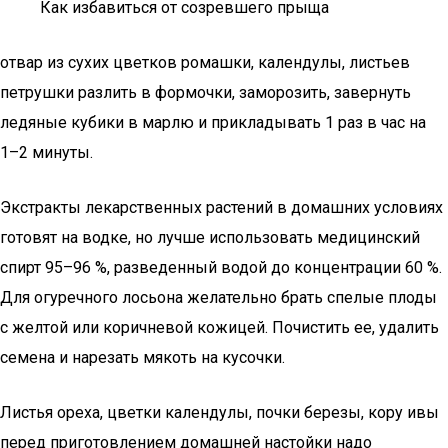
Как избавиться от созревшего прыща
отвар из сухих цветков ромашки, календулы, листьев
петрушки разлить в формочки, заморозить, завернуть
ледяные кубики в марлю и прикладывать 1 раз в час на
1–2 минуты.
Экстракты лекарственных растений в домашних условиях
готовят на водке, но лучше использовать медицинский
спирт 95–96 %, разведенный водой до концентрации 60 %.
Для огуречного лосьона желательно брать спелые плоды
с желтой или коричневой кожицей. Почистить ее, удалить
семена и нарезать мякоть на кусочки.
Листья ореха, цветки календулы, почки березы, кору ивы
перед приготовлением домашней настойки надо