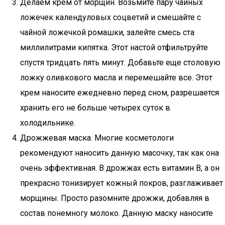
Делаем крем от морщин. Возьмите пару чайных
ложечек календуловых соцветий и смешайте с
чайной ложечкой ромашки, залейте смесь ста
миллилитрами кипятка. Этот настой отфильтруйте
спустя тридцать пять минут. Добавьте еще столовую
ложку оливкового масла и перемешайте все. Этот
крем наносите ежедневно перед сном, разрешается
хранить его не больше четырех суток в
холодильнике.
Дрожжевая маска. Многие косметологи
рекомендуют наносить данную масочку, так как она
очень эффективная. В дрожжах есть витамин В, а он
прекрасно тонизирует кожный покров, разглаживает
морщины. Просто разомните дрожжи, добавляя в
состав понемногу молоко. Данную маску наносите