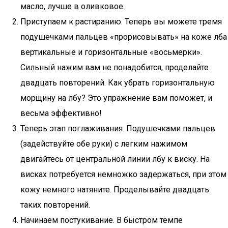
масло, лучше в оливковое.
Приступаем к растиранию. Теперь вы можете тремя
подушечками пальцев «прорисовывать» на коже лба
вертикальные и горизонтальные «восьмерки».
Сильный нажим вам не понадобится, проделайте
двадцать повторений. Как убрать горизонтальную
морщину на лбу? Это упражнение вам поможет, и
весьма эффективно!
Теперь этап поглаживания. Подушечками пальцев
(задействуйте обе руки) с легким нажимом
двигайтесь от центральной линии лбу к виску. На
висках потребуется немножко задержаться, при этом
кожу немного натяните. Проделывайте двадцать
таких повторений.
Начинаем постукивание. В быстром темпе