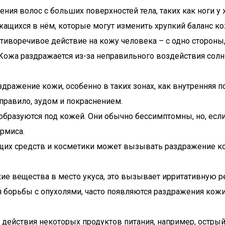
ения волос с больших поверхностей тела, таких как ноги 
ащихся в нём, которые могут изменить хрупкий баланс ко
иворечивое действие на кожу человека – с одно стороны, 
ожа раздражается из-за неправильного воздействия солнц
дражение кожи, особенно в таких зонах, как внутренняя 
правило, зудом и покраснением.
образуются под кожей. Они обычно бессимптомны, но, если
рмиса.
их средств и косметики может вызывать раздражение ко
ие вещества в место укуса, это вызывает ирритативную ре
я борьбы с опухолями, часто появляются раздражения кожи
действия некоторых продуктов питания, например, острый