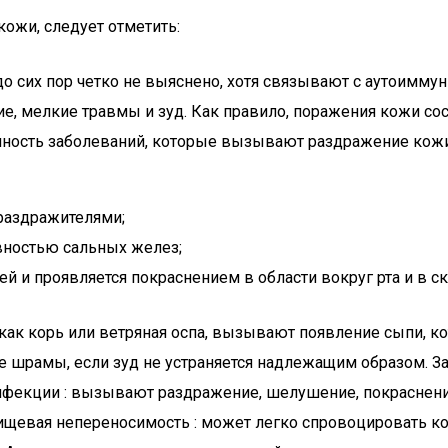
ожи, следует отметить:
 до сих пор четко не выяснено, хотя связывают с аутоим
, мелкие травмы и зуд. Как правило, поражения кожи соср
ность заболеваний, которые вызывают раздражение кожи, 
раздражителями;
вностью сальных желез;
й и проявляется покраснением в области вокруг рта и в с
ак корь или ветряная оспа, вызывают появление сыпи, ко
е шрамы, если зуд не устраняется надлежащим образом. 
фекции : вызывают раздражение, шелушение, покраснение и
пищевая непереносимость : может легко спровоцировать ко