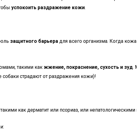
чтобы
успокоить раздражение кожи
.
роль
защитного барьера
для всего организма. Когда кожа
омами, такими как
жжение, покраснение, сухость и зуд
.
 собаки страдают от раздражения кожи)!
, такими как дерматит или псориаз, или непатологическими 
и: