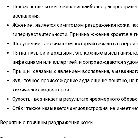
Покраснение кожи : является наиболее распростран
воспаления.
Жжение : является симптомом раздражения кожи, ча
гиперчувствительности. Причина жжения кроется в 
Шелушение : это симптом, который связан с потерей
Пятна, пузыри и волдыри : это кожные высыпания, к
инфекциями или аллергией, и сопровождаются зудом
Прыщи : связаны с явлением воспаления, вызванног
Зуд : точное происхождение зуда ещё не понятно, н
химических медиаторов.
Сухость : возникает в результате чрезмерного обез
Отёк : также называется ангиодистрофия, не имеет 
Вероятные причины раздражения кожи