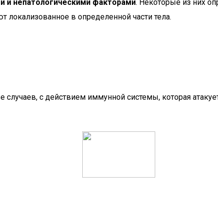
и и непатологическими факторами
. Некоторые из них о
 локализованное в определенной части тела.
 случаев, с действием иммунной системы, которая атакует