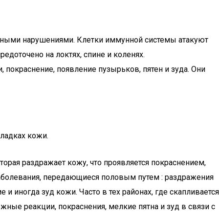
мунными нарушениями. Клетки иммунной системы атакуют
едоточено на локтях, спине и коленях.
покраснение, появление пузырьков, пятен и зуда. Они
кладках кожи.
торая раздражает кожу, что проявляется покраснением,
Заболевания, передающиеся половым путем : раздражения
 иногда зуд кожи. Часто в тех районах, где скапливается
жные реакции, покраснения, мелкие пятна и зуд в связи с