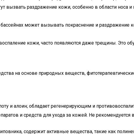
огут вызвать раздражение кожи, особенно в области носа и
в бассейнах может вызывать покраснение и раздражение ко
 воспаление кожи, часто появляются даже трещины. Это о
дства на основе природных веществ, фитотерапевтические
слоту и алоин; обладает регенерирующим и противовоспал
паратов и средств для ухода за кожей. Не рекомендуется 
 шиповника, содержит активные вещества, такие как поли