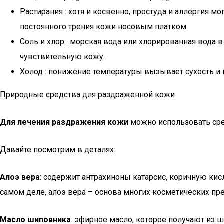
Растирания : хотя и косвенно, простуда и аллергия м
постоянного трения кожи носовым платком.
Соль и хлор : морская вода или хлорированная вода 
чувствительную кожу.
Холод : понижение температуры вызывает сухость и
Природные средства для раздраженной кожи
Для лечения раздражения кожи
можно использовать сре
Давайте посмотрим в деталях:
Алоэ вера
: содержит антрахиноны катарсис, коричную ки
самом деле, алоэ вера – основа многих косметических пре
Масло шиповника
: эфирное масло, которое получают из