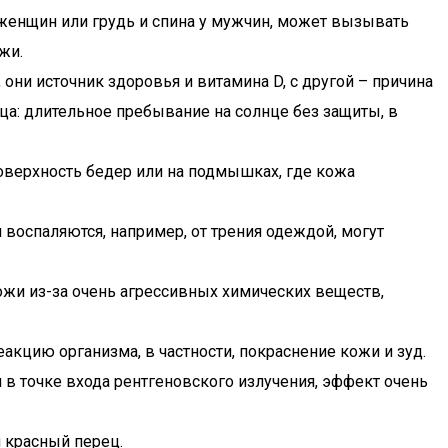
у женщин или грудь и спина у мужчин, может вызывать
жи.
они источник здоровья и витамина D, с другой – причина
а: длительное пребывание на солнце без защиты, в
поверхность бедер или на подмышках, где кожа
 воспаляются, например, от трения одеждой, могут
жи из-за очень агрессивных химических веществ,
акцию организма, в частности, покраснение кожи и зуд.
 в точке входа рентгеновского излучения, эффект очень
 красный перец.