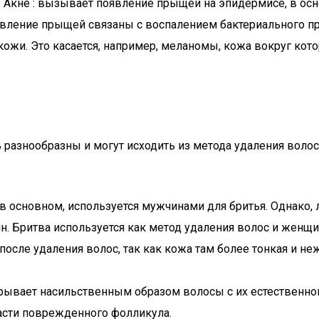
. Акне : вызывает появление прыщей на эпидермисе, в осн
оявление прыщей связаны с воспалением бактериального п
жи. Это касается, например, меланомы, кожа вокруг кото
разнообразны и могут исходить из метода удаления волос
 в основном, используется мужчинами для бритья. Однако,
. Бритва используется как метод удаления волос и женщин
после удаления волос, так как кожа там более тонкая и 
ырывает насильственным образом волосы с их естественно
асти поврежденного фолликула.