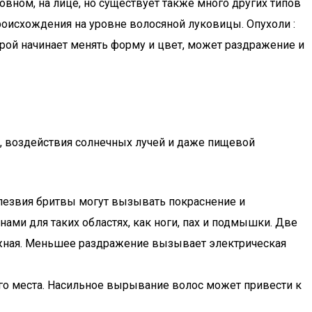
овном, на лице, но существует также много других типов
роисхождения на уровне волосяной луковицы. Опухоли :
рой начинает менять форму и цвет, может раздражение и
, воздействия солнечных лучей и даже пищевой
 лезвия бритвы могут вызывать покраснение и
ами для таких областях, как ноги, пах и подмышки. Две
нежная. Меньшее раздражение вызывает электрическая
го места. Насильное вырывание волос может привести к