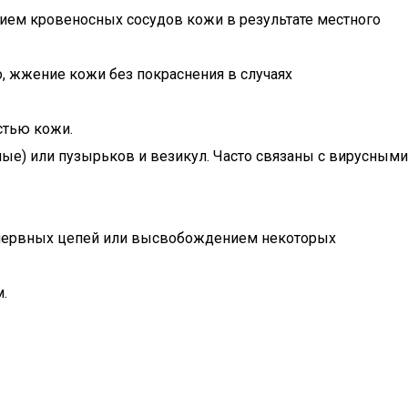
ием кровеносных сосудов кожи в результате местного
, жжение кожи без покраснения в случаях
стью кожи.
ые) или пузырьков и везикул. Часто связаны с вирусными
ых нервных цепей или высвобождением некоторых
.