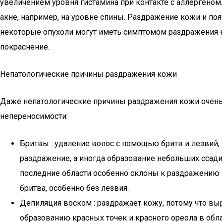
увеличением уровня гистамина при контакте с аллергеном
акне, например, на уровне спины. Раздражение кожи и п
некоторые опухоли могут иметь симптомом раздражения ко
покраснение.
Непатологические причины раздражения кожи
Даже непатологические причины раздражения кожи очень 
непереносимости:
Бритвы : удаление волос с помощью бритв и лезвий,
раздражение, а иногда образование небольших ссадин
последние области особенно склоны к раздражению 
бритва, особенно без лезвия.
Депиляция воском : раздражает кожу, потому что в
образованию красных точек и красного ореола в обл