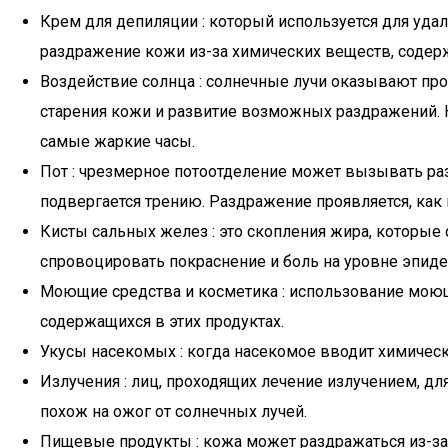
Крем для депиляции : который используется для удал
раздражение кожи из-за химических веществ, содерж
Воздействие солнца : солнечные лучи оказывают прот
старения кожи и развитие возможных раздражений. К
самые жаркие часы.
Пот : чрезмерное потоотделение может вызывать раз
подвергается трению. Раздражение проявляется, как 
Кисты сальных желез : это скопления жира, которые 
спровоцировать покраснение и боль на уровне эпиде
Моющие средства и косметика : использование моющ
содержащихся в этих продуктах.
Укусы насекомых : когда насекомое вводит химическ
Излучения : лиц, проходящих лечение излучением, дл
похож на ожог от солнечных лучей.
Пищевые продукты : кожа может раздражаться из-за 