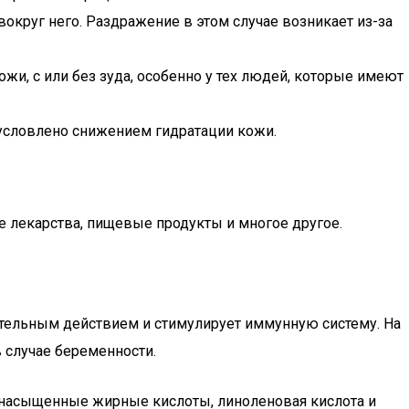
 вокруг него. Раздражение в этом случае возникает из-за
жи, с или без зуда, особенно у тех людей, которые имеют
бусловлено снижением гидратации кожи.
 лекарства, пищевые продукты и многое другое.
ительным действием и стимулирует иммунную систему. На
в случае беременности.
ненасыщенные жирные кислоты, линоленовая кислота и