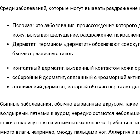
Среди заболеваний, которые могут вызвать раздражение к
Псориаз : это заболевание, происхождение которого
кожу, вызывая шелушение, раздражение, покраснение
Дерматит : термином «дерматит» обозначают совокуп
бывают различных типов:
контактный дерматит, вызванный контактом кожи с 
себорейный дерматит, связанный с чрезмерной акти
атопический дерматит, который обычно поражает дете
Сыпные заболевания : обычно вызванные вирусом, такие к
волдырями, пятнами и зудом; нередко остаются небольши
кожи локализуются на интимных частях тела. Грибковые ин
много влаги, например, между пальцами ног. Аллергия и 