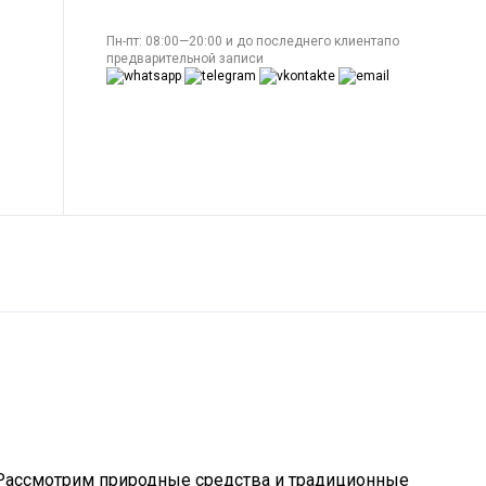
Пн-пт: 08:00—20:00 и до последнего клиентапо
предварительной записи
 Рассмотрим природные средства и традиционные