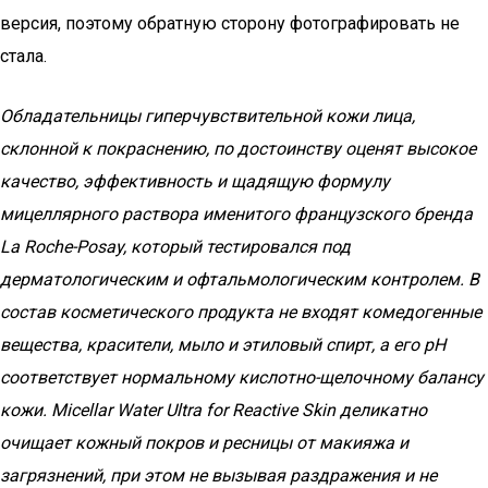
версия, поэтому обратную сторону фотографировать не
стала.
Обладательницы гиперчувствительной кожи лица,
склонной к покраснению, по достоинству оценят высокое
качество, эффективность и щадящую формулу
мицеллярного раствора именитого французского бренда
La Roche-Posay, который тестировался под
дерматологическим и офтальмологическим контролем. В
состав косметического продукта не входят комедогенные
вещества, красители, мыло и этиловый спирт, а его pH
соответствует нормальному кислотно-щелочному балансу
кожи. Micellar Water Ultra for Reactive Skin деликатно
очищает кожный покров и ресницы от макияжа и
загрязнений, при этом не вызывая раздражения и не