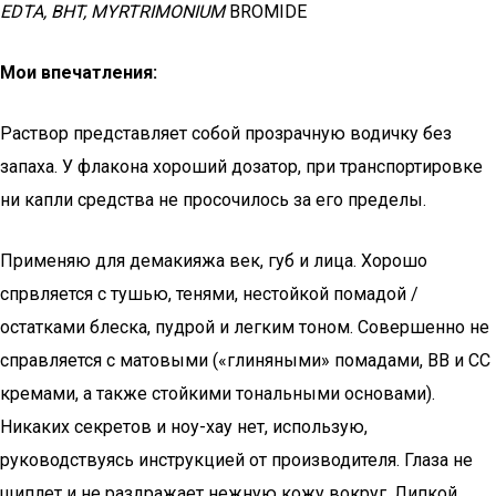
EDTA, BHT, MYRTRIMONIUM
BROMIDE
Мои впечатления:
Раствор представляет собой прозрачную водичку без
запаха. У флакона хороший дозатор, при транспортировке
ни капли средства не просочилось за его пределы.
Применяю для демакияжа век, губ и лица. Хорошо
спрвляется с тушью, тенями, нестойкой помадой /
остатками блеска, пудрой и легким тоном. Совершенно не
справляется с матовыми («глиняными» помадами, ВВ и СС
кремами, а также стойкими тональными основами).
Никаких секретов и ноу-хау нет, использую,
руководствуясь инструкцией от производителя. Глаза не
щиплет и не раздражает нежную кожу вокруг. Липкой