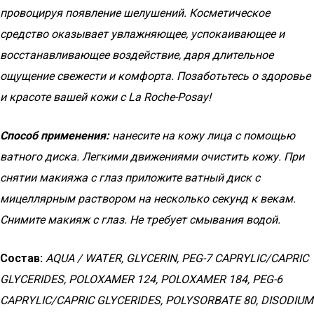
провоцируя появление шелушений. Косметическое
средство оказывает увлажняющее, успокаивающее и
восстанавливающее воздействие, даря длительное
ощущение свежести и комфорта. Позаботьтесь о здоровье
и красоте вашей кожи с La Roche-Posay!
Способ применения:
нанесите на кожу лица с помощью
ватного диска. Легкими движениями очистить кожу. При
снятии макияжа с глаз приложите ватный диск с
мицеллярным раствором на несколько секунд к векам.
Снимите макияж с глаз. Не требует смывания водой.
Состав:
AQUA / WATER, GLYCERIN, PEG-7 CAPRYLIC/CAPRIC
GLYCERIDES, POLOXAMER 124, POLOXAMER 184, PEG-6
CAPRYLIC/CAPRIC GLYCERIDES, POLYSORBATE 80, DISODIUM