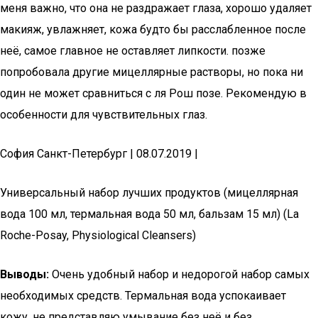
меня важно, что она не раздражает глаза, хорошо удаляет
макияж, увлажняет, кожа будто бы расслабленное после
неё, самое главное не оставляет липкости. позже
попробовала другие мицеллярные растворы, но пока ни
один не может сравниться с ля Рош позе. Рекомендую в
особенности для чувствительных глаз.
София Санкт-Петербург | 08.07.2019 |
Универсальный набор лучших продуктов (мицеллярная
вода 100 мл, термальная вода 50 мл, бальзам 15 мл) (La
Roche-Posay, Physiological Cleansers)
Выводы:
Очень удобный набор и недорогой набор самых
необходимых средств. Термальная вода успокаивает
кожу, не представляю умывание без неё и без