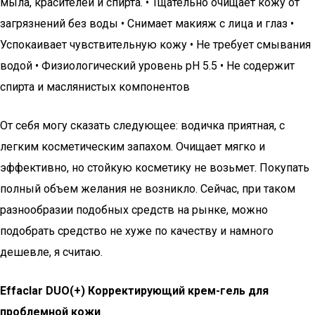
мыла, красителей и спирта. • Тщательно очищает кожу от
загрязнений без воды • Снимает макияж с лица и глаз •
Успокаивает чувствительную кожу • Не требует смывания
водой • Физиологический уровень pH 5.5 • Не содержит
спирта и маслянистых компонентов
От себя могу сказать следующее: водичка приятная, с
легким косметическим запахом. Очищает мягко и
эффективно, но стойкую косметику не возьмет. Покупать
полный объем желания не возникло. Сейчас, при таком
разнообразии подобных средств на рынке, можно
подобрать средство не хуже по качеству и намного
дешевле, я считаю.
Effaclar DUO(+) Корректирующий крем-гель для
проблемной кожи