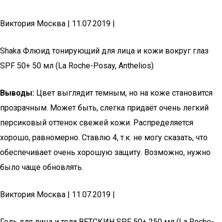
Виктория Москва | 11.07.2019 |
Shaka Флюид тонирующий для лица и кожи вокруг глаз
SPF 50+ 50 мл (La Roche-Posay, Anthelios)
Выводы:
Цвет выглядит темным, но на коже становится
прозрачным. Может быть, слегка придаёт очень легкий
персиковый оттенок свежей кожи. Распределяется
хорошо, равномерно. Ставлю 4, т.к. не могу сказать, что
обеспечивает очень хорошую защиту. Возможно, нужно
было чаще обновлять.
Виктория Москва | 11.07.2019 |
Гель для лица и тела ВЕТСКИН SPF 50+ 250 мл (La Roche-