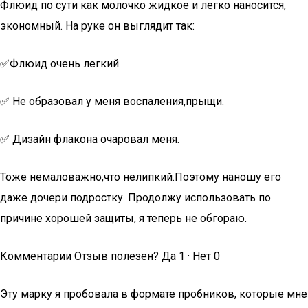
Флюид по сути как молочко жидкое и легко наносится,
экономный. На руке он выглядит так:
✅Флюид очень легкий.
✅ Не образовал у меня воспаления,прыщи.
✅ Дизайн флакона очаровал меня.
Тоже немаловажно,что нелипкий.Поэтому наношу его
даже дочери подростку. Продолжу использовать по
причине хорошей защиты, я теперь не обгораю.
Комментарии Отзыв полезен? Да 1 · Нет 0
Эту марку я пробовала в формате пробников, которые мне