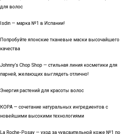
для волос
Isdin — марка №1 в Испании!
Попробуйте японские тканевые маски высочайшего
качества
Johnny’s Chop Shop — cтильная линия косметики для
парней, желающих выглядеть отлично!
Энергия растений для красоты волос
КОРА — сочетание натуральных ингредиентов с
новейшими высокими технологиями
La Roche-Posay — уход за чувсвительной коже №1 по