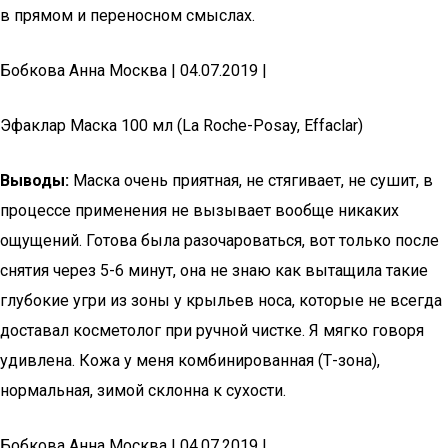
в прямом и переносном смыслах.
Бобкова Анна Москва | 04.07.2019 |
Эфаклар Маска 100 мл (La Roche-Posay, Effaclar)
Выводы:
Маска очень приятная, не стягивает, не сушит, в
процессе применения не вызывает вообще никаких
ощущений. Готова была разочароваться, вот только после
снятия через 5-6 минут, она не знаю как вытащила такие
глубокие угри из зоны у крыльев носа, которые не всегда
доставал косметолог при ручной чистке. Я мягко говоря
удивлена. Кожа у меня комбинированная (Т-зона),
нормальная, зимой склонна к сухости.
Бобкова Анна Москва | 04.07.2019 |