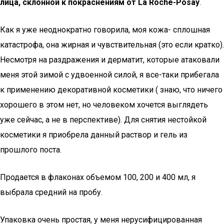
лица, склонной к покраснениям от La Roche-Posay
.
Как я уже неоднократно говорила, моя кожа- сплошная
катастрофа, она жирная и чувствительная (это если кратко).
Несмотря на раздражения и дерматит, которые атаковали
меня этой зимой с удвоенной силой, я все-таки прибегала
к применению декоративной косметики ( знаю, что ничего
хорошего в этом нет, но человеком хочется выглядеть
уже сейчас, а не в перспективе). Для снятия нестойкой
косметики я приобрела данный раствор и гель из
прошлого поста.
Продается в флаконах объемом 100, 200 и 400 мл, я
выбрала средний на пробу.
Упаковка очень простая, у меня нерусифицированная