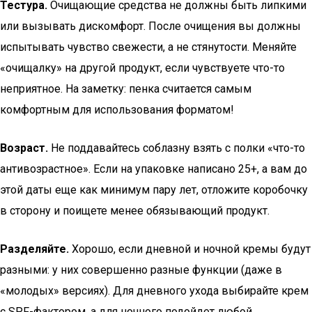
Тестура.
Очищающие средства не должны быть липкими
или вызывать дискомфорт. После очищения вы должны
испытывать чувство свежести, а не стянутости. Меняйте
«очищалку» на другой продукт, если чувствуете что-то
неприятное. На заметку: пенка считается самым
комфортным для использования форматом!
Возраст.
Не поддавайтесь соблазну взять с полки «что-то
антивозрастное». Если на упаковке написано 25+, а вам до
этой даты еще как минимум пару лет, отложите коробочку
в сторону и поищете менее обязывающий продукт.
Разделяйте.
Хорошо, если дневной и ночной кремы будут
разными: у них совершенно разные функции (даже в
«молодых» версиях). Для дневного ухода выбирайте крем
с SPF-фактором, а для ночного подойдет любой