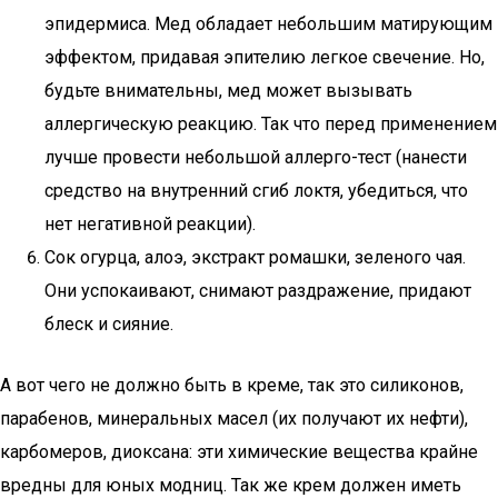
эпидермиса. Мед обладает небольшим матирующим
эффектом, придавая эпителию легкое свечение. Но,
будьте внимательны, мед может вызывать
аллергическую реакцию. Так что перед применением
лучше провести небольшой аллерго-тест (нанести
средство на внутренний сгиб локтя, убедиться, что
нет негативной реакции).
Сок огурца, алоэ, экстракт ромашки, зеленого чая.
Они успокаивают, снимают раздражение, придают
блеск и сияние.
А вот чего не должно быть в креме, так это силиконов,
парабенов, минеральных масел (их получают их нефти),
карбомеров, диоксана: эти химические вещества крайне
вредны для юных модниц. Так же крем должен иметь