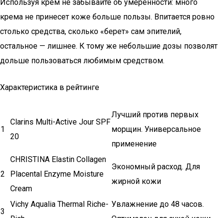
Используя крем не забывайте об умеренности: много
крема не принесет коже больше пользы. Впитается ровно
столько средства, сколько «берет» сам эпителий,
остальное — лишнее. К тому же небольшие дозы позволят
дольше пользоваться любимым средством.
Характеристика в рейтинге
Лучший против первых
Clarins Multi-Active Jour SPF
1
морщин. Универсальное
20
применение
CHRISTINA Elastin Collagen
Экономный расход. Для
2
Placental Enzyme Moisture
жирной кожи
Cream
Vichy Aqualia Thermal Riche-
Увлажнение до 48 часов.
3