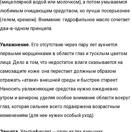
(мицеллярной водой или молочком), а потом умываемся
любимым очищающим средством, но лучше посерьезнее
(гелем, кремом). Внимание: гидрофильное масло сочетает
два-в-одном принципа.
Увлажнение.
Его отсутствие через пару лет аукнется
первыми морщинками в области глаз и тусклым цветом
лица. Дело в том, что недостаток влаги сказывается на
самозащите коже: она перестает должным образом
отражать «атаки» внешней среды и быстрее стареет.
Наносить увлажняющие средства нужно ежедневно
утром и вечером, уделяя особое внимание области вокруг
глаз, которая сильнее всего подвержена возрастным
изменениям (для нее нужен особый уход).
Защита.
Ультрафиолет ─ один из тех внешних