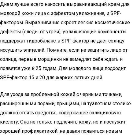
Днем лучше всего наносить выравнивающий крем для
молодой кожи лица с эффектом увлажнения, и SPF-
фактором. Выравнивание скроет легкие косметические
дефекты (следы от угрей), увлажняющие компоненты
поддержат гидробаланс, а SPF-фактор не даст солнцу
иссушить эпителий. Помните, если не защитить лицо от
солнца, первые морщинки не замедлят себя ждать и
появятся уже к 25 годам. Для молодого лица подходит
SPF-фактор 15 и 20 для жарких летних дней.
Для ухода за проблемной кожей с черными точками,
расширенными порами, прыщами, на туалетном столике
должно стоять средство, содержащее салициловую
кислоту. Она не только подлечить кожу, но и послужит
хорошей профилактикой, не давая появиться новым