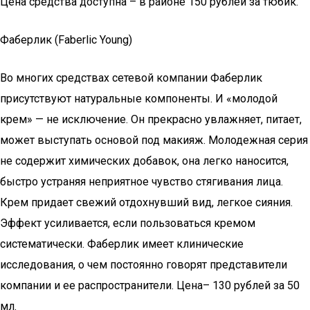
Цена средства доступна – в районе 150 рублей за тюбик.
Фаберлик (Faberlic Young)
Во многих средствах сетевой компании Фаберлик
присутствуют натуральные компоненты. И «молодой
крем» — не исключение. Он прекрасно увлажняет, питает,
может выступать основой под макияж. Молодежная серия
не содержит химических добавок, она легко наносится,
быстро устраняя неприятное чувство стягивания лица.
Крем придает свежий отдохнувший вид, легкое сияния.
Эффект усиливается, если пользоваться кремом
систематически. Фаберлик имеет клинические
исследования, о чем постоянно говорят представители
компании и ее распространители. Цена– 130 рублей за 50
мл.