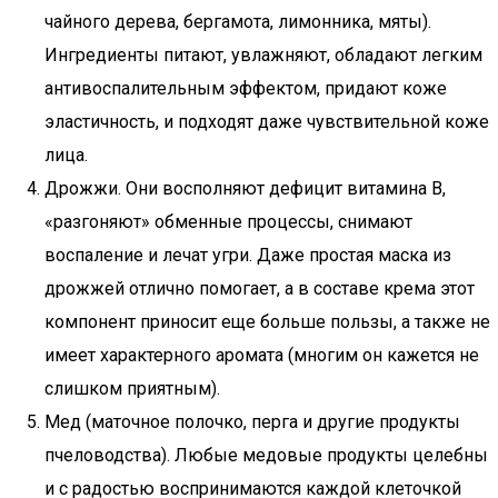
чайного дерева, бергамота, лимонника, мяты).
Ингредиенты питают, увлажняют, обладают легким
антивоспалительным эффектом, придают коже
эластичность, и подходят даже чувствительной коже
лица.
Дрожжи. Они восполняют дефицит витамина В,
«разгоняют» обменные процессы, снимают
воспаление и лечат угри. Даже простая маска из
дрожжей отлично помогает, а в составе крема этот
компонент приносит еще больше пользы, а также не
имеет характерного аромата (многим он кажется не
слишком приятным).
Мед (маточное полочко, перга и другие продукты
пчеловодства). Любые медовые продукты целебны
и с радостью воспринимаются каждой клеточкой