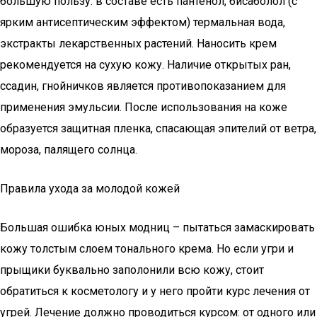
большую пользу: в составе есть пантенол, бисаболол (с
ярким антисептическим эффектом) термальная вода,
экстракты лекарственных растений. Наносить крем
рекомендуется на сухую кожу. Наличие открытых ран,
ссадин, гнойничков является противопоказанием для
применения эмульсии. После использования на коже
образуется защитная пленка, спасающая эпителий от ветра,
мороза, палящего солнца.
Правила ухода за молодой кожей
Большая ошибка юных модниц – пытаться замаскировать
кожу толстым слоем тонального крема. Но если угри и
прыщики буквально заполонили всю кожу, стоит
обратиться к косметологу и у него пройти курс лечения от
угрей. Лечение должно проводиться курсом: от одного или