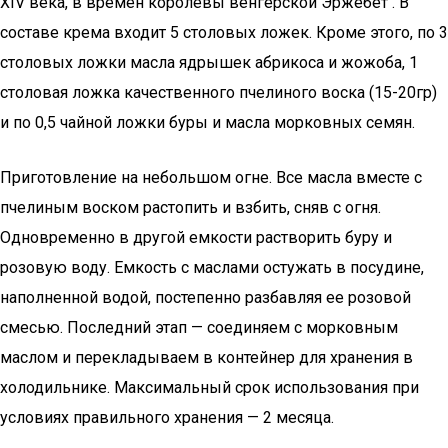
XIV века, в времен королевы венгерской Эржебет . В
составе крема входит 5 столовых ложек. Кроме этого, по 3
столовых ложки масла ядрышек абрикоса и жожоба, 1
столовая ложка качественного пчелиного воска (15-20гр)
и по 0,5 чайной ложки буры и масла морковных семян.
Приготовление на небольшом огне. Все масла вместе с
пчелиным воском растопить и взбить, сняв с огня.
Одновременно в другой емкости растворить буру и
розовую воду. Емкость с маслами остужать в посудине,
наполненной водой, постепенно разбавляя ее розовой
смесью. Последний этап — соединяем с морковным
маслом и перекладываем в контейнер для хранения в
холодильнике. Максимальный срок использования при
условиях правильного хранения — 2 месяца.