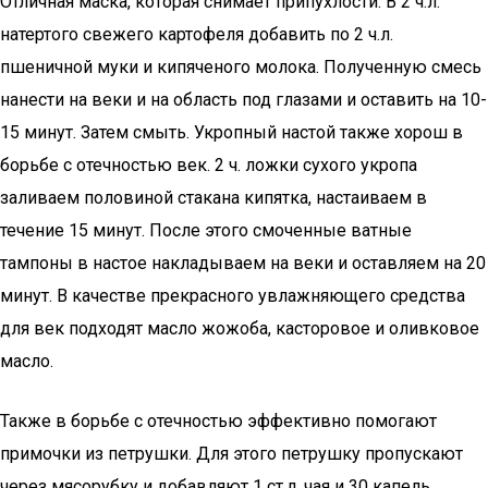
Отличная маска, которая снимает припухлости. В 2 ч.л.
натертого свежего картофеля добавить по 2 ч.л.
пшеничной муки и кипяченого молока. Полученную смесь
нанести на веки и на область под глазами и оставить на 10-
15 минут. Затем смыть. Укропный настой также хорош в
борьбе с отечностью век. 2 ч. ложки сухого укропа
заливаем половиной стакана кипятка, настаиваем в
течение 15 минут. После этого смоченные ватные
тампоны в настое накладываем на веки и оставляем на 20
минут. В качестве прекрасного увлажняющего средства
для век подходят масло жожоба, касторовое и оливковое
масло.
Также в борьбе с отечностью эффективно помогают
примочки из петрушки. Для этого петрушку пропускают
через мясорубку и добавляют 1 ст.л. чая и 30 капель