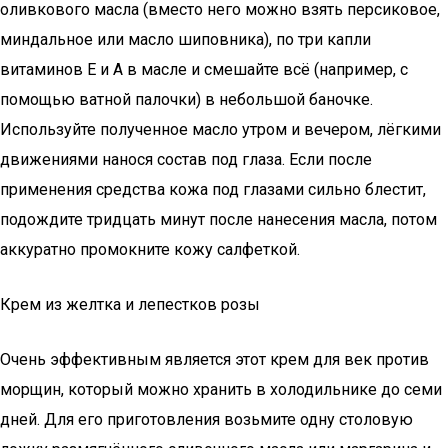
оливкового масла (вместо него можно взять персиковое,
миндальное или масло шиповника), по три капли
витаминов Е и А в масле и смешайте всё (например, с
помощью ватной палочки) в небольшой баночке.
Используйте полученное масло утром и вечером, лёгкими
движениями нанося состав под глаза. Если после
применения средства кожа под глазами сильно блестит,
подождите тридцать минут после нанесения масла, потом
аккуратно промокните кожу салфеткой.
Крем из желтка и лепестков розы
Очень эффективным является этот крем для век против
морщин, который можно хранить в холодильнике до семи
дней. Для его приготовления возьмите одну столовую