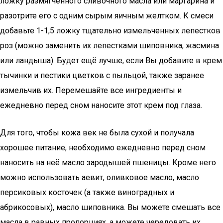
ложку размягчённого сливочного масла или маргарина и
разотрите его с одним сырым яичным желтком. К смеси
добавьте 1-1,5 ложку тщательно измельченных лепестков
роз (можно заменить их лепестками шиповника, жасмина
или ландыша). Будет ещё лучше, если Вы добавите в крем
тычинки и пестики цветков с пыльцой, также заранее
измельчив их. Перемешайте все ингредиенты и
ежедневно перед сном наносите этот крем под глаза.
Для того, чтобы кожа век не была сухой и получала
хорошее питание, необходимо ежедневно перед сном
наносить на неё масло зародышей пшеницы. Кроме него
можно использовать аевит, оливковое масло, масло
персиковых косточек (а также виноградных и
абрикосовых), масло шиповника. Вы можете смешать все
масла в равных пропорциях, а можете чередовать их,