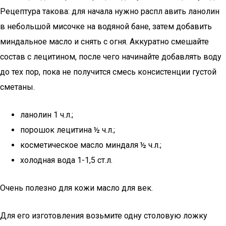
Рецептура такова: для начала нужно распл авить ланолин
в небольшой мисочке на водяной бане, затем добавить
миндальное масло и снять с огня. Аккуратно смешайте
состав с лецитином, после чего начинайте добавлять воду
до тех пор, пока не получится смесь консистенции густой
сметаны.
ланолин 1 ч.л.;
порошок лецитина ½ ч.л.;
косметическое масло миндаля ½ ч.л.;
холодная вода 1-1,5 ст.л.
Очень полезно для кожи масло для век.
Для его изготовления возьмите одну столовую ложку