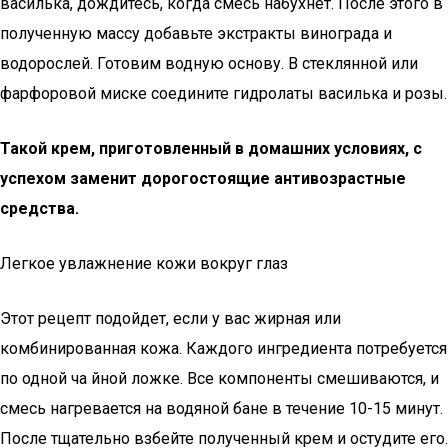
василька, дождитесь, когда смесь набухнет. После этого в
полученную массу добавьте экстракты винограда и
водорослей. Готовим водную основу. В стеклянной или
фарфоровой миске соедините гидролаты василька и розы.
Такой крем, приготовленный в домашних условиях, с
успехом заменит дорогостоящие антивозрастные
средства.
Легкое увлажнение кожи вокруг глаз
Этот рецепт подойдет, если у вас жирная или
комбинированная кожа. Каждого ингредиента потребуется
по одной ча йной ложке. Все компоненты смешиваются, и
смесь нагревается на водяной бане в течение 10-15 минут.
После тщательно взбейте полученный крем и остудите его.