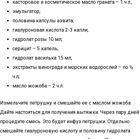
касторовое и косметическое масло граната – 1 ч.л.;
эмульгатор;
половина капсулы аэвита;
гиалуроновая кислота 2-3 капли;
гидролат розы 10 мл;
серицит – 5 капель;
гидролат василька 15 мл;
экстракты винограда и морских водорослей – по ½
ч.л;
масло жожоба – 2 ч.л.
Измельчите петрушку и смешайте ее с маслом жожоба.
Дайте настояться для получения вытяжки. Через пару дней
процедите смесь. Это будет инфуз петрушки. Отдельно
смешайте гиалуроновую кислоту и половину гидролата