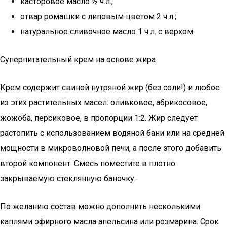
касторовое масло ½ ч.л.;
отвар ромашки с липовым цветом 2 ч.л.;
натуральное сливочное масло 1 ч.л. с верхом.
Суперпитательный крем на основе жира
Крем содержит свиной нутряной жир (без соли!) и любое
из этих растительных масел: оливковое, абрикосовое,
жожоба, персиковое, в пропорции 1:2. Жир следует
растопить с использованием водяной бани или на средней
мощности в микроволновой печи, а после этого добавить
второй компонент. Смесь поместите в плотно
закрываемую стеклянную баночку.
По желанию состав можно дополнить несколькими
каплями эфирного масла апельсина или розмарина. Срок