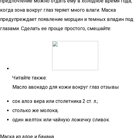
предпочтение можно отдать ему в холодное время года,
когда зона вокруг глаз теряет много влаги. Маска
предупреждает появление морщин и темных впадин под
глазами. Сделать ее проще простого, смешайте:
Читайте также:
Масло авокадо для кожи вокруг глаз отзывы
сок алоэ вера или столетника 2 ст. л.;
столько же молока;
один желток или чайную ложечку сливок.
Маска из алое и банана