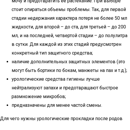
мочу и предотвратить ее растекание. При выборе
стоит опираться объемы проблемы. Так, для первой
стадии недержания характера потеря не более 50 мл
жидкости, для второй – до ста, для третьей – до 200
мл, и на последней, четвертой стадии – до полулитра
в сутки. Для каждой из этих стадий предусмотрен
конкретный тип защитного средства;
наличие дополнительных защитных элементов (это
могут быть бортики по бокам, манжеты на пах и т.д.);
урологические средства гигиены лучше
нейтрализуют запахи и предотвращают быстрое
размножение микробов;
предназначены для менее частой смены.
Для чего нужны урологические прокладки после родов