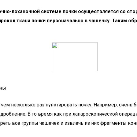
чно-лоханочной системе почки осуществляется со стор
рокол ткани почки первоначально в чашечку. Таким обр
ины
, чем несколько раз пунктировать почку. Например, очен
 дробление. В то время как при лапароскопической операц
треть все группы чашечек и извлечь из них фрагменты ко