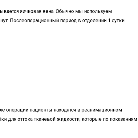
ывается яичковая вена. Обычно мы используем
нут. Послеоперационный период в отделении 1 сутки.
сле операции пациенты находятся в реанимационном
бки для оттока тканевой жидкости, которые по показаниям