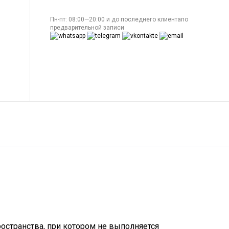
Пн-пт: 08:00—20:00 и до последнего клиентапо
предварительной записи
странства, при котором не выполняется