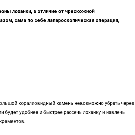
оны лоханки, в отличие от чрескожной
азом, сама по себе лапароскопическая операция,
ь большой коралловидный камень невозможно убрать через
ии будет удобнее и быстрее рассечь лоханку и извлечь
нкрементов.