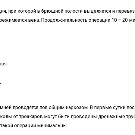
я, при которой в брюшной полости выделяется и перевяз
режимается вена. Продолжительность операции 10 – 20 ми
ыря;
;
мней проводятся под общим наркозом. В первые сутки по
роколы от троакаров могут быть проведены дренажные тру
е такой операции минимальны.