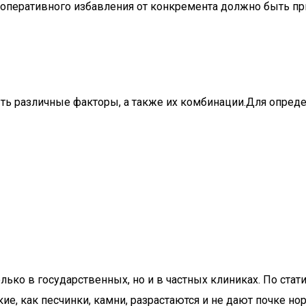
 оперативного избавления от конкремента должно быть при
ь различные факторы, а также их комбинации.Для определ
олько в государственных, но и в частных клиниках. По ста
ие, как песчинки, камни, разрастаются и не дают почке н