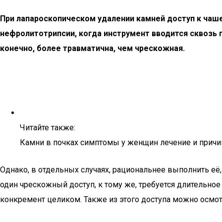
При лапароскопическом удалении камней доступ к чаше
нефролитотрипсии, когда инструмент вводится сквозь п
конечно, более травматична, чем чрескожная.
Читайте также:
Камни в почках симптомы у женщин лечение и прич
Однако, в отдельных случаях, рациональнее выполнить её
один чрескожный доступ, к тому же, требуется длительное
конкремент целиком. Также из этого доступа можно осмо