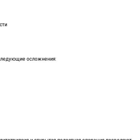
сти
 следующие осложнения: