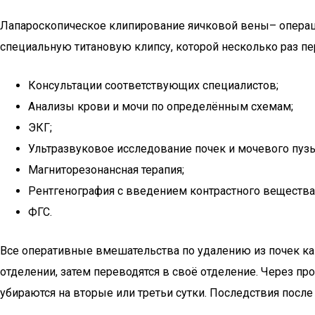
Лапароскопическое клипирование яичковой вены– операци
специальную титановую клипсу, которой несколько раз пе
Консультации соответствующих специалистов;
Анализы крови и мочи по определённым схемам;
ЭКГ;
Ультразвуковое исследование почек и мочевого пуз
Магниторезонансная терапия;
Рентгенография с введением контрастного вещества
ФГС.
Все оперативные вмешательства по удалению из почек ка
отделении, затем переводятся в своё отделение. Через п
убираются на вторые или третьи сутки. Последствия посл