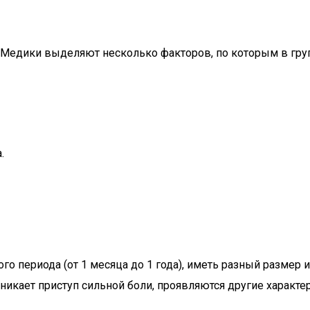
 Медики выделяют несколько факторов, по которым в груп
.
го периода (от 1 месяца до 1 года), иметь разный размер 
никает приступ сильной боли, проявляются другие характ