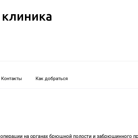
 клиника
Контакты
Как добраться
перации на органах брюшной полости и забрюшинного про