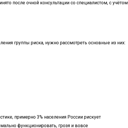
нято после очной консультации со специалистом, с учётом
ения группы риска, нужно рассмотреть основные из них:
тистике, примерно 3% населения России рискует
ормально функционировать, грозя и вовсе