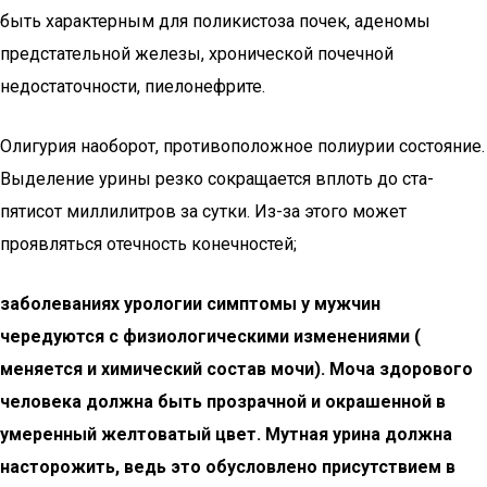
быть характерным для поликистоза почек, аденомы
предстательной железы, хронической почечной
недостаточности, пиелонефрите.
Олигурия наоборот, противоположное полиурии состояние.
Выделение урины резко сокращается вплоть до ста-
пятисот миллилитров за сутки. Из-за этого может
проявляться отечность конечностей;
заболеваниях урологии симптомы у мужчин
чередуются с физиологическими изменениями (
меняется и химический состав мочи). Моча здорового
человека должна быть прозрачной и окрашенной в
умеренный желтоватый цвет. Мутная урина должна
насторожить, ведь это обусловлено присутствием в