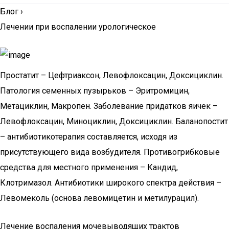
Блог
›
Лечении при воспалении урологическое
Простатит – Цефтриаксон, Левофлоксацин, Доксициклин.
Патология семенных пузырьков – Эритромицин,
Метациклин, Макропен. Заболевание придатков яичек –
Левофлоксацин, Миноциклин, Доксициклин. Баланопостит
– антибиотикотерапия составляется, исходя из
присутствующего вида возбудителя. Противогрибковые
средства для местного применения – Кандид,
Клотримазол. Антибиотики широкого спектра действия –
Левомеколь (основа левомицетин и метилурацил).
Лечение воспаления мочевыводящих трактов