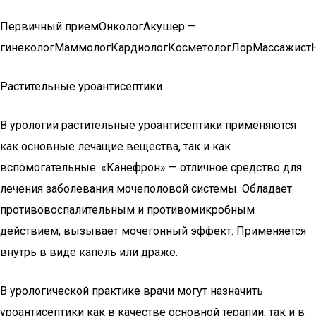
Первичный приемОнкологАкушер —
гинекологМаммологКардиологКосметологЛорМассажистН
Растительные уроантисептики
В урологии растительные уроантисептики применяются
как основные лечащие вещества, так и как
вспомогательные. «Канефрон» — отличное средство для
лечения заболевания мочеполовой системы. Обладает
противовоспалительным и противомикробным
действием, вызывает мочегонный эффект. Применяется
внутрь в виде капель или драже.
В урологической практике врачи могут назначить
уроантисептики как в качестве основной терапии, так и в