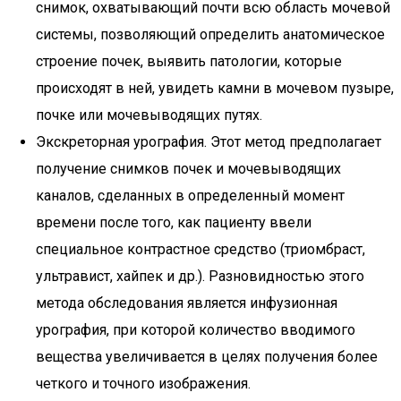
снимок, охватывающий почти всю область мочевой
системы, позволяющий определить анатомическое
строение почек, выявить патологии, которые
происходят в ней, увидеть камни в мочевом пузыре,
почке или мочевыводящих путях.
Экскреторная урография. Этот метод предполагает
получение снимков почек и мочевыводящих
каналов, сделанных в определенный момент
времени после того, как пациенту ввели
специальное контрастное средство (триомбраст,
ультравист, хайпек и др.). Разновидностью этого
метода обследования является инфузионная
урография, при которой количество вводимого
вещества увеличивается в целях получения более
четкого и точного изображения.