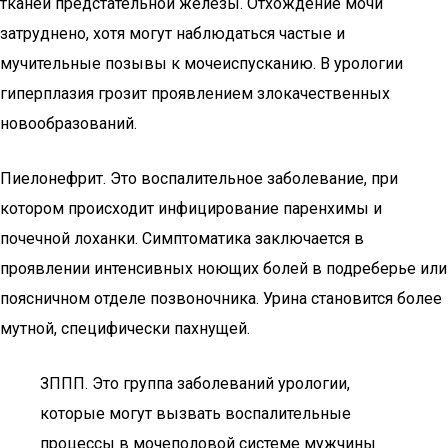
тканей предстательной железы. Отхождение мочи
затруднено, хотя могут наблюдаться частые и
мучительные позывы к мочеиспусканию. В урологии
гиперплазия грозит проявлением злокачественных
новообразований.
Пиелонефрит. Это воспалительное заболевание, при
котором происходит инфицирование паренхимы и
почечной лоханки. Симптоматика заключается в
проявлении интенсивных ноющих болей в подреберье или
поясничном отделе позвоночника. Урина становится более
мутной, специфически пахнущей.
ЗППП. Это группа заболеваний урологии,
которые могут вызвать воспалительные
процессы в мочеполовой системе мужчины