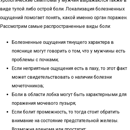
Урологические симптомы у мужчин выражаются также в
виде тупой либо острой боли. Локализация болезненных
ощущений помогает понять, какой именно орган поражен.
Рассмотрим самые распространенные виды боли:
Болезненные ощущения тянущего характера в
пояснице могут говорить о том, что у мужчины есть
проблемы с почками;
Если неприятные ощущения есть в паху, то этот факт
может свидетельствовать о наличии болезни
мочеточников;
Боли в области лобка могут быть характерными для
поражения мочевого пузыря;
Если болит промежность, то тогда стоит обратить
внимание на состояние предстательной железы.
Возможна аденома или простатит;