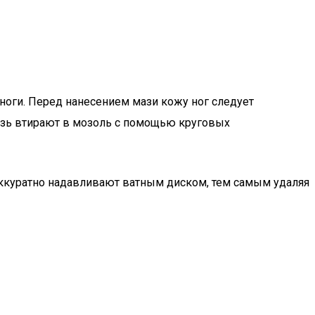
ноги. Перед нанесением мази кожу ног следует
Мазь втирают в мозоль с помощью круговых
Аккуратно надавливают ватным диском, тем самым удаляя