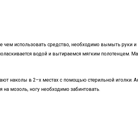
е чем использовать средство, необходимо вымыть руки и 
 ополаскивается водой и вытираемся мягким полотенцем. 
ают наколы в 2–х местах с помощью стерильной иголки. 
 на мозоль, ногу необходимо забинтовать.