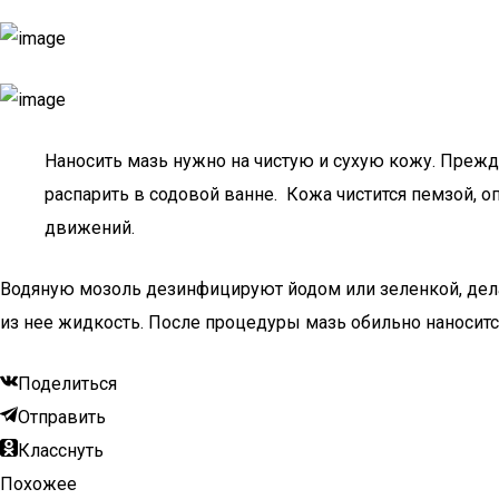
Наносить мазь нужно на чистую и сухую кожу. Прежд
распарить в содовой ванне. Кожа чистится пемзой,
движений.
Водяную мозоль дезинфицируют йодом или зеленкой, дел
из нее жидкость. После процедуры мазь обильно наносится
Поделиться
Отправить
Класснуть
Похожее