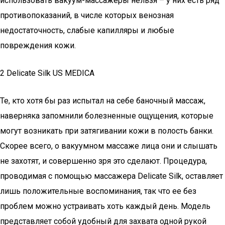
использовать вакуум-массажеры нельзя – у них есть ряд
противопоказаний, в числе которых венозная
недостаточность, слабые капилляры и любые
повреждения кожи.
2 Delicate Silk US MEDICA
Те, кто хотя бы раз испытал на себе баночный массаж,
наверняка запомнили болезненные ощущения, которые
могут возникать при затягивании кожи в полость банки.
Скорее всего, о вакуумном массаже лица они и слышать
не захотят, и совершенно зря это сделают. Процедура,
проводимая с помощью массажера Delicate Silk, оставляет
лишь положительные воспоминания, так что ее без
проблем можно устраивать хоть каждый день. Модель
представляет собой удобный для захвата одной рукой