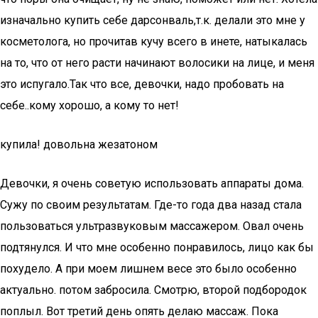
изначально купить себе дарсонваль,т.к. делали это мне у
косметолога, но прочитав кучу всего в инете, натыкалась
на то, что от него расти начинают волосики на лице, и меня
это испугало.Так что все, девочки, надо пробовать на
себе..кому хорошо, а кому то нет!
купила! довольна жезатоном
Девочки, я очень советую использовать аппараты дома.
Сужу по своим результатам. Где-то года два назад стала
пользоваться ультразвуковым массажером. Овал очень
подтянулся. И что мне особенно понравилось, лицо как бы
похудело. А при моем лишнем весе это было особенно
актуально. потом забросила. Смотрю, второй подбородок
поплыл. Вот третий день опять делаю массаж. Пока