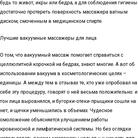
будь то живот, икры или бедра, а для соблюдения гигиены
достаточно протереть поверхность массажера ватным
диском, смоченным в медицинском спирте.
Лучшие вакуумные массажеры для лица
О том, что вакуумный массаж помогает справиться с
целлюлитной корочкой на бедрах, знают многие. А вот об
использовании вакуума в косметологических целях –
единицы. А между тем в отзывах те, кто уже опробовал на
себе эту процедуру, говорят о ней весьма положительно: и
тон лица выровнялся, и бугорки-отеки-прыщики сошли на
нет, и щечки уменьшились в объемах. Чудесное
омоложение объясняется улучшением работы
кровеносной и лимфатической системы. Но без оглядки