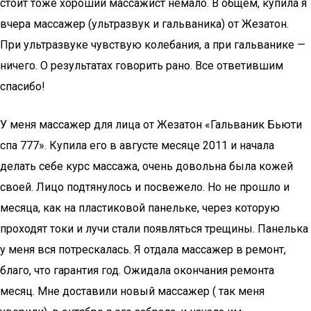
стоит тоже хороший массажист немало. В общем, купила я
вчера массажер (ультразвук и гальваника) от Жезатон.
При ультразвуке чувствую колебания, а при гальванике —
ничего. О результатах говорить рано. Все ответившим
спасибо!
У меня массажер для лица от Жезатон «Гальваник Бьюти
спа 777». Купила его в августе месяце 2011 и начала
делать себе курс массажа, очень довольна была кожей
своей. Лицо подтянулось и посвежело. Но не прошло и
месяца, как на пластиковой панельке, через которую
проходят токи и лучи стали появляться трещины. Панелька
у меня вся потрескалась. Я отдала массажер в ремонт,
благо, что гарантия год. Ожидала окончания ремонта
месяц. Мне доставили новый массажер ( так меня