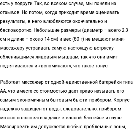
есть у подруги. Так, во всяком случае, мы поняли из
отзывов. Но потом, когда приходит время оценивать
результаты, в него влюбляются окончательно и
бесповоротно. Небольшие размеры (диаметр – всего 2,3
см и длина – около 14 см) и вес (80 г) не мешают мини-
массажеру устраивать самую настоящую встряску
обленившимся лицевым мышцам, так что они вмиг
подтягиваются и «вспоминают», что такое тонус.
Работает массажер от одной-единственной батарейки типа
АА, что вместе со стоимостью дает право называть его
самым экономичным бытовым бьюти-прибором. Корпус
надежно защищен от воды, следовательно, прибором
можно пользоваться даже в ванной, бассейне и сауне.
Массировать им допускается любые проблемные зоны,