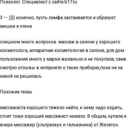
Психолог. Специалист с сайта b17.ru
3 — :)))) конечно, пусть лимфа застаивается и образует
мешки и отеки
слишком много вопросов. массаж в салоне у хорошего
косметолога, аппаратная косметология в салоне, для дом
пользования много у марки жезанн,но я не покупала, сама
смотрю отзывы в интернете о таких приборах,пока ни на
какой не решилась.
Похожие темы
массажиста хорошего тяжело найти, к нему надо ездить,
стоит тоже хороший массажист немало. В общем, купила я
вчера массажер (ультразвук и гальваника) от Жезатон.