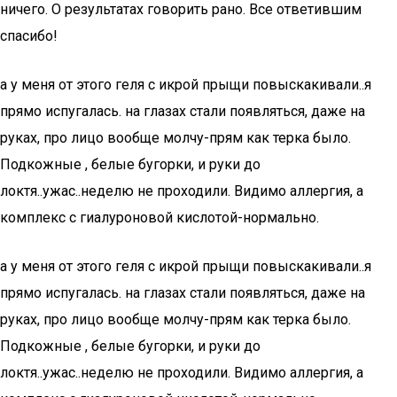
ничего. О результатах говорить рано. Все ответившим
спасибо!
а у меня от этого геля с икрой прыщи повыскакивали..я
прямо испугалась. на глазах стали появляться, даже на
руках, про лицо вообще молчу-прям как терка было.
Подкожные , белые бугорки, и руки до
локтя..ужас..неделю не проходили. Видимо аллергия, а
комплекс с гиалуроновой кислотой-нормально.
а у меня от этого геля с икрой прыщи повыскакивали..я
прямо испугалась. на глазах стали появляться, даже на
руках, про лицо вообще молчу-прям как терка было.
Подкожные , белые бугорки, и руки до
локтя..ужас..неделю не проходили. Видимо аллергия, а