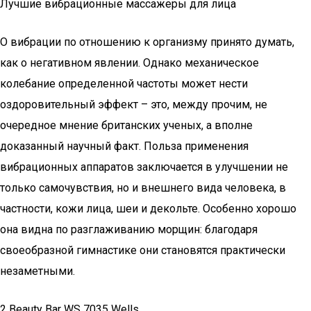
Лучшие вибрационные массажеры для лица
О вибрации по отношению к организму принято думать,
как о негативном явлении. Однако механическое
колебание определенной частоты может нести
оздоровительный эффект – это, между прочим, не
очередное мнение британских ученых, а вполне
доказанный научный факт. Польза применения
вибрационных аппаратов заключается в улучшении не
только самочувствия, но и внешнего вида человека, в
частности, кожи лица, шеи и декольте. Особенно хорошо
она видна по разглаживанию морщин: благодаря
своеобразной гимнастике они становятся практически
незаметными.
2 Beauty Bar WS 7035 Wells