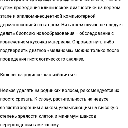
путем проведения клинической диагностики на первом
этапе и эпилюминесцентной компьютерной
дерматоскопией на втором. Ни в коем случае не следует
делать биопсию новообразования – обследование с
извлечением кусочка материала. Опровергнуть либо
подтвердить диагноз «меланома» можно только после
проведения гистологического анализа.
Волосы на родинке: как избавиться
Нельзя удалять на родинках волосы, рекомендуется их
просто срезать. К слову, растительность на невусе
является хорошим знаком, указывающим на высокую
степень зрелости клеток и минимум шансов
перерождения в меланому.