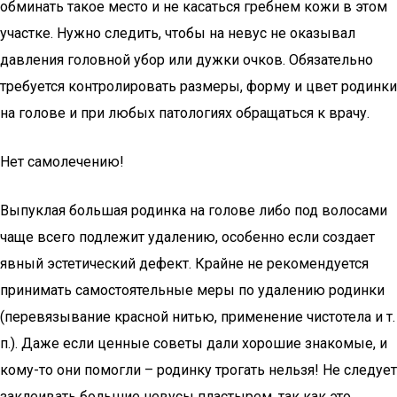
обминать такое место и не касаться гребнем кожи в этом
участке. Нужно следить, чтобы на невус не оказывал
давления головной убор или дужки очков. Обязательно
требуется контролировать размеры, форму и цвет родинки
на голове и при любых патологиях обращаться к врачу.
Нет самолечению!
Выпуклая большая родинка на голове либо под волосами
чаще всего подлежит удалению, особенно если создает
явный эстетический дефект. Крайне не рекомендуется
принимать самостоятельные меры по удалению родинки
(перевязывание красной нитью, применение чистотела и т.
п.). Даже если ценные советы дали хорошие знакомые, и
кому-то они помогли – родинку трогать нельзя! Не следует
заклеивать большие невусы пластырем, так как это