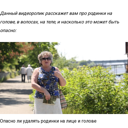
Данный видеоролик расскажет вам про родинки на
голове, в волосах, на теле, и насколько это может быть
опасно:
Опасно ли удалять родинки на лице и голове