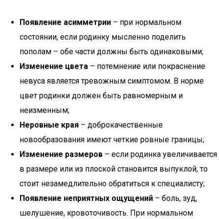
Появление асимметрии
– при нормальном
состоянии, если родинку мысленно поделить
пополам – обе части должны быть одинаковыми;
Изменение цвета
– потемнение или покраснение
невуса является тревожным симптомом. В норме
цвет родинки должен быть равномерным и
неизменным;
Неровные края
– доброкачественные
новообразования имеют четкие ровные границы;
Изменение размеров
– если родинка увеличивается
в размере или из плоской становится выпуклой, то
стоит незамедлительно обратиться к специалисту;
Появление неприятных ощущений
– боль, зуд,
шелушение, кровоточивость. При нормальном