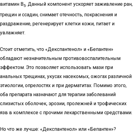
витамин В
. Данный компонент ускоряет заживление ран,
5
трещин и ссадин, снимает отечность, покраснения и
раздражение, регенерирует клетки кожи, питает и
увлажняет.
Стоит отметить, что «Декспантенол» и «Бепантен»
обладают незначительным противовоспалительным
эффектом. Это позволяет использовать мази при
анальных трещинах, укусах насекомых, ожогах различной
этиологии, опрелостях и при дерматитах. Помимо этого,
оба препарата назначают для терапии заболеваний
слизистых оболочек, эрозии, пролежней и трофических
язв в комплексе с прочими лекарственными средствами.
Но что же лучше: «Декспантенол» или «Бепантен»?