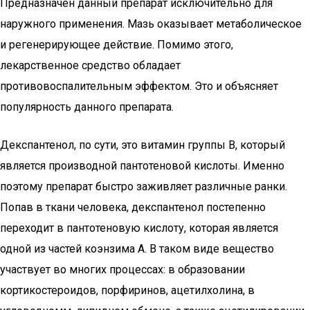
Предназначен данный препарат исключительно для
наружного применения. Мазь оказывает метаболическое
и регенерирующее действие. Помимо этого,
лекарственное средство обладает
противовоспалительным эффектом. Это и объясняет
популярность данного препарата.
Декспантенол, по сути, это витамин группы В, который
является производной пантотеновой кислоты. Именно
поэтому препарат быстро заживляет различные ранки.
Попав в ткани человека, декспантенол постепенно
переходит в пантотеновую кислоту, которая является
одной из частей коэнзима А. В таком виде вещество
участвует во многих процессах: в образовании
кортикостероидов, порфиринов, ацетилхолина, в