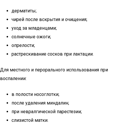
дерматиты;
чирей после вскрытия и очищения;
уход за младенцами;
солнечные ожоги;
опрелости;
растрескивание сосков при лактации.
Для местного и перорального использования при
воспалении:
в полости носоглотки;
после удаления миндалин;
при невралгической парестезии;
слизистой матки.