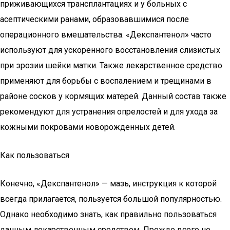
приживающихся трансплантациях и у больных с
асептическими ранами, образовавшимися после
операционного вмешательства. «Декспантенол» часто
используют для ускоренного восстановления слизистых
при эрозии шейки матки. Также лекарственное средство
применяют для борьбы с воспалением и трещинами в
районе сосков у кормящих матерей. Данный состав также
рекомендуют для устранения опрелостей и для ухода за
кожными покровами новорожденных детей.
Как пользоваться
Конечно, «Декспантенол» — мазь, инструкция к которой
всегда прилагается, пользуется большой популярностью.
Однако необходимо знать, как правильно пользоваться
данным лекарственным средством. Прежде всего не