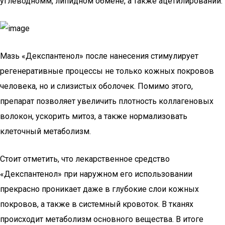
углеводномм, липидном обмене, а также ацетилировании.
Мазь «Декспантенол» после нанесения стимулирует
регенеративные процессы не только кожных покровов
человека, но и слизистых оболочек. Помимо этого,
препарат позволяет увеличить плотность коллагеновых
волокон, ускорить митоз, а также нормализовать
клеточный метаболизм.
Стоит отметить, что лекарственное средство
«Декспантенол» при наружном его использовании
прекрасно проникает даже в глубокие слои кожных
покровов, а также в системный кровоток. В тканях
происходит метаболизм основного вещества. В итоге