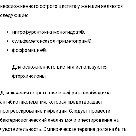
неосложненного острого цистита у женщин являются
следующие:
нитрофурантоина моногидрат®,
сульфаметоксазол-триметоприм®,
фосфомицин®.
Для осложненного цистита используются
фторхинолоны.
Для лечения острого пиелонефрита необходима
антибиотикотерапия, которая предотвращает
прогрессирование инфекции. Следует провести
бактериологический анализ мочи и тестирование на
чувствительность. Эмпирическая терапия должна быть