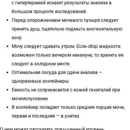
с гипертермией исказят результаты анализа в
большом проценте исследований.
Перед опорожнением мочевого пузыря следует
принять душ, тщательно подмыть аногенитальную
зону.
Мочу следует сдавать утром. Если сбор жидкости
возможен только вечером накануне, то хранить ее
следует в холодном месте.
Оптимальная посуда для сдачи анализа —
одноразовые контейнеры.
Емкость не соприкасается с кожей гениталий при
мочеиспускании.
В контейнер попадает только средняя порция мочи,
первая и последняя — в унитаз.
О чем может рассказать повышенный уровень