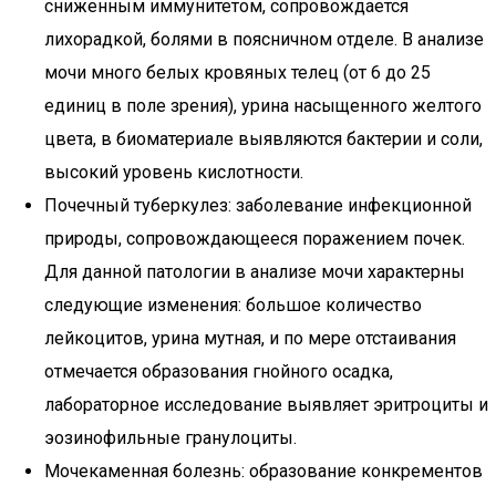
сниженным иммунитетом, сопровождается
лихорадкой, болями в поясничном отделе. В анализе
мочи много белых кровяных телец (от 6 до 25
единиц в поле зрения), урина насыщенного желтого
цвета, в биоматериале выявляются бактерии и соли,
высокий уровень кислотности.
Почечный туберкулез: заболевание инфекционной
природы, сопровождающееся поражением почек.
Для данной патологии в анализе мочи характерны
следующие изменения: большое количество
лейкоцитов, урина мутная, и по мере отстаивания
отмечается образования гнойного осадка,
лабораторное исследование выявляет эритроциты и
эозинофильные гранулоциты.
Мочекаменная болезнь: образование конкрементов