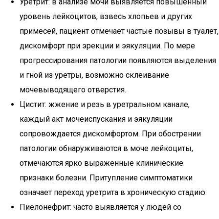
Уретрит: в анализе мочи выявляется повышенный
уровень лейкоцитов, взвесь хлопьев и других
примесей, пациент отмечает частые позывы в туалет,
дискомфорт при эрекции и эякуляции. По мере
прогрессирования патологии появляются выделения
и гной из уретры, возможно склеивание
мочевыводящего отверстия.
Цистит: жжение и резь в уретральном канале,
каждый акт мочеиспускания и эякуляции
сопровождается дискомфортом. При обострении
патологии обнаруживаются в моче лейкоциты,
отмечаются ярко выраженные клинические
признаки болезни. Притупление симптоматики
означает переход уретрита в хроническую стадию.
Пиелонефрит: часто выявляется у людей со