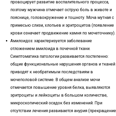
провоцирует развитие воспалительного процесса,
поэтому мужчина отмечает острую боль в животе и
пояснице, головокружение и тошноту. Моча мутная с
примесью слизи, хлопьев и эритроцитов (появление
крови означает продвижение камня по мочеточнику).
Амилоидоз: характеризуется заболевание
отложением амилоида в почечной ткани.
Симптоматика патологии развивается постепенно:
общие функциональные нарушения органов и тканей
приводят к необратимым последствиям в
мочеполовой системе. В общем анализе мочи
отмечается повышение уровня белка, выявляются
эритроциты и лейкоциты в большом количестве,
микроскопический осадок без изменений. При
отсутствии лечения развивается анурия (прекращение