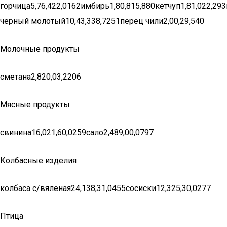
горчица5,76,422,0162имбирь1,80,815,880кетчуп1,81,022,29
черный молотый10,43,338,7251перец чили2,00,29,540
Молочные продукты
сметана2,820,03,2206
Мясные продукты
свинина16,021,60,0259сало2,489,00,0797
Колбасные изделия
колбаса с/вяленая24,138,31,0455сосиски12,325,30,0277
Птица