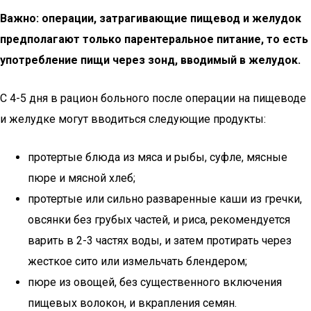
Важно: операции, затрагивающие пищевод и желудок
предполагают только парентеральное питание, то есть
употребление пищи через зонд, вводимый в желудок.
С 4-5 дня в рацион больного после операции на пищеводе
и желудке могут вводиться следующие продукты:
протертые блюда из мяса и рыбы, суфле, мясные
пюре и мясной хлеб;
протертые или сильно разваренные каши из гречки,
овсянки без грубых частей, и риса, рекомендуется
варить в 2-3 частях воды, и затем протирать через
жесткое сито или измельчать блендером;
пюре из овощей, без существенного включения
пищевых волокон, и вкрапления семян.