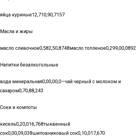
яйца куриные12,710,90,7157
Масла и жиры
масло сливочное0,582,50,8748масло топленое0,299,00,0892
Напитки безалкогольные
вода минеральная0,00,00,0—чай черный с молоком и
сахаром0,70,88,243
Соки и компоты
кисель0,20,016,768тыквенный
сок0,00,09,038шиповниковый сок0,10,017,670