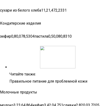
сухари из белого хлеба11,21,472,2331
Кондитерские изделия
зефир0,80,078,5304пастила0,50,080,8310
Читайте также:
Правильное питание для проблемной кожи
Молочные продукты
молоко3,23,64,864кефир3,42,04,751сливки2,820,03,7205