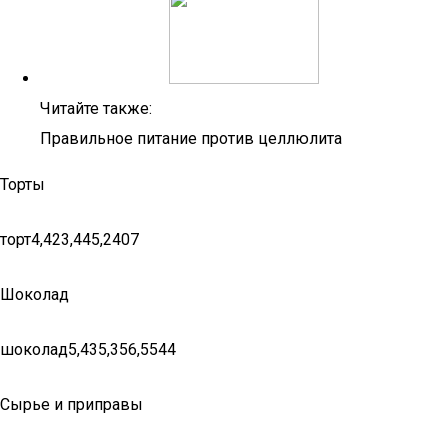
Читайте также:
Правильное питание против целлюлита
Торты
торт4,423,445,2407
Шоколад
шоколад5,435,356,5544
Сырье и приправы