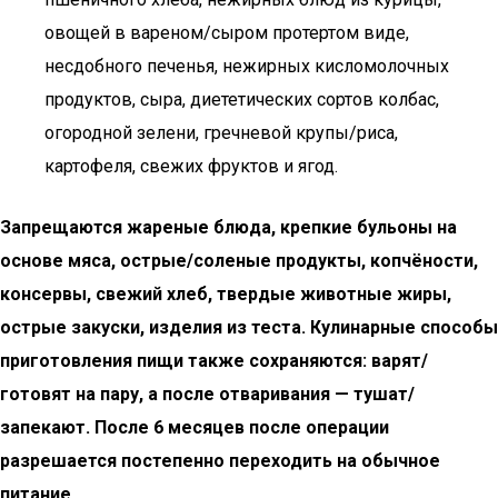
овощей в вареном/сыром протертом виде,
несдобного печенья, нежирных кисломолочных
продуктов, сыра, диететических сортов колбас,
огородной зелени, гречневой крупы/риса,
картофеля, свежих фруктов и ягод.
Запрещаются жареные блюда, крепкие бульоны на
основе мяса, острые/соленые продукты, копчёности,
консервы, свежий хлеб, твердые животные жиры,
острые закуски, изделия из теста. Кулинарные способы
приготовления пищи также сохраняются: варят/
готовят на пару, а после отваривания — тушат/
запекают. После 6 месяцев после операции
разрешается постепенно переходить на обычное
питание.