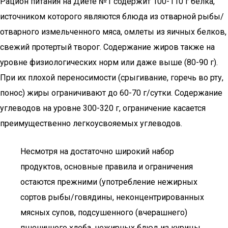
Рацион питания на Диете №1 содержит 100-110 г белка,
источником которого являются блюда из отварной рыбы/
отварного измельченного мяса, омлеты из яичных белков,
свежий протертый творог. Содержание жиров также на
уровне физиологических норм или даже выше (80-90 г).
При их плохой переносимости (срыгивание, горечь во рту,
понос) жиры ограничивают до 60-70 г/сутки. Содержание
углеводов на уровне 300-320 г, ограничение касается
преимущественно легкоусвояемых углеводов.
Несмотря на достаточно широкий набор
продуктов, основные правила и ограничения
остаются прежними (употребление нежирных
сортов рыбы/говядины, неконцентрированных
мясных супов, подсушенного (вчерашнего)
пшеничного хлеба, нежирных блюд из курицы,