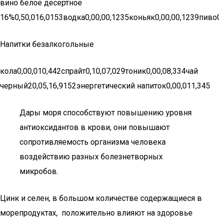
вино белое десертное
16%0,50,016,0153водка0,00,00,1235коньяк0,00,00,1239пиво0
Напитки безалкогольные
кола0,00,010,442спрайт0,10,07,029тоник0,00,08,334чай
черный20,05,16,9152энергетический напиток0,00,011,345
Дары моря способствуют повышению уровня
антиоксидантов в крови, они повышают
сопротивляемость организма человека
воздействию разных болезнетворных
микробов.
Цинк и селен, в большом количестве содержащиеся в
морепродуктах, положительно влияют на здоровье