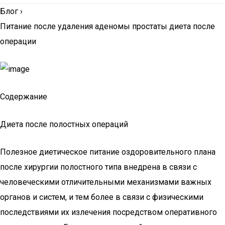
Блог
›
Питание после удаления аденомы простаты диета после
операции
Содержание
Диета после полостных операций
Полезное диетическое питание оздоровительного плана
после хирургии полостного типа внедрена в связи с
человеческими отличительными механизмами важных
органов и систем, и тем более в связи с физическими
последствиями их излечения посредством оперативного