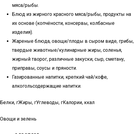
мяса/рыбы.
Блюд из жирного красного мяса/рыбы, продукты на
их основе (копчёности, консервы, колбасные
изделия).
Жареные блюда, овощи/плоды в сыром виде, грибы,
твердые животные/кулинарные жиры, соленья,
жирный творог, различные закуски, сыр, сметану,
приправы, соусы и пряности.
Газированные напитки, крепкий чай/кофе,
алкогольсодержащие напитки.
Белки, гЖиры, гУглеводы, гКалории, ккал
Овощи и зелень