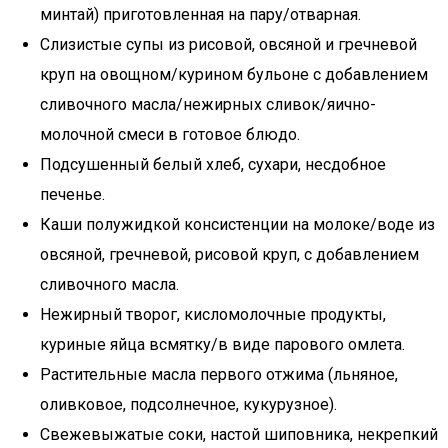
минтай) приготовленная на пару/отварная.
Слизистые супы из рисовой, овсяной и гречневой
круп на овощном/курином бульоне с добавлением
сливочного масла/нежирных сливок/яично-
молочной смеси в готовое блюдо.
Подсушенный белый хлеб, сухари, несдобное
печенье.
Каши полужидкой консистенции на молоке/воде из
овсяной, гречневой, рисовой круп, с добавлением
сливочного масла.
Нежирный творог, кисломолочные продукты,
куриные яйца всмятку/в виде парового омлета.
Растительные масла первого отжима (льняное,
оливковое, подсолнечное, кукурузное).
Свежевыжатые соки, настой шиповника, некрепкий