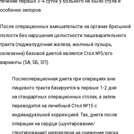
течение первых 3-4 суток у больного не было стула и
особенно запоров.
После операционных вмешательств на органах брюшной
полости без нарушения целостности пищеварительного
тракта (поджелудочная железа, желчный пузырь,
селезенка) базовой диетой является Стол №5/его
варианты (5А, 5Б, 5П).
Послеоперационная диета при операциях вне
пищевого тракта базируется в первые 1-2 дня
на стандартных операционных столах, а затем
переводится на лечебный Стол №15 с
индивидуальной коррекцией. Так, диета после
операции на сердце (шунтирование/
стентирование) направлена на снижение риска