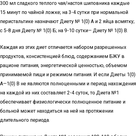
300 мл сладкого теплого чая/настоя шиповника каждые
15 минут по чайной ложке; на 3-4 сутки при нормальной
перистальтике назначают Диету № 1(0) А и 2 яйца всмятку;
с 5-8 дня Диету № 1(0) Б; на 9-10 сутки— Диету № 1(0) В.
Каждая из этих диет отличается набором разрешенных
продуктов, консистенцией блюд, содержанием БЖУ в
рационе питания, энергетической ценностью, объемом
принимаемой пищи и режимом питания. И если Диеты 1(0)
А—1(0) В не являются полноценными и период нахождения
на каждой из них составляет 2-4 суток, то Диета №1
обеспечивает физиологически полноценное питание и
больной может находиться на ней на протяжении
длительного периода.