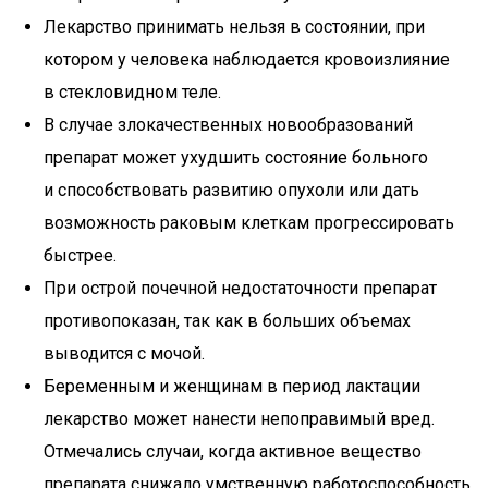
Лекарство принимать нельзя в состоянии, при
котором у человека наблюдается кровоизлияние
в стекловидном теле.
В случае злокачественных новообразований
препарат может ухудшить состояние больного
и способствовать развитию опухоли или дать
возможность раковым клеткам прогрессировать
быстрее.
При острой почечной недостаточности препарат
противопоказан, так как в больших объемах
выводится с мочой.
Беременным и женщинам в период лактации
лекарство может нанести непоправимый вред.
Отмечались случаи, когда активное вещество
препарата снижало умственную работоспособность