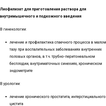
Лиофилизат для приготовления раствора для
внутримышечного и подкожного введения
В гинекологии:
лечение и профилактика спаечного процесса в малом
тазу при воспалительных заболеваниях внутренних
половых органов, в т.ч. трубно-перитонеальном
бесплодии, внутриматочных синехиях, хроническом
эндометрите
В урологии:
лечение хронического простатита, интерстициального
цистита