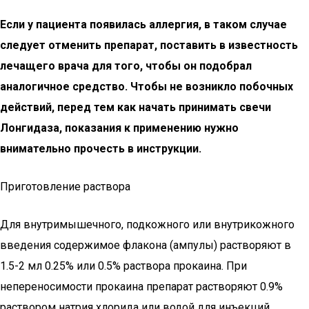
Если у пациента появилась аллергия, в таком случае
следует отменить препарат, поставить в известность
лечащего врача для того, чтобы он подобрал
аналогичное средство. Чтобы не возникло побочных
действий, перед тем как начать принимать свечи
Лонгидаза, показания к применению нужно
внимательно прочесть в инструкции.
Приготовление раствора
Для внутримышечного, подкожного или внутрикожного
введения содержимое флакона (ампулы) растворяют в
1.5-2 мл 0.25% или 0.5% раствора прокаина. При
непереносимости прокаина препарат растворяют 0.9%
раствором натрия хлорида или водой для инъекций.