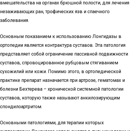
вмешательства на органах брюшной полости, для лечения
незаживающих ран, трофических язв и спаечного
заболевания.
Основным показанием к использованию Лонгидазы в
ортопедии является контрактура суставов. Эта патология
представляет собой ограничение пассивной подвижности
суставов, спровоцированное рубцовым стягиванием
сухожилий или кожи. Помимо этого, в ортопедической
практике препарат назначается при артрозе, гематомах и
болезни Бехтерева – хронической системной патологии
суставов, которую также называют анкилозирующим
спондилоартритом.
Основными патологиями, для терапии которых