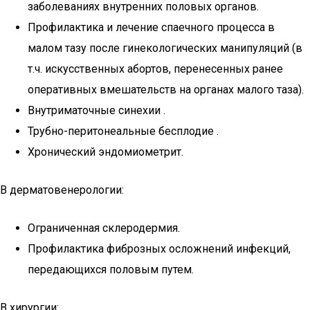
заболеваниях внутренних половых органов.
Профилактика и лечение спаечного процесса в
малом тазу после гинекологических манипуляций (в
т.ч. искусственных абортов, перенесенных ранее
оперативных вмешательств на органах малого таза).
Внутриматочные синехии .
Трубно-перитонеальные бесплодие .
Хронический эндомиометрит.
В дерматовенерологии:
Ограниченная склеродермия.
Профилактика фиброзных осложнений инфекций,
передающихся половым путем.
В хирургии: