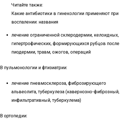
Читайте также:
Какие антибиотики в гинекологии применяют при
воспалении: названия
лечение ограниченной склеродермии, келоидных,
гипертрофических, формирующихся рубцов после
пиодермии, травм, ожогов, операций
В пульмонологии и фтизиатрии:
лечение пневмосклероза, фиброзирующего
альвеолита, туберкулеза (кавернозно-фиброзный,
инфильтративный, туберкулема)
В ортопедии: