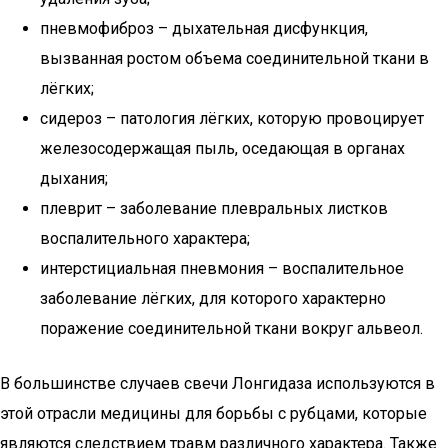
пневмофиброз – дыхательная дисфункция,
вызванная ростом объема соединительной ткани в
лёгких;
сидероз – патология лёгких, которую провоцирует
железосодержащая пыль, оседающая в органах
дыхания;
плеврит – заболевание плевральных листков
воспалительного характера;
интерстициальная пневмония – воспалительное
заболевание лёгких, для которого характерно
поражение соединительной ткани вокруг альвеол.
В большинстве случаев свечи Лонгидаза используются в
этой отрасли медицины для борьбы с рубцами, которые
являются следствием травм различного характера. Также