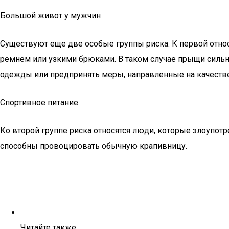
Большой живот у мужчин
Существуют еще две особые группы риска. К первой отно
ремнем или узкими брюками. В таком случае прыщи сильно 
одежды или предпринять меры, направленные на качестве
Спортивное питание
Ко второй группе риска относятся люди, которые злоупо
способны провоцировать обычную крапивницу.
Читайте также: