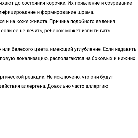
хают до состояния корочки. Их появление и созревание
х инфицирование и формирование шрама.
ся и на коже живота. Причина подобного явления
 если ее не лечить, ребенок может испытывать
 или белесого цвета, имеющий углубление. Если надавить
пповую локализацию, располагаются на боковых и нижних
гической реакции. Не исключено, что они будут
здействия аллергена. Довольно часто аллергию