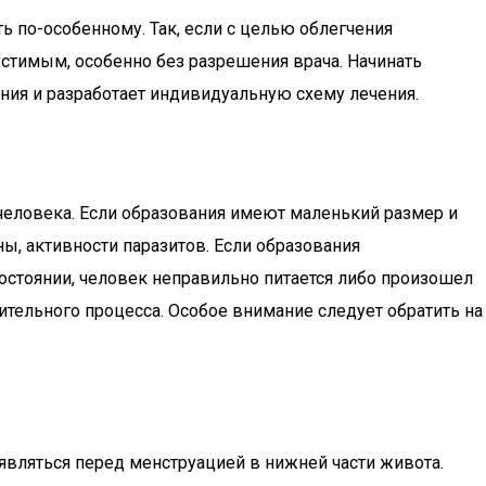
 по-особенному. Так, если с целью облегчения
устимым, особенно без разрешения врача. Начинать
ния и разработает индивидуальную схему лечения.
еловека. Если образования имеют маленький размер и
ны, активности паразитов. Если образования
состоянии, человек неправильно питается либо произошел
ительного процесса. Особое внимание следует обратить на
вляться перед менструацией в нижней части живота.