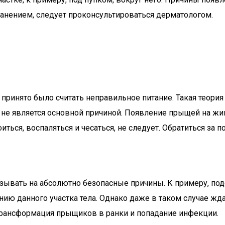
анением, следует проконсультироваться дерматологом.
ринято было считать неправильное питание. Такая теория
о не является основной причиной. Появление прыщей на ж
иться, воспаляться и чесаться, не следует. Обратиться за
ывать на абсолютно безопасные причины. К примеру, под
ию данного участка тела. Однако даже в таком случае жда
трансформация прыщиков в ранки и попадание инфекции.