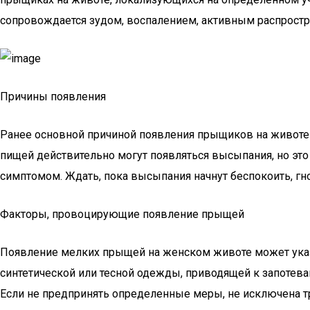
сопровождается зудом, воспалением, активным распростр
Причины появления
Ранее основной причиной появления прыщиков на животе п
пищей действительно могут появляться высыпания, но эт
симптомом. Ждать, пока высыпания начнут беспокоить, гно
Факторы, провоцирующие появление прыщей
Появление мелких прыщей на женском животе может указ
синтетической или тесной одежды, приводящей к запотеван
Если не предпринять определенные меры, не исключена 