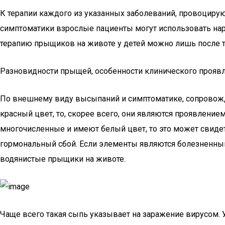
К терапии каждого из указанных заболеваний, провоцирую
симптоматики взрослые пациенты могут использовать наро
терапию прыщиков на животе у детей можно лишь после то
Разновидности прыщей, особенности клинического прояв
По внешнему виду высыпаний и симптоматике, сопровожда
красный цвет, то, скорее всего, они являются проявление
многочисленные и имеют белый цвет, то это может свидет
гормональный сбой. Если элементы являются болезненными
водянистые прыщики на животе.
Чаще всего такая сыпь указывает на заражение вирусом.