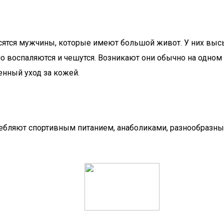
сятся мужчины, которые имеют большой живот. У них высы
воспаляются и чешутся. Возникают они обычно на одном и 
нный уход за кожей.
требляют спортивным питанием, анаболиками, разнообраз