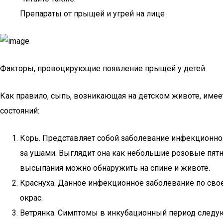
Препараты от прыщей и угрей на лице
Факторы, провоцирующие появление прыщей у детей
Как правило, сыпь, возникающая на детском животе, име
состояний:
Корь. Представляет собой заболевание инфекционно
за ушами. Выглядит она как небольшие розовые пят
высыпания можно обнаружить на спине и животе.
Краснуха. Данное инфекционное заболевание по сво
окрас.
Ветрянка. Симптомы в инкубационный период следую