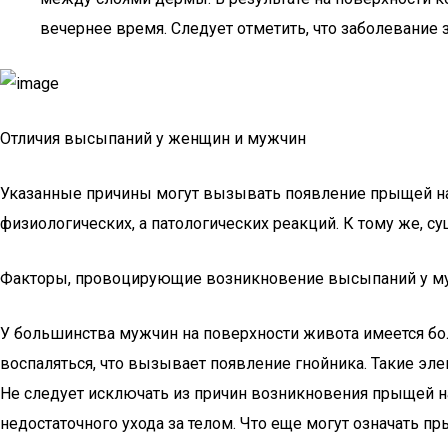
вечернее время. Следует отметить, что заболевание
Отличия высыпаний у женщин и мужчин
Указанные причины могут вызывать появление прыщей на 
физиологических, а патологических реакций. К тому же, с
Факторы, провоцирующие возникновение высыпаний у м
У большинства мужчин на поверхности живота имеется б
воспаляться, что вызывает появление гнойника. Такие э
Не следует исключать из причин возникновения прыщей н
недостаточного ухода за телом. Что еще могут означать п