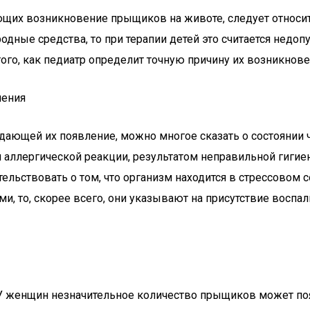
щих возникновение прыщиков на животе, следует относить
дные средства, то при терапии детей это считается недоп
го, как педиатр определит точную причину их возникнове
ления
ющей их появление, можно многое сказать о состоянии ч
м аллергической реакции, результатом неправильной гигие
ельствовать о том, что организм находится в стрессовом 
, то, скорее всего, они указывают на присутствие воспал
 У женщин незначительное количество прыщиков может поя