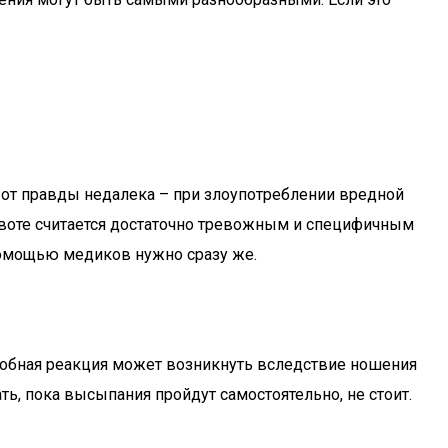
 от правды недалека – при злоупотреблении вредной
ивоте считается достаточно тревожным и специфичным
 помощью медиков нужно сразу же.
обная реакция может возникнуть вследствие ношения
ть, пока высыпания пройдут самостоятельно, не стоит.