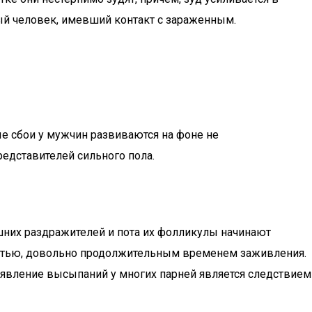
вый человек, имевший контакт с зараженным.
е сбои у мужчин развиваются на фоне не
редставителей сильного пола.
шних раздражителей и пота их фолликулы начинают
ностью, довольно продолжительным временем заживления.
явление высыпаний у многих парней является следствием