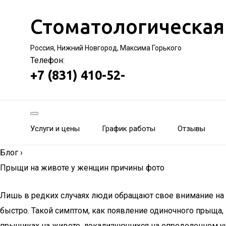
Стоматологическая
Россия, Нижний Новгород, Максима Горького
Телефон:
+7 (831) 410-52-
Услуги и цены
График работы
Отзывы
Блог
›
Прыщи на животе у женщин причины фото
Лишь в редких случаях люди обращают свое внимание на п
быстро. Такой симптом, как появление одиночного прыща, 
прыщиках на животе, локализующихся на определенном уча