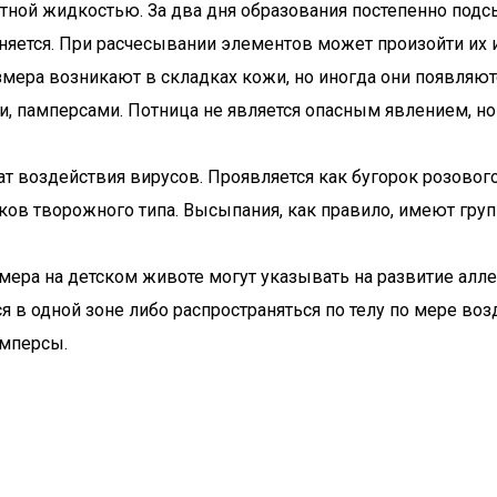
ной жидкостью. За два дня образования постепенно подсы
жняется. При расчесывании элементов может произойти и
мера возникают в складках кожи, но иногда они появляют
и, памперсами. Потница не является опасным явлением, но
т воздействия вирусов. Проявляется как бугорок розового
ков творожного типа. Высыпания, как правило, имеют гру
ра на детском животе могут указывать на развитие аллер
я в одной зоне либо распространяться по телу по мере во
амперсы.