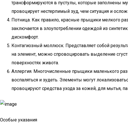
трансформируются в пустулы, которые заполнены мут
провоцирует нестерпимый зуд, чем ситуация и осло
Потница. Как правило, красные прыщики мелкого раз
заключается в злоупотреблении одеждой из синтетик
дискомфорт.
Контагиозный моллюск. Представляет собой результа
на элемент, можно спровоцировать выделение сгуст
поверхностях живота.
Аллергия. Многочисленные прыщики маленького разме
воспаляться и зудеть. Элементы могут локализоватьс
провоцируют средства ухода за кожей, для мытья, п
Особые указания