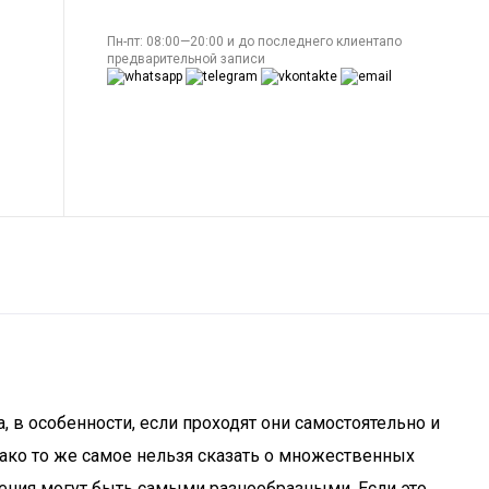
Пн-пт: 08:00—20:00 и до последнего клиентапо
предварительной записи
 в особенности, если проходят они самостоятельно и
нако то же самое нельзя сказать о множественных
ления могут быть самыми разнообразными. Если это