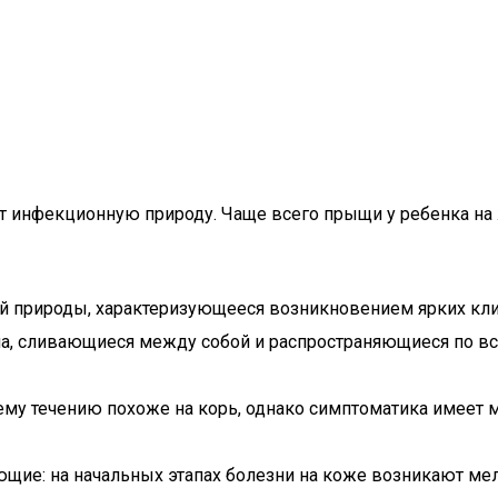
ет инфекционную природу. Чаще всего прыщи у ребенка на
й природы, характеризующееся возникновением ярких клин
на, сливающиеся между собой и распространяющиеся по вс
ему течению похоже на корь, однако симптоматика имеет
щие: на начальных этапах болезни на коже возникают мел