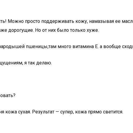
ать! Можно просто поддерживать кожу, намазывая ее масл
же дорогущие. Но от них было только хуже.
зародышей пшеницы,там много витамина Е. а вообще сходи
щущениям, я так делаю.
зовать?
ня кожа сухая. Результат — супер, кожа прямо светится.