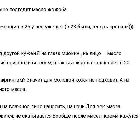
рошо подгодит масло жожоба.
орщин в 26 у нее уже нет (в 23 были, теперь пропали)))
д другой нужен.Я на глаза миокин , на лицо — масло
ия призошли во всем, я так выглядела только лет в 20.
ифтингом? Значит для молодой кожи не подходит. А на
ого масла..
и на влажное лицо наносить, на ночь.Для век масла
ожится, не скатывается.Вообще после масел, крема кажутся