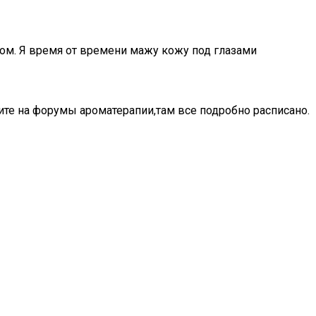
ом. Я время от времени мажу кожу под глазами
те на форумы ароматерапии,там все подробно расписано.