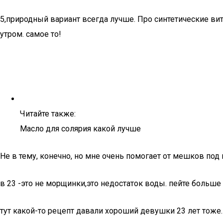
5,природный вариант всегда лучше. Про синтетические ви
утром. самое то!
Читайте также:
Масло для солярия какой лучше
Не в тему, конечно, но мне очень помогает от мешков под
в 23 -это не морщинки,это недостаток воды. пейте больше 
тут какой-то рецепт давали хороший девушки 23 лет тоже