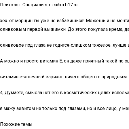
Психолог. Специалист с сайта b17.ru
хех. от морщин ты уже не избавишься! Можешь и не мечт
оливковым первой выжимки. До этого покупала крема, да
оливковое под глаза не годится-слишком тяжелое. лучше 
А можно и просто витамин Е, он даже приятный такой по о
витамин е-аптечный вариант. ничего общего с природным.
4, Думаете, смысла нет его в косметических целях исполь
я мажу аевитом не только под глазами, но и все лицо, у ме
Похожие темы