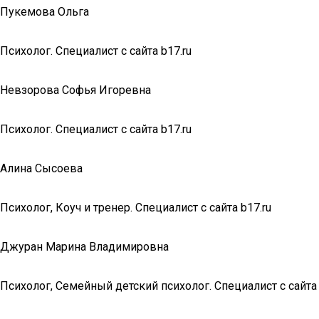
Пукемова Ольга
Психолог. Специалист с сайта b17.ru
Невзорова Софья Игоревна
Психолог. Специалист с сайта b17.ru
Алина Сысоева
Психолог, Коуч и тренер. Специалист с сайта b17.ru
Джуран Марина Владимировна
Психолог, Семейный детский психолог. Специалист с сайта 