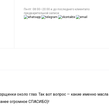
Пн-пт: 08:00—20:00 и до последнего клиентапо
предварительной записи
орщинки около глаз. Так вот вопрос — какие именно масла
аранее огромное СПАСИБО)!