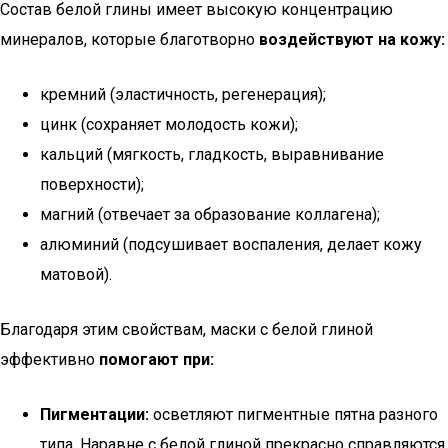
Состав белой глины имеет высокую концентрацию
минералов, которые благотворно
воздействуют на кожу:
кремний (эластичность, регенерация);
цинк (сохраняет молодость кожи);
кальций (мягкость, гладкость, выравнивание
поверхности);
магний (отвечает за образование коллагена);
алюминий (подсушивает воспаления, делает кожу
матовой).
Благодаря этим свойствам, маски с белой глиной
эффективно
помогают при:
Пигментации:
осветляют пигментные пятна разного
типа. Наравне с белой глиной прекрасно справляются