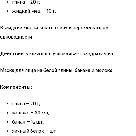
глина – 20 г;
жидкий мед – 10 г.
В жидкий мед всыпать глину и перемешать до
однородности.
Действие:
увлажняет, успокаивает раздражения.
Маска для лица из белой глины, банана и молока
Компоненты:
глина – 20 г;
молоко – 30 мл;
банан — ½ шт.;
яичный белок – шт.