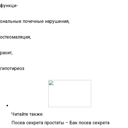
функци-
ональные почечные нарушения,
остеомаляция,
рахит,
гипотиреоз
Читайте также:
Посев секрета простаты – Бак посев секрета