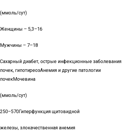
(ммоль/сут)
Женщины – 5,3–16
Мужчины – 7–18
Сахарный диабет, острые инфекционные заболевания
почек, гипотиреозАнемия и другие патологии
почекМочевина
(ммоль/сут)
250–570Гиперфункция щитовидной
железы, злокачественная анемия