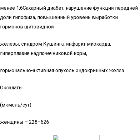
менее 1,6Сахарный диабет, нарушение функции передней
доли гипофиза, повышенный уровень выработки
гормонов щитовидной
железы, синдром Кушинга, инфаркт миокарда,
гиперплазия надпочечниковой коры,
гормонально-активная опухоль эндокринных желез
Оксалаты
(мкмоль/сут)
женщины – 228–626