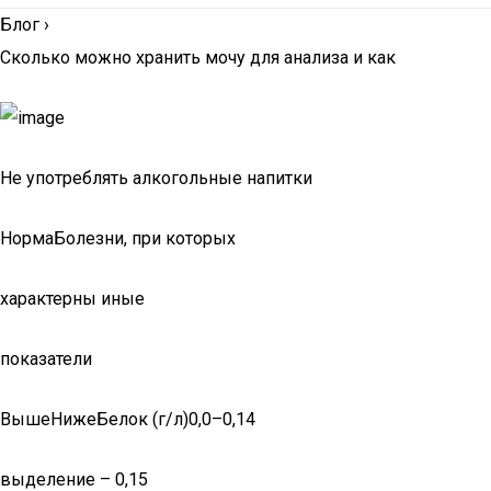
Блог
›
Сколько можно хранить мочу для анализа и как
Не употреблять алкогольные напитки
НормаБолезни, при которых
характерны иные
показатели
ВышеНижеБелок (г/л)0,0–0,14
выделение – 0,15