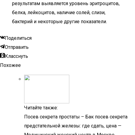
результатам выявляется уровень эритроцитов,
белка, лейкоцитов, наличие солей, слизи,
бактерий и некоторые другие показатели.
Поделиться
Отправить
Класснуть
Похожее
Читайте также:
Посев секрета простаты – Бак посев секрета
предстательной железы: где сдать, цена —
Медицинский женский центр в Москве