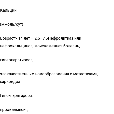
Кальций
(ммоль/сут)
Возраст> 14 лет – 2,5–7,5Нефролитиаз или
нефрокальциноз, мочекаменная болезнь,
гиперпаратиреоз,
злокачественные новообразования с метастазами,
саркоидоз
Гипо-паратиреоз,
преэклампсия,