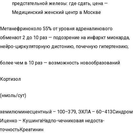
предстательной железы: где сдать, цена —
Медицинский женский центр в Москве
Метанефриноколо 55% от уровня адреналинового
обменаот 2 до 10 раз — подозрение на инфаркт миокарда,
нейро-циркуляторную дистонию, почечную гипертензию;
более чем в 10 раз — возможность новообразований
Кортизол
(нмоль/сут)
хемилюминесцентный – 100–379, ЭХЛА – 60–413Синдром
Иценко – КушингаНадпо-чечниковая недоста-
точностьКреатинин