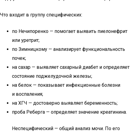
Что входит в группу специфических:
по Нечипоренко — помогает выявить пиелонефрит
или уретрит;
по Зимницкому — анализирует функциональность
почек;
на сахар — выявляет сахарный диабет и определяет
состояние поджелудочной железы;
на белок — показывает инфекционные болезни
и воспаления;
на ХГЧ — достоверно выявляет беременность;
проба Реберга — определяет значение креатинина.
Неспецифический — общий анализ мочи. По его