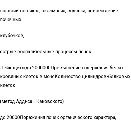
поздний токсикоз, эклампсия, водянка, повреждение
почечных
клубочков,
острые воспалительные процессы почек
Лейкоцитыдо 2000000Превышение содержания белых
кровяных клеток в мочеКоличество цилиндров-белковых
клеток
(метод Аддиса– Каковского)
до 20000Поражения почек органического характера,