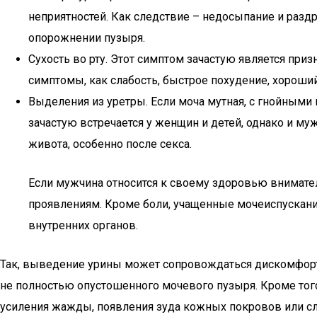
неприятностей. Как следствие – недосыпание и раз
опорожнении пузыря.
Сухость во рту. Этот симптом зачастую является пр
симптомы, как слабость, быстрое похудение, хороший
Выделения из уретры. Если моча мутная, с гнойными 
зачастую встречается у женщин и детей, однако и м
живота, особенно после секса.
Если мужчина относится к своему здоровью внимател
проявлениям. Кроме боли, учащенные мочеиспускания
внутренних органов.
Так, выведение урины может сопровождаться дискомфортом
не полностью опустошенного мочевого пузыря. Кроме того
усиления жажды, появления зуда кожных покровов или сл