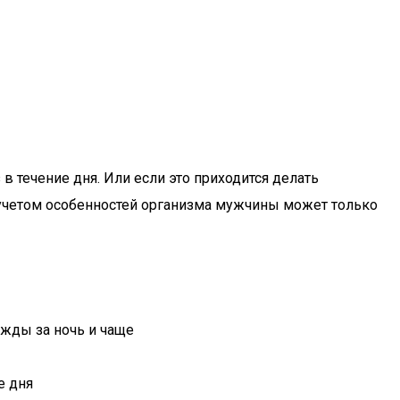
 течение дня. Или если это приходится делать
 учетом особенностей организма мужчины может только
жды за ночь и чаще
е дня