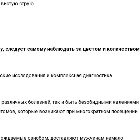
рывистую струю
у, следует самому наблюдать за цветом и количеством
кие исследования и комплексная диагностика
и различных болезней, так и быть безобидными явлениями
мптомов, которые возникают при многократном посещении
ровождаемые ознобом, доставляют мужчинам немало