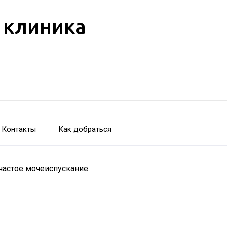
 клиника
Контакты
Как добраться
 частое мочеиспускание