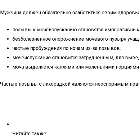
Мужчина должен обязательно озаботиться своим здоровьем
позывы к мочеиспусканию становятся императивным
безболезненное опорожнение мочевого пузыря учащае
частые пробуждения по ночам из-за позывов;
мочеиспускание становится затрудненным, для выве
моча выделяется каплями или маленькими порциями
Частые позывы с лихорадкой являются неоспоримым пово
Читайте также: