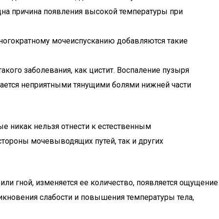
дна причина появления высокой температуры при
 многократному мочеиспусканию добавляются такие
акого заболевания, как цистит. Воспаление пузыря
ждается неприятными тянущими болями нижней части
ые никак нельзя отнести к естественным
стороны мочевыводящих путей, так и других
ли гной, изменяется ее количество, появляется ощущение
икновения слабости и повышения температуры тела,