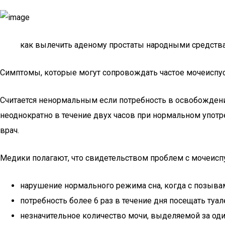
как вылечить аденому простаты народными средств
Симптомы, которые могут сопровождать частое мочеиспу
Считается ненормальным если потребность в освобождении
неоднократно в течение двух часов при нормальном упот
врач.
Медики полагают, что свидетельством проблем с мочеиспу
нарушение нормального режима сна, когда с позыв
потребность более 6 раз в течение дня посещать туал
незначительное количество мочи, выделяемой за оди