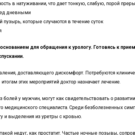
ость в натуживании, что дает тонкую, слабую, порой пре
ред дневными
 пузырь, которые случаются в течение суток
я
снованием для обращения к урологу. Готовясь к прием
пускании.
ления, доставляющего дискомфорт. Потребуются клиничес
итогам этих мероприятий доктор назначает лечение.
 болей у мужчин, могут как свидетельствовать о развити
ого медицинского специалиста. Среди безболезненных си
ту и выделения из уретры с кровью.
 такой недуг, как простатит. Частые ночные позывы, соп