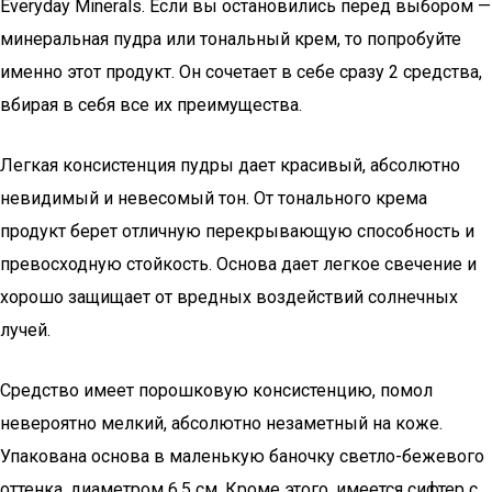
Everyday Minerals. Если вы остановились перед выбором —
минеральная пудра или тональный крем, то попробуйте
именно этот продукт. Он сочетает в себе сразу 2 средства,
вбирая в себя все их преимущества.
Легкая консистенция пудры дает красивый, абсолютно
невидимый и невесомый тон. От тонального крема
продукт берет отличную перекрывающую способность и
превосходную стойкость. Основа дает легкое свечение и
хорошо защищает от вредных воздействий солнечных
лучей.
Средство имеет порошковую консистенцию, помол
невероятно мелкий, абсолютно незаметный на коже.
Упакована основа в маленькую баночку светло-бежевого
оттенка, диаметром 6,5 см. Кроме этого, имеется сифтер с