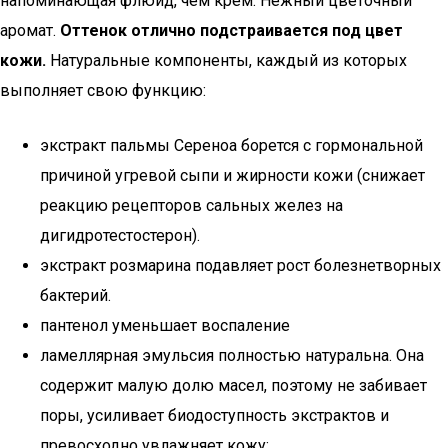
напоминающая флюид, чем крем. Нежный цветочный
аромат.
Оттенок отлично подстраивается под цвет
кожи.
Натуральные компоненты, каждый из которых
выполняет свою функцию:
экстракт пальмы Сереноа борется с гормональной
причиной угревой сыпи и жирности кожи (снижает
реакцию рецепторов сальных желез на
дигидротестостерон).
экстракт розмарина подавляет рост болезнетворных
бактерий.
пантенол уменьшает воспаление
ламеллярная эмульсия полностью натуральна. Она
содержит малую долю масел, поэтому не забивает
поры, усиливает биодоступность экстрактов и
превосходно увлажняет кожу;