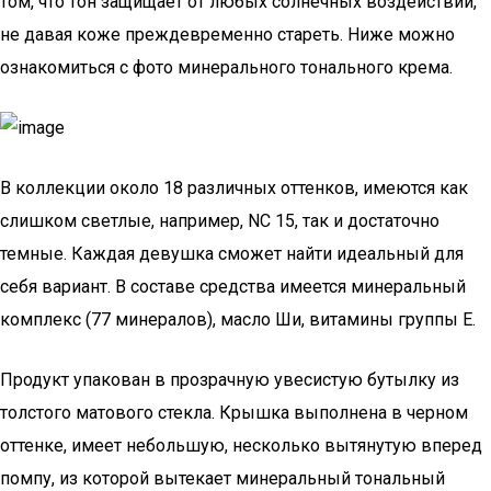
том, что тон защищает от любых солнечных воздействий,
не давая коже преждевременно стареть. Ниже можно
ознакомиться с фото минерального тонального крема.
В коллекции около 18 различных оттенков, имеются как
слишком светлые, например, NC 15, так и достаточно
темные. Каждая девушка сможет найти идеальный для
себя вариант. В составе средства имеется минеральный
комплекс (77 минералов), масло Ши, витамины группы Е.
Продукт упакован в прозрачную увесистую бутылку из
толстого матового стекла. Крышка выполнена в черном
оттенке, имеет небольшую, несколько вытянутую вперед
помпу, из которой вытекает минеральный тональный