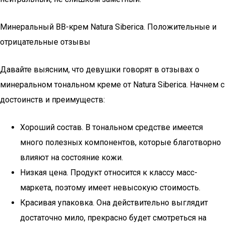
Минеральный ВВ-крем Natura Siberica. Положительные и
отрицательные отзывы
Давайте выясним, что девушки говорят в отзывах о
минеральном тональном креме от Natura Siberica. Начнем с
достоинств и преимуществ:
Хороший состав. В тональном средстве имеется
много полезных компонентов, которые благотворно
влияют на состояние кожи.
Низкая цена. Продукт относится к классу масс-
маркета, поэтому имеет невысокую стоимость.
Красивая упаковка. Она действительно выглядит
достаточно мило, прекрасно будет смотреться на