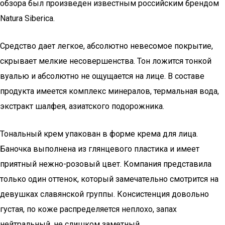
обзора был произведен известным российским брендом
Natura Siberica.
Средство дает легкое, абсолютно невесомое покрытие,
скрывает мелкие несовершенства. Тон ложится тонкой
вуалью и абсолютно не ощущается на лице. В составе
продукта имеется комплекс минералов, термальная вода,
экстракт шалфея, азиатского подорожника.
Тональный крем упакован в форме крема для лица.
Баночка выполнена из глянцевого пластика и имеет
приятный нежно-розовый цвет. Компания представила
только один оттенок, который замечательно смотрится на
девушках славянской группы. Консистенция довольно
густая, по коже распределяется неплохо, запах
нейтральный, не слишком заметный.