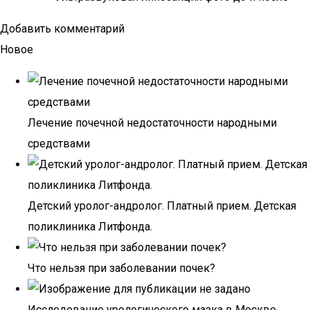
Добавить комментарий
Новое
Лечение почечной недостаточности народными
средствами
Детский уролог-андролог. Платный прием. Детская
поликлиника Литфонда.
Что нельзя при заболевании почек?
Исследование урологического мазка в Москве.