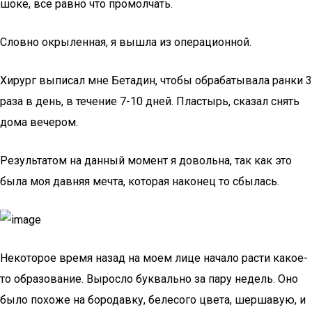
шоке, все равно что промолчать.
Словно окрыленная, я вышла из операционной.
Хирург выписал мне Бетадин, чтобы обрабатывала ранки 3
раза в день, в течение 7-10 дней. Пластырь, сказал снять
дома вечером.
Результатом на данный момент я довольна, так как это
была моя давняя мечта, которая наконец то сбылась.
Некоторое время назад на моем лице начало расти какое-
то образование. Выросло буквально за пару недель. Оно
было похоже на бородавку, белесого цвета, шершавую, и