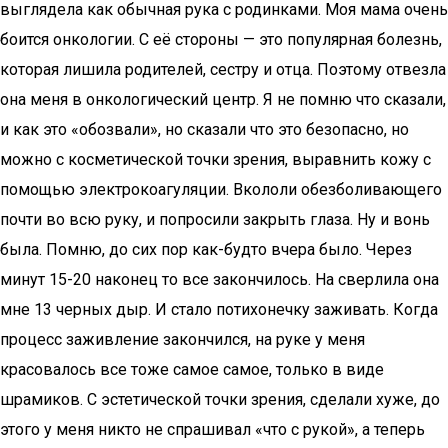
выглядела как обычная рука с родинками. Моя мама очень
боится онкологии. С её стороны — это популярная болезнь,
которая лишила родителей, сестру и отца. Поэтому отвезла
она меня в онкологический центр. Я не помню что сказали,
и как это «обозвали», но сказали что это безопасно, но
можно с косметической точки зрения, выравнить кожу с
помощью электрокоагуляции. Вкололи обезболивающего
почти во всю руку, и попросили закрыть глаза. Ну и вонь
была. Помню, до сих пор как-будто вчера было. Через
минут 15-20 наконец то все закончилось. На сверлила она
мне 13 черных дыр. И стало потихонечку заживать. Когда
процесс заживление закончился, на руке у меня
красовалось все тоже самое самое, только в виде
шрамиков. С эстетической точки зрения, сделали хуже, до
этого у меня никто не спрашивал «что с рукой», а теперь