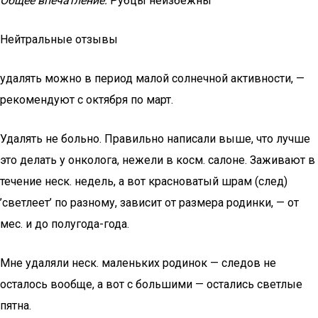
Общее впечатление:
Рубцы неизбежны
Нейтральные отзывы
удалять можно в период малой солнечной активности, —
рекомендуют с октября по март.
Удалять не больно. Правильно написали выше, что лучше
это делать у онколога, нежели в косм. салоне. Заживают в
течение неск. недель, а вот красноватый шрам (след)
’светлеет’ по разному, зависит от размера родинки, — от
мес. и до полугода-года.
Мне удаляли неск. маленьких родинок — следов не
осталось вообще, а вот с большими — остались светлые
пятна.