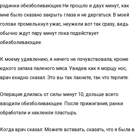
родинки обезболивающее.Ни прошло и двух минут, как
мне было сказано закрыть глаза и не дергаться. В моей
голове промелькнул ужас, неужели вот так сразу, ведь
обычно ждут пару минут пока подействует
обезболивающее.
К моему удивлению, я ничего не почувствовала, кроме
едкого запаха паленого мяса. Увидев как я морщу нос,
врач ехидно сказал: Это вы так пахнете, так что терпите.
Операция длилась от силы минут 10, дольше всего
вводили обезболивающее. После прижигания, ранки
обработали и наклеили пластырь.
Когда врач сказал: Можете вставать, сказать, что я была в