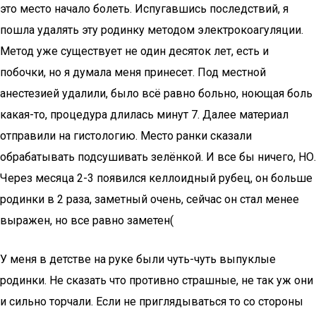
это место начало болеть. Испугавшись последствий, я
пошла удалять эту родинку методом электрокоагуляции.
Метод уже существует не один десяток лет, есть и
побочки, но я думала меня принесет. Под местной
анестезией удалили, было всё равно больно, ноющая боль
какая-то, процедура длилась минут 7. Далее материал
отправили на гистологию. Место ранки сказали
обрабатывать подсушивать зелёнкой. И все бы ничего, НО.
Через месяца 2-3 появился келлоидный рубец, он больше
родинки в 2 раза, заметный очень, сейчас он стал менее
выражен, но все равно заметен(
У меня в детстве на руке были чуть-чуть выпуклые
родинки. Не сказать что противно страшные, не так уж они
и сильно торчали. Если не приглядываться то со стороны