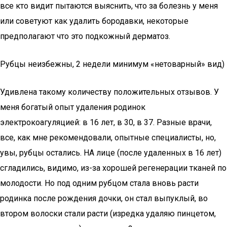
все кто видит пытаются выяснить, что за болезнь у меня
или советуют как удалить бородавки, некоторые
предполагают что это подкожный дерматоз.
Рубцы неизбежны, 2 недели минимум «нетоварный» вид)
Удивлена такому количеству положительных отзывов. У
меня богатый опыт удаления родинок
электрокоагуляцией: в 16 лет, в 30, в 37. Разные врачи,
все, как мне рекомендовали, опытные специалисты, но,
увы, рубцы остались. НА лице (после удаленных в 16 лет)
сгладились, видимо, из-за хорошей регенерации тканей по
молодости. Но под одним рубцом стала вновь расти
родинка после рождения дочки, он стал выпуклый, во
втором волоски стали расти (изредка удаляю пинцетом,