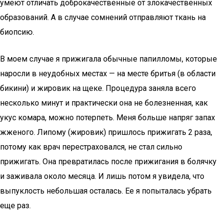
умеют отличать доброкачественные от злокачественных
образований. А в случае сомнений отправляют ткань на
биопсию.
В моем случае я прижигала обычные папилломы, которые
наросли в неудобных местах — на месте бритья (в области
бикини) и жировик на щеке. Процедура заняла всего
несколько минут и практически она не болезненная, как
укус комара, можно потерпеть. Меня больше напряг запах
жженого. Липому (жировик) пришлось прижигать 2 раза,
потому как врач перестраховался, не стал сильно
прижигать. Она превратилась после прижигания в болячку
и заживала около месяца. И лишь потом я увидела, что
выпуклость небольшая осталась. Ее я попыталась убрать
еще раз.