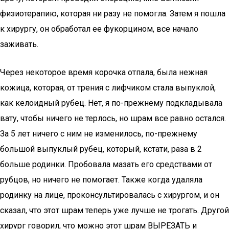
физиотерапию, которая ни разу не помогла. Затем я пошла
к хирургу, он обработал ее фукорцином, все начало
заживать.
Через некоторое время корочка отпала, была нежная
кожица, которая, от трения с лифчиком стала выпуклой,
как келоидный рубец. Нет, я по-прежнему подкладывала
вату, чтобы ничего не терлось, но шрам все равно остался.
За 5 лет ничего с ним не изменилось, по-прежнему
большой выпуклый рубец, который, кстати, раза в 2
больше родинки. Пробовала мазать его средствами от
рубцов, но ничего не помогает. Также когда удаляла
родинку на лице, проконсультировалась с хирургом, и он
сказал, что этот шрам теперь уже лучше не трогать. Другой
хирург говорил, что можно этот шрам ВЫРЕЗАТЬ и