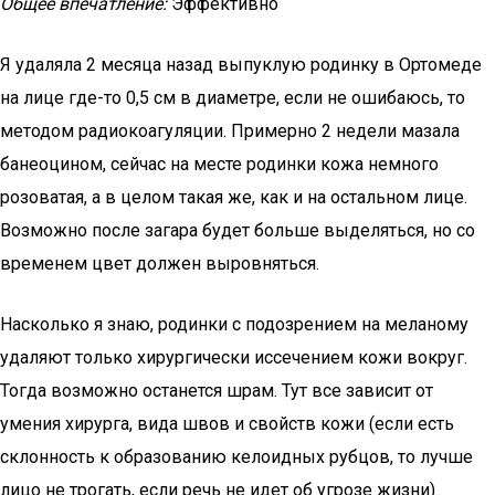
Общее впечатление:
Эффективно
Я удаляла 2 месяца назад выпуклую родинку в Ортомеде
на лице где-то 0,5 см в диаметре, если не ошибаюсь, то
методом радиокоагуляции. Примерно 2 недели мазала
банеоцином, сейчас на месте родинки кожа немного
розоватая, а в целом такая же, как и на остальном лице.
Возможно после загара будет больше выделяться, но со
временем цвет должен выровняться.
Насколько я знаю, родинки с подозрением на меланому
удаляют только хирургически иссечением кожи вокруг.
Тогда возможно останется шрам. Тут все зависит от
умения хирурга, вида швов и свойств кожи (если есть
склонность к образованию келоидных рубцов, то лучше
лицо не трогать, если речь не идет об угрозе жизни).