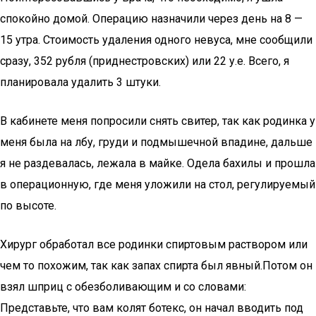
спокойно домой. Операцию назначили через день на 8 —
15 утра. Стоимость удаления одного невуса, мне сообщили
сразу, 352 рубля (приднестровских) или 22 у.е. Всего, я
планировала удалить 3 штуки.
В кабинете меня попросили снять свитер, так как родинка у
меня была на лбу, груди и подмышечной впадине, дальше
я не раздевалась, лежала в майке. Одела бахилы и прошла
в операционную, где меня уложили на стол, регулируемый
по высоте.
Хирург обработал все родинки спиртовым раствором или
чем то похожим, так как запах спирта был явный.Потом он
взял шприц с обезболивающим и со словами:
Представьте, что вам колят ботекс, он начал вводить под