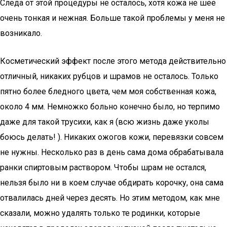
Следа от этой процедуры не осталось, хотя кожа не шее
очень тонкая и нежная. Больше такой проблемы у меня не
возникало.
Косметический эффект после этого метода действительно
отличный, никаких рубцов и шрамов не осталось. Только
пятно более бледного цвета, чем моя собственная кожа,
около 4 мм. Немножко больно конечно было, но терпимо
даже для такой трусихи, как я (всю жизнь даже уколы
боюсь делать! ). Никаких ожогов кожи, перевязки совсем
не нужны. Несколько раз в день сама дома обрабатывала
ранки спиртовым раствором. Чтобы шрам не остался,
нельзя было ни в коем случае обдирать корочку, она сама
отвалилась дней через десять. Но этим методом, как мне
сказали, можно удалять только те родинки, которые