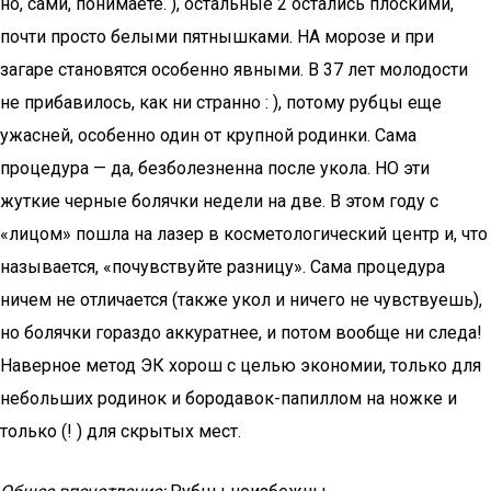
но, сами, понимаете. ), остальные 2 остались плоскими,
почти просто белыми пятнышками. НА морозе и при
загаре становятся особенно явными. В 37 лет молодости
не прибавилось, как ни странно : ), потому рубцы еще
ужасней, особенно один от крупной родинки. Сама
процедура — да, безболезненна после укола. НО эти
жуткие черные болячки недели на две. В этом году с
«лицом» пошла на лазер в косметологический центр и, что
называется, «почувствуйте разницу». Сама процедура
ничем не отличается (также укол и ничего не чувствуешь),
но болячки гораздо аккуратнее, и потом вообще ни следа!
Наверное метод ЭК хорош с целью экономии, только для
небольших родинок и бородавок-папиллом на ножке и
только (! ) для скрытых мест.