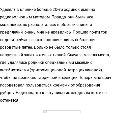
Удаляла в клинике больше 20-ти родинок именно
радиоволновым методом. Правда, они были все
маленькие, но располагались в области спины и
предплечий, очень мне не нравились. Прошло почти три
недели, сейчас на коже остались лишь небольшие
розоватые пятна. Больно не было, только стоял
неприятный запах жженых тканей. Сначала мазала места,
где удалялись родинки специальными мазями с
антибиотиками (эритромициновой, тетрациклиновой),
чтобы не возникло вторичной инфекции. Теперь мне врач
посоветовал пользоваться кремами от образования
рубцов. Надеюсь, что к лету никаких следов на коже не
останется