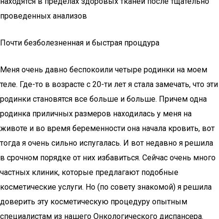
находятся в пределах здоровых тканей после тщательно
проведенных анализов
Почти безболезненная и быстрая процдура
Меня очень давно беспокоили четыре родинки на моем
теле. Где-то в возрасте с 20-ти лет я стала замечать, что эти
родинки становятся все больше и больше. Причем одна
родинка приличных размеров находилась у меня на
животе и во время беременности она начала кровить, вот
тогда я очень сильно испугалась. И вот недавно я решила
в срочном порядке от них избавиться. Сейчас очень много
частных клиник, которые предлагают подобные
косметические услуги. Но (по совету знакомой) я решила
доверить эту косметическую процедуру опытным
специалистам из нашего Онкологического диспансера.