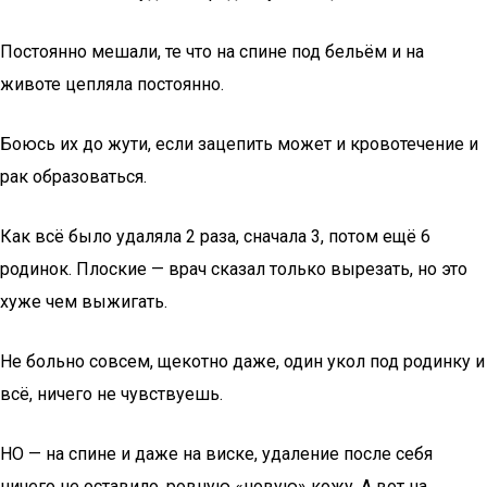
Постоянно мешали, те что на спине под бельём и на
животе цепляла постоянно.
Боюсь их до жути, если зацепить может и кровотечение и
рак образоваться.
Как всё было удаляла 2 раза, сначала 3, потом ещё 6
родинок. Плоские — врач сказал только вырезать, но это
хуже чем выжигать.
Не больно совсем, щекотно даже, один укол под родинку и
всё, ничего не чувствуешь.
НО — на спине и даже на виске, удаление после себя
ничего не оставило, ровную «новую» кожу. А вот на