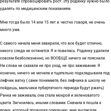
результате спровоцировать рост. Эту родинку нужно было
удалять по медицинским показаниям.
Мне тогда было 14 или 15 лет и. честно говоря, не очень
много ума.
С самого начала меня заверили, что все будет отлично,
никого следа не останется. Я и повелась. Родинку удалили
совсем безболезненно, но ВООБЩЕ ничего не пояснили.
Ни слова не сказали не про уход, не про заживание. Я.
конечно, ничего не мочила и тщательно подкладывала под
лифчик ватку ( сами понимаете, без лифчика в школу не
пойдешь, мальчики пубертатного периода будут ржать).
Ранка не заживала, она стала мокрой и зеленоватого
цвета. Загноилась, иными словами. Сначала я пошла к
врачу, который проводил операцию, мне выписали