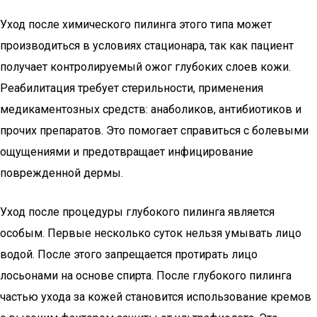
Уход после химического пилинга этого типа может
производиться в условиях стационара, так как пациент
получает контролируемый ожог глубоких слоев кожи.
Реабилитация требует стерильности, применения
медикаментозных средств: анаболиков, антибиотиков и
прочих препаратов. Это помогает справиться с болевыми
ощущениями и предотвращает инфицирование
поврежденной дермы.
Уход после процедуры глубокого пилинга является
особым. Первые несколько суток нельзя умывать лицо
водой. После этого запрещается протирать лицо
лосьонами на основе спирта. После глубокого пилинга
частью ухода за кожей становится использование кремов