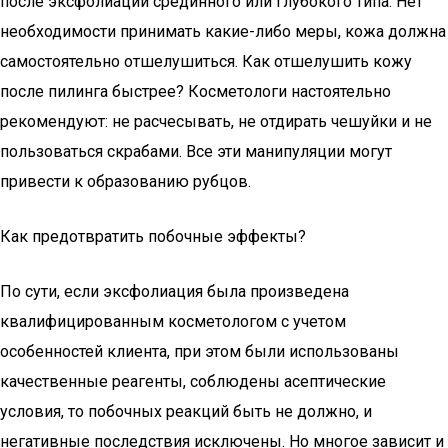
после эксфолиации срединного или глубокого типа. Нет
необходимости принимать какие-либо меры, кожа должна
самостоятельно отшелушиться. Как отшелушить кожу
после пилинга быстрее? Косметологи настоятельно
рекомендуют: не расчесывать, не отдирать чешуйки и не
пользоваться скрабами. Все эти манипуляции могут
привести к образованию рубцов.
Как предотвратить побочные эффекты?
По сути, если эксфолиация была произведена
квалифицированным косметологом с учетом
особенностей клиента, при этом были использованы
качественные реагенты, соблюдены асептические
условия, то побочных реакций быть не должно, и
негативные последствия исключены. Но многое зависит и