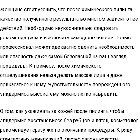
Женщине стоит уяснить, что после химического пилинга
качество полученного результата во многом зависит от ее
действий. Необходимо неукоснительно следовать
рекомендациям и исключить самодеятельность. Только
профессионал может адекватно оценить необходимость
или опасность даже самой безопасной на ваш взгляд
процедуры. К примеру, после химического
отшелушивания нельзя делать массаж лица и даже
прикасаться к нему. Чувствительность поврежденного
эпидермиса высока, ему можно легко навредить.
О том, как ухаживать за кожей после пилинга, чтобы
эпидермис восстановился без рубцов и пятен, косметолог
рекомендует сразу же по окончании процедуры. К ряду
стандартных манипуляций, мастер салона красоты