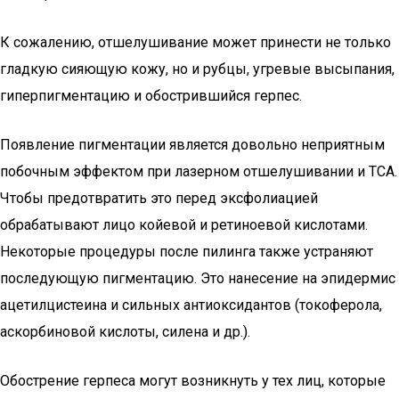
К сожалению, отшелушивание может принести не только
гладкую сияющую кожу, но и рубцы, угревые высыпания,
гиперпигментацию и обострившийся герпес.
Появление пигментации является довольно неприятным
побочным эффектом при лазерном отшелушивании и ТСА.
Чтобы предотвратить это перед эксфолиацией
обрабатывают лицо койевой и ретиноевой кислотами.
Некоторые процедуры после пилинга также устраняют
последующую пигментацию. Это нанесение на эпидермис
ацетилцистеина и сильных антиоксидантов (токоферола,
аскорбиновой кислоты, силена и др.).
Обострение герпеса могут возникнуть у тех лиц, которые