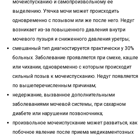
мочеиспусканию и самопроизвольному ее
выделению. Утечка мочи может происходить
одновременно с позывом или же после него. Недуг
возникает из-за повышенного давления внутри
мочевого пузыря и сниженного давления уретры;
смешанный тип диагностируется практически у 30%
больных. Заболевание проявляется при смехе, кашле
или чихании, одновременно с которым происходит
сильный позыв к мочеиспусканию. Недуг появляется
по вышеперечисленным причинам;
недержание, вызванное дополнительными
заболеваниями мочевой системы, при сахарном
диабете или нарушении позвоночника;
произвольное мочеиспускание может развиться, как
побочное явление после приема медикаментозных