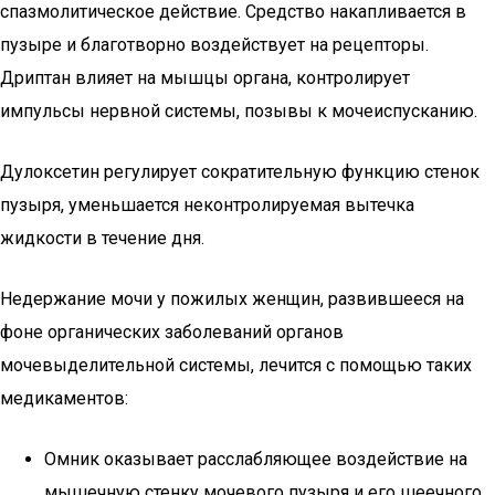
спазмолитическое действие. Средство накапливается в
пузыре и благотворно воздействует на рецепторы.
Дриптан влияет на мышцы органа, контролирует
импульсы нервной системы, позывы к мочеиспусканию.
Дулоксетин регулирует сократительную функцию стенок
пузыря, уменьшается неконтролируемая вытечка
жидкости в течение дня.
Недержание мочи у пожилых женщин, развившееся на
фоне органических заболеваний органов
мочевыделительной системы, лечится с помощью таких
медикаментов:
Омник оказывает расслабляющее воздействие на
мышечную стенку мочевого пузыря и его шеечного