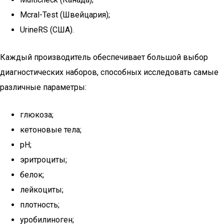
Mcral-Test (Швейцария);
UrineRS (США).
Каждый производитель обеспечивает большой выбор
диагностических наборов, способных исследовать самые
различные параметры:
глюкоза;
кетоновые тела;
рН;
эритроциты;
белок;
лейкоциты;
плотность;
уробилиноген;