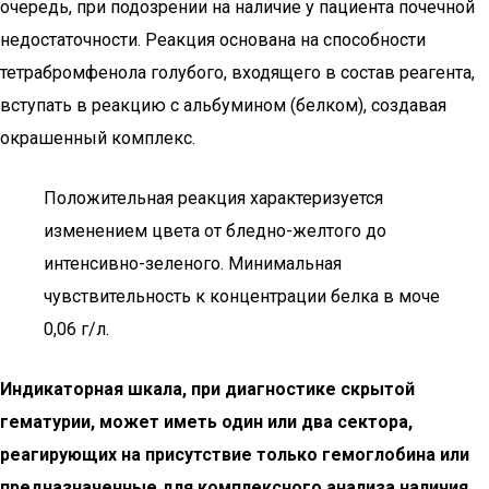
очередь, при подозрении на наличие у пациента почечной
недостаточности. Реакция основана на способности
тетрабромфенола голубого, входящего в состав реагента,
вступать в реакцию с альбумином (белком), создавая
окрашенный комплекс.
Положительная реакция характеризуется
изменением цвета от бледно-желтого до
интенсивно-зеленого. Минимальная
чувствительность к концентрации белка в моче
0,06 г/л.
Индикаторная шкала, при диагностике скрытой
гематурии, может иметь один или два сектора,
реагирующих на присутствие только гемоглобина или
предназначенные для комплексного анализа наличия