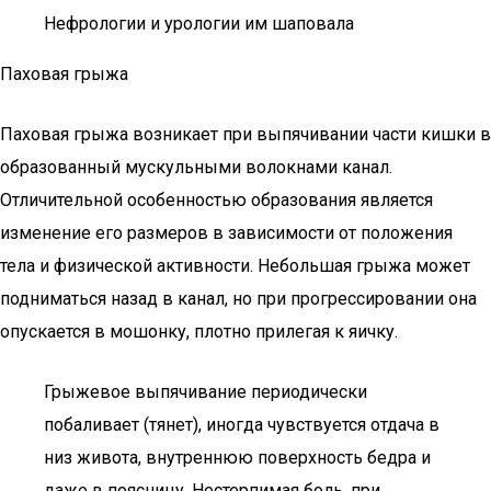
Нефрологии и урологии им шаповала
Паховая грыжа
Паховая грыжа возникает при выпячивании части кишки в
образованный мускульными волокнами канал.
Отличительной особенностью образования является
изменение его размеров в зависимости от положения
тела и физической активности. Небольшая грыжа может
подниматься назад в канал, но при прогрессировании она
опускается в мошонку, плотно прилегая к яичку.
Грыжевое выпячивание периодически
побаливает (тянет), иногда чувствуется отдача в
низ живота, внутреннюю поверхность бедра и
даже в поясницу. Нестерпимая боль, при