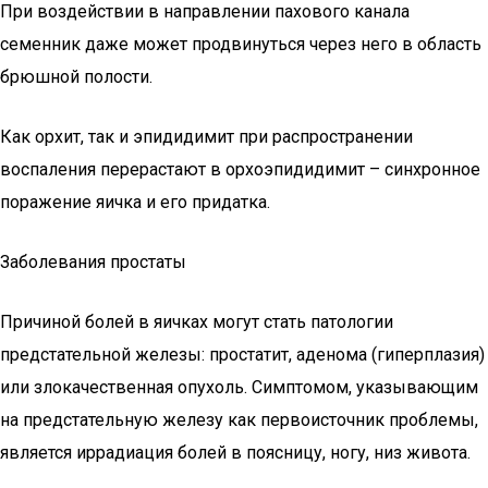
При воздействии в направлении пахового канала
семенник даже может продвинуться через него в область
брюшной полости.
Как орхит, так и эпидидимит при распространении
воспаления перерастают в орхоэпидидимит – синхронное
поражение яичка и его придатка.
Заболевания простаты
Причиной болей в яичках могут стать патологии
предстательной железы: простатит, аденома (гиперплазия)
или злокачественная опухоль. Симптомом, указывающим
на предстательную железу как первоисточник проблемы,
является иррадиация болей в поясницу, ногу, низ живота.