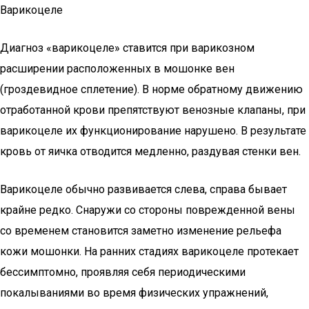
Варикоцеле
Диагноз «варикоцеле» ставится при варикозном
расширении расположенных в мошонке вен
(гроздевидное сплетение). В норме обратному движению
отработанной крови препятствуют венозные клапаны, при
варикоцеле их функционирование нарушено. В результате
кровь от яичка отводится медленно, раздувая стенки вен.
Варикоцеле обычно развивается слева, справа бывает
крайне редко. Снаружи со стороны поврежденной вены
со временем становится заметно изменение рельефа
кожи мошонки. На ранних стадиях варикоцеле протекает
бессимптомно, проявляя себя периодическими
покалываниями во время физических упражнений,