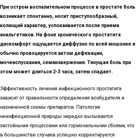
При остром воспалительном процессе в простате боль
возникает спонтанно, носит приступообразный,
колющий характер, успокаивается после приема
анальгетиков. На фоне хронического простатита
дискомфорт ощущается диффузно по всей мошонке и
обычно провоцируется актом дефекации,
мочеиспускания, семяизвержения. Тянущая боль при
этом может длиться 2-3 часа, затем спадает.
Эффективность лечения инфекционного простатита
зависит от правильности определения возбудителя и
назначенной схемы препаратов. Патология
неинфекционной природы нередко вызывается
застойными процессами или гормональными сбоями, что
в большинстве случаев успешно корректируется