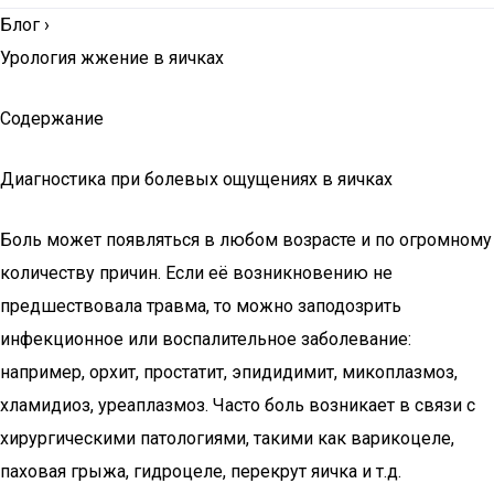
Блог
›
Урология жжение в яичках
Содержание
Диагностика при болевых ощущениях в яичках
Боль может появляться в любом возрасте и по огромному
количеству причин. Если её возникновению не
предшествовала травма, то можно заподозрить
инфекционное или воспалительное заболевание:
например, орхит, простатит, эпидидимит, микоплазмоз,
хламидиоз, уреаплазмоз. Часто боль возникает в связи с
хирургическими патологиями, такими как варикоцеле,
паховая грыжа, гидроцеле, перекрут яичка и т.д.