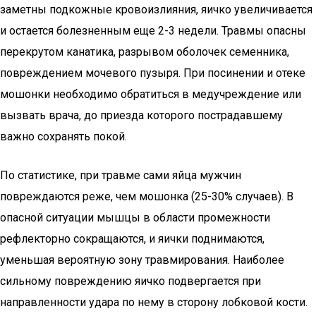
заметны подкожные кровоизлияния, яичко увеличивается
и остается болезненным еще 2-3 недели. Травмы опасны
перекрутом канатика, разрывом оболочек семенника,
повреждением мочевого пузыря. При посинении и отеке
мошонки необходимо обратиться в медучреждение или
вызвать врача, до приезда которого пострадавшему
важно сохранять покой.
По статистике, при травме сами яйца мужчин
повреждаются реже, чем мошонка (25-30% случаев). В
опасной ситуации мышцы в области промежности
рефлекторно сокращаются, и яички поднимаются,
уменьшая вероятную зону травмирования. Наиболее
сильному повреждению яичко подвергается при
направленности удара по нему в сторону лобковой кости.