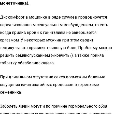
мочеточника).
Дискомфорт в мошонке в ряде случаев провоцируется
нереализованным сексуальным возбуждением, то есть
когда прилив крови к гениталиям не завершается
оргазмом. У некоторых мужчин при этом сводит
тестикулы, что причиняет сильную боль. Проблему можно
решить семяиспусканием («кончить»), а также приняв
таблетку обезболивающего.
При длительном отсутствии секса возможны болевые
ощущения из-за застойных процессов в паренхиме
семенника.
Заболеть яички могут и по причине гормонального сбоя
вследствие приема синтетических стероидов, в частности