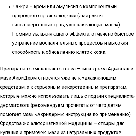
Ла-кри – крем или эмульсия с компонентами
природного происхождения (экстракты
гипоаллергенных трав, успокаивающие масла).
Помимо увлажняющего эффекта, отмечено быстрое
устранение воспалительных процессов и высокая
способность к обновлению клеток кожи.
Препараты гормонального толка – типа крема Адвантан и
мази АкриДерм относятся уже не к увлажняющим
средствам, а к серьезным лекарственным препаратам,
которые можно использовать лишь с подачи специалиста-
дерматолога (рекомендуем прочитать: от чего детям
помогает мазь «Акридерм»: инструкция по применению).
Средства же альтернативной медицины – отвары для
купания и примочек, мази из натуральных продуктов