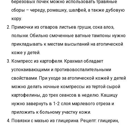
березовых почек можно использовать травяные
сборы – череду, ромашку, шалфей, а также дубовую
кору.
Примочки из отваров листьев груши, сока алоэ,
полыни. Обильно смоченные ватные тампоны нужно
прикладывать к местам высыпаний на атопической
коже у детей.
Компресс из картофеля. Крахмал обладает
успокаивающими и противовоспалительными
свойствами. При уходе за атопической кожей у детей
можно делать ночные компрессы из тертой сырой
картофелины, до трех сеансов в неделю. Кашицу
нужно завернуть в 1-2 слоя марлевого отреза и
приложить к больному участку кожи.
Повязки с мазью из глицерина. Рецепт: глицерин,