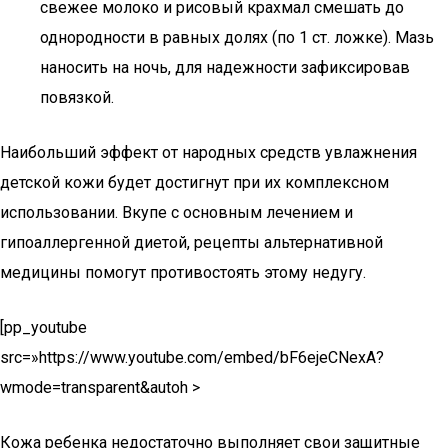
свежее молоко и рисовый крахмал смешать до
однородности в равных долях (по 1 ст. ложке). Мазь
наносить на ночь, для надежности зафиксировав
повязкой.
Наибольший эффект от народных средств увлажнения
детской кожи будет достигнут при их комплексном
использовании. Вкупе с основным лечением и
гипоаллергенной диетой, рецепты альтернативной
медицины помогут противостоять этому недугу.
[pp_youtube
src=»https://www.youtube.com/embed/bF6ejeCNexA?
wmode=transparent&autoh >
Кожа ребенка недостаточно выполняет свои защитные