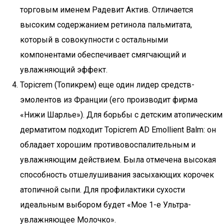
торговым именем Радевит Актив. Отличается
высоким содержанием ретинола пальмитата,
который в совокупности с остальными
компонентами обеспечивает смягчающий и
увлажняющий эффект.
Topicrem (Топикрем) еще один лидер средств-
эмолентов из Франции (его производит фирма
«Нижи Шарлье»). Для борьбы с детским атопическим
дерматитом подходит Topicrem AD Emollient Balm: он
обладает хорошим противовоспалительным и
увлажняющим действием. Была отмечена высокая
способность отшелушивания засыхающих корочек
атопичной сыпи. Для профилактики сухости
идеальным выбором будет «Мое 1-е Ультра-
увлажняющее Молочко».