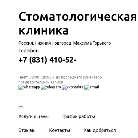
Стоматологическая
клиника
Россия, Нижний Новгород, Максима Горького
Телефон:
+7 (831) 410-52-
Пн-пт: 08:00—20:00 и до последнего клиентапо
предварительной записи
Услуги и цены
График работы
Отзывы
Контакты
Как добраться