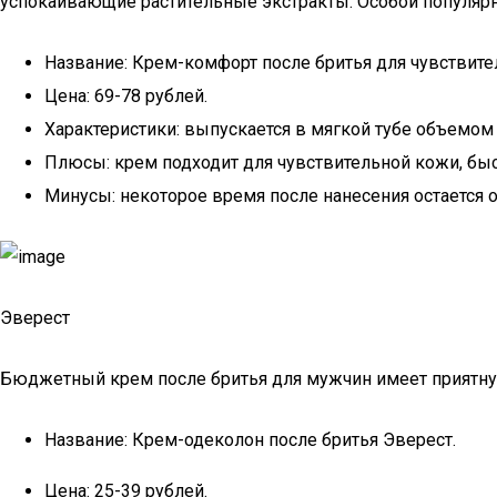
успокаивающие растительные экстракты. Особой популярн
Название: Крем-комфорт после бритья для чувствите
Цена: 69-78 рублей.
Характеристики: выпускается в мягкой тубе объемом
Плюсы: крем подходит для чувствительной кожи, быс
Минусы: некоторое время после нанесения остается 
Эверест
Бюджетный крем после бритья для мужчин имеет приятну
Название: Крем-одеколон после бритья Эверест.
Цена: 25-39 рублей.