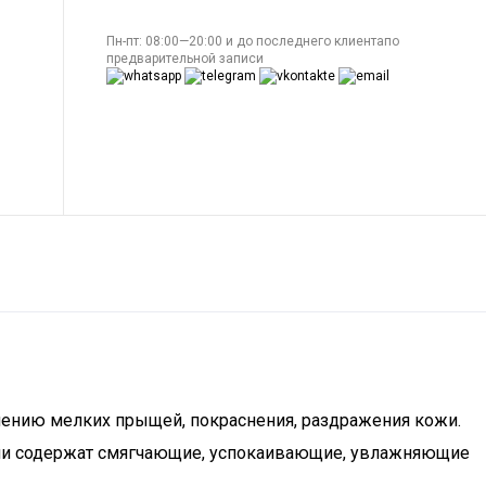
Пн-пт: 08:00—20:00 и до последнего клиентапо
предварительной записи
влению мелких прыщей, покраснения, раздражения кожи.
Они содержат смягчающие, успокаивающие, увлажняющие