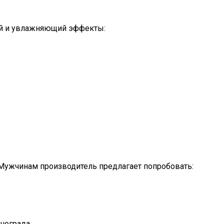
ий и увлажняющий эффекты:
 Мужчинам производитель предлагает попробовать:
нограда.