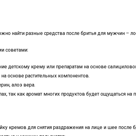
ожно найти разные средства после бритья для мужчин – ло
и советами:
е детскому крему или препаратам на основе салициловой 
ы на основе растительных компонентов.
рин, алоэ вера.
х, так как аромат многих продуктов будет ощущаться на п
у кремов для снятия раздражения на лице и шее после бр