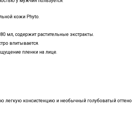
остью у мужчин пользуется:
льной кожи Phyto.
 80 мл, содержит растительные экстракты.
тро впитывается.
ощущение пленки на лице.
ю легкую консистенцию и необычный голубоватый оттено