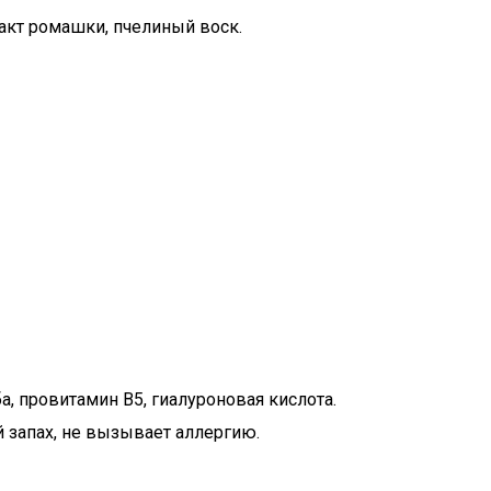
ракт ромашки, пчелиный воск.
а, провитамин В5, гиалуроновая кислота.
 запах, не вызывает аллергию.