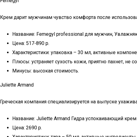
Femegyl
Крем дарит мужчинам чувство комфорта после использов
Название: Femegyl professional для мужчин, Увлажн
Цена: 517-890 р.
Характеристики: упаковка – 30 мл, активные компоне
Плюсы: устраняет сухость кожи, приятно пахнет, не с
Минусы: высокая стоимость.
Juliette Armand
Греческая компания специализируется на выпуске ухажив
Название: Juliette Armand Гидра успокаивающий крем 
Цена: 2690 р.
Характеристики: тара – 50 мл, активные ингредиенты