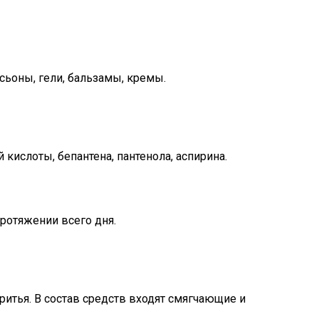
сьоны, гели, бальзамы, кремы.
кислоты, бепантена, пантенола, аспирина.
ротяжении всего дня.
итья. В состав средств входят смягчающие и