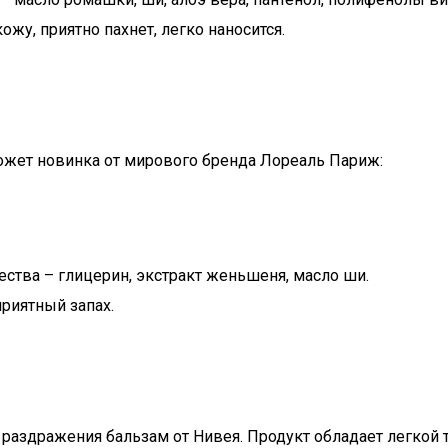
у, приятно пахнет, легко наносится.
ожет новинка от мирового бренда Лореаль Париж:
ества – глицерин, экстракт женьшеня, масло ши.
приятный запах.
раздражения бальзам от Нивея. Продукт обладает легкой т