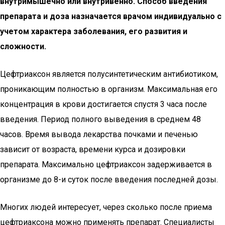
внутримышечно или внутривенно. Способ введения
препарата и доза назначается врачом индивидуально с
учетом характера заболевания, его развития и
сложности.
Цефтриаксон является полусинтетическим антибиотиком,
проникающим полностью в организм. Максимальная его
концентрация в крови достигается спустя 3 часа после
введения. Период полного выведения в среднем 48
часов. Время вывода лекарства почками и печенью
зависит от возраста, времени курса и дозировки
препарата. Максимально цефтриаксон задерживается в
организме до 8-и суток после введения последней дозы.
Многих людей интересует, через сколько после приема
цефтриаксона можно применять препарат. Специалисты