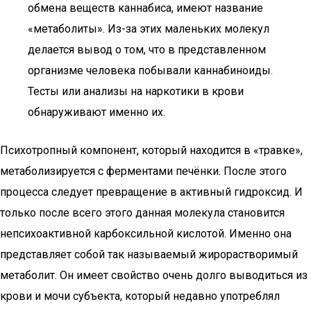
обмена веществ каннабиса, имеют название
«метаболиты». Из-за этих маленьких молекул
делается вывод о том, что в представленном
организме человека побывали каннабиноиды.
Тесты или анализы на наркотики в крови
обнаруживают именно их.
Психотропный компонент, который находится в «травке»,
метаболизируется с ферментами печёнки. После этого
процесса следует превращение в активный гидроксид. И
только после всего этого данная молекула становится
непсихоактивной карбоксильной кислотой. Именно она
представляет собой так называемый жирорастворимый
метаболит. Он имеет свойство очень долго выводиться из
крови и мочи субъекта, который недавно употреблял