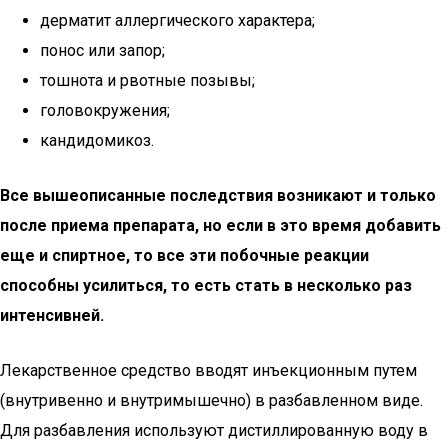
дерматит аллергического характера;
понос или запор;
тошнота и рвотные позывы;
головокружения;
кандидомикоз.
Все вышеописанные последствия возникают и только
после приема препарата, но если в это время добавить
еще и спиртное, то все эти побочные реакции
способны усилиться, то есть стать в несколько раз
интенсивней.
Лекарственное средство вводят инъекционным путем
(внутривенно и внутримышечно) в разбавленном виде.
Для разбавления используют дистиллированную воду в