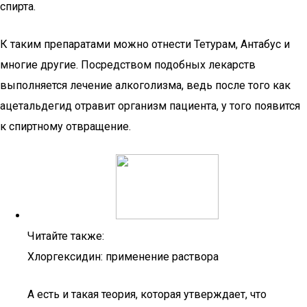
спирта.
К таким препаратами можно отнести Тетурам, Антабус и
многие другие. Посредством подобных лекарств
выполняется лечение алкоголизма, ведь после того как
ацетальдегид отравит организм пациента, у того появится
к спиртному отвращение.
Читайте также:
Хлоргексидин: применение раствора
А есть и такая теория, которая утверждает, что