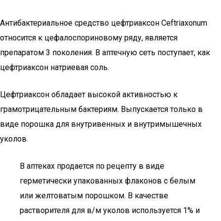
Антибактериальное средство цефтриаксон Ceftriaxonum
относится к цефалоспориновому ряду, является
препаратом 3 поколения. В аптечную сеть поступает, как
цефтриаксон натриевая соль.
Цефтриаксон обладает высокой активностью к
грамотрицательным бактериям. Выпускается только в
виде порошка для внутривенных и внутримышечных
уколов.
В аптеках продается по рецепту в виде
герметически упакованных флаконов с белым
или желтоватым порошком. В качестве
растворителя для в/м уколов используется 1% и