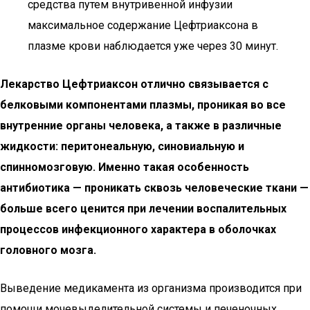
средства путем внутривенной инфузии
максимальное содержание Цефтриаксона в
плазме крови наблюдается уже через 30 минут.
Лекарство Цефтриаксон отлично связывается с
белковыми компонентами плазмы, проникая во все
внутренние органы человека, а также в различные
жидкости: перитонеальную, синовиальную и
спинномозговую. Именно такая особенность
антибиотика — проникать сквозь человеческие ткани —
больше всего ценится при лечении воспалительных
процессов инфекционного характера в оболочках
головного мозга.
Выведение медикамента из организма производится при
помощи мочевыделительной системы и печеночных