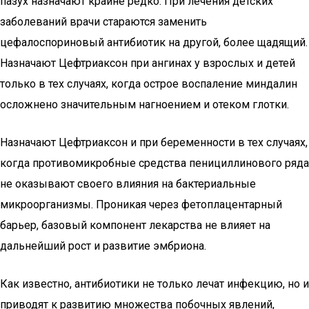
пазух назначают крайне редко. При лечения детских
заболеваний врачи стараются заменить
цефалоспориновый антибиотик на другой, более щадящий.
Назначают Цефтриаксон при ангинах у взрослых и детей
только в тех случаях, когда острое воспаление миндалин
осложнено значительным нагноением и отеком глотки.
Назначают Цефтриаксон и при беременности в тех случаях,
когда противомикробные средства пенициллинового ряда
не оказывают своего влияния на бактериальные
микроорганизмы. Проникая через фетоплацентарный
барьер, базовый компонент лекарства не влияет на
дальнейший рост и развитие эмбриона.
Как известно, антибиотики не только лечат инфекцию, но и
приводят к развитию множества побочных явлений,