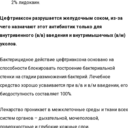
2% лидокаин.
Цефтриаксон разрушается желудочным соком, из-за
чего назначают этот антибиотик только для
внутривенного (в/в) введения и внутримышечных (в/м)
уколов.
Бактерицидное действие цефтриаксона основано на
способности блокировать построение бактериальной
стенки на стадии размножения бактерий. Лечебное
средство хорошо усваивается при в/в и в/м введении, его
биодоступность составляет 100%.
Лекарство проникает в межклеточные среды и ткани всех
систем органов – дыхательной, мочеполовой,
поверхностные и глубокие кожные слои,