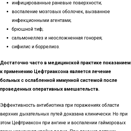
инфицированные раневые поверхности;
воспаление мозговых оболочек, вызванное
инфекционными агентами;
брюшной тиф;
сальмонеллез и неосложненная гонорея;
сифилис и боррелиоз.
Достаточно часто в медицинской практике показанием
к применению Цефтриаксона является лечение
больных с ослабленной иммунной системой после
проведенных оперативных вмешательств.
Эффективность антибиотика при поражениях области
верхних дыхательных путей доказана клинически. Но при
этом Цефтриаксон при ангине и воспалении гайморовых