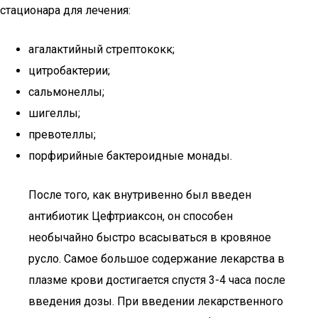
стационара для лечения:
агалактийный стрептококк;
цитробактерии;
сальмонеллы;
шигеллы;
превотеллы;
порфирийные бактероидные монады.
После того, как внутривенно был введен
антибиотик Цефтриаксон, он способен
необычайно быстро всасываться в кровяное
русло. Самое большое содержание лекарства в
плазме крови достигается спустя 3-4 часа после
введения дозы. При введении лекарственного