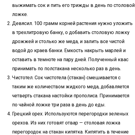
выжимать сок и пить его трижды в день по столовой
ложке.
Девясил. 100 грамм корней растения нужно уложить
в трехлитровую банку, о добавить столовую ложку
дрожжей и столько же меда, и залить все чистой
водой до краев банки. Емкость накрыть марлей и
оставить в темноте на пару дней. Полученный квас
принимать по полстакана несколько раз в день.
Чистотел. Сок чистотела (стакан) смешивается с
таким же количеством жидкого меда, добавляется
четверть стакана настойки прополиса. Принимается
по чайной ложке три раза в день до еды.
Грецкий орех. Используются перегородки зеленых
орехов. Из них готовят отвар — столовая ложка
перегородок на стакан кипятка. Кипятить в течение