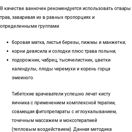
В качестве ванночек рекомендуется использовать отвары
трав, заваривая их в равных пропорциях и
определенными группами:
боровая матка, листья березы, пижмы и манжетки;
корни девясила и солодки плюс трава полыни;
подорожник, чабрец, тысячелистник, цветки
календулы, плоды черемухи и корень горца
змеиного.
Тибетские врачеватели успешно лечат кисту
яичника с применением комплексной терапии,
совмещая фитопрепараты с иглоукалыванием,
точечным массажем и моксотерапией
(тепловым воздействием). Данная методика