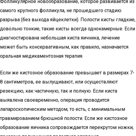
Фолликулярное новообразование, которое развивается из
самого крупного фолликула, не прошедшего стадию
разрыва (без выхода яйцеклетки). Полости кисты гладкие,
довольно тонкие, такие кисты всегда однокамерные. Если
диагностирована небольшая киста яичника, лечение
может быть консервативным, как правило, назначается
оральная медикаментозная терапия.
Если же кистозное образование превышает в размерах 7-
8 сантиметров, ее вылущивают, или осуществляют
резекцию, как частичную, так и полную. Если киста
выявлена своевременно, операция проводится
лапароскопическим методом, то есть, с минимальным
травмированием брюшной полости. Если же кистозное
образование яичника сопровождается перекрутом ножки,