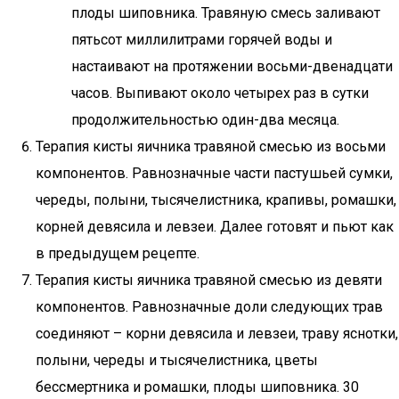
плоды шиповника. Травяную смесь заливают
пятьсот миллилитрами горячей воды и
настаивают на протяжении восьми-двенадцати
часов. Выпивают около четырех раз в сутки
продолжительностью один-два месяца.
Терапия кисты яичника травяной смесью из восьми
компонентов. Равнозначные части пастушьей сумки,
череды, полыни, тысячелистника, крапивы, ромашки,
корней девясила и левзеи. Далее готовят и пьют как
в предыдущем рецепте.
Терапия кисты яичника травяной смесью из девяти
компонентов. Равнозначные доли следующих трав
соединяют – корни девясила и левзеи, траву яснотки,
полыни, череды и тысячелистника, цветы
бессмертника и ромашки, плоды шиповника. 30