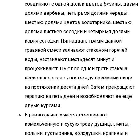
соединяют с одной долей цветов бузины, двумя
долями вербены, четырьмя долями череды,
шестью долями цветов золотарника, шестью
долями листьев солодки и четырьмя долями
корня солодки. Пятнадцать грамм данной
травяной смеси заливают стаканом горячей
воды, настаивают шестьдесят минут и
процеживают. Пьют по одной трети стакана
несколько раз в сутки между приемами пищи
на протяжении десяти дней. Затем прекращают
терапию на пять дней и возобновляют ее еще
двумя курсами.
В равнозначных частях смешивают
измельченную и сухую траву душицы, мяты,
полыни, пустырника, володушки, крапивы и