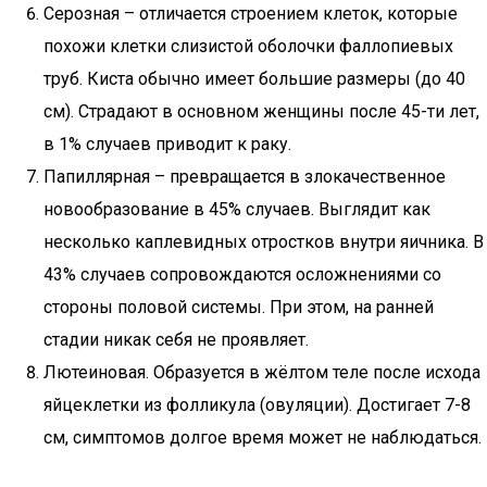
Серозная – отличается строением клеток, которые
похожи клетки слизистой оболочки фаллопиевых
труб. Киста обычно имеет большие размеры (до 40
см). Страдают в основном женщины после 45-ти лет,
в 1% случаев приводит к раку.
Папиллярная – превращается в злокачественное
новообразование в 45% случаев. Выглядит как
несколько каплевидных отростков внутри яичника. В
43% случаев сопровождаются осложнениями со
стороны половой системы. При этом, на ранней
стадии никак себя не проявляет.
Лютеиновая. Образуется в жёлтом теле после исхода
яйцеклетки из фолликула (овуляции). Достигает 7-8
см, симптомов долгое время может не наблюдаться.