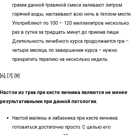
грамм данной травяной смеси заливают литром
горячей воды, настаивают всю ночь в теплом месте.
Употребляют по 100 — 120 миллилитров несколько
раз в сутки за тридцать минут до приема пищи.
Длительность лечебного курса продолжается три –
четыре месяца, по завершении курса – нужно
прекратить терапию на несколько недель.
[6], [7], [8]
Настои из трав при кисте яичника являются не менее
результативными при данной патологии.
Настой малины и лабазника при кисте яичника
готовиться достаточно просто. С целью его