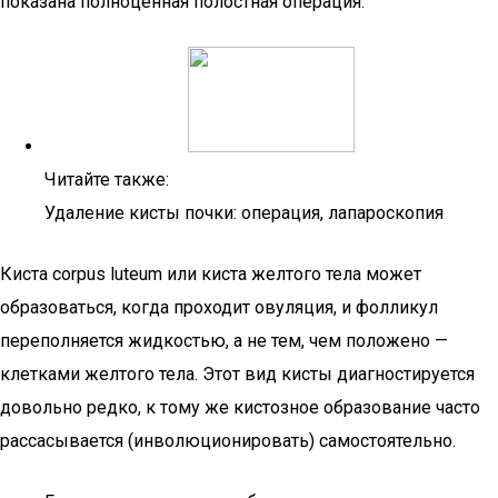
показана полноценная полостная операция.
Читайте также:
Удаление кисты почки: операция, лапароскопия
Киста corpus luteum или киста желтого тела может
образоваться, когда проходит овуляция, и фолликул
переполняется жидкостью, а не тем, чем положено —
клетками желтого тела. Этот вид кисты диагностируется
довольно редко, к тому же кистозное образование часто
рассасывается (инволюционировать) самостоятельно.