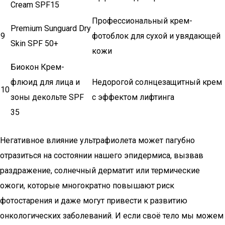
Cream SPF15
Профессиональный крем-
Premium Sunguard Dry
9
фотоблок для сухой и увядающей
Skin SPF 50+
кожи
Биокон Крем-
флюид для лица и
Недорогой солнцезащитный крем
10
зоны декольте SPF
с эффектом лифтинга
35
Негативное влияние ультрафиолета может пагубно
отразиться на состоянии нашего эпидермиса, вызвав
раздражение, солнечный дерматит или термические
ожоги, которые многократно повышают риск
фотостарения и даже могут привести к развитию
онкологических заболеваний. И если своё тело мы можем