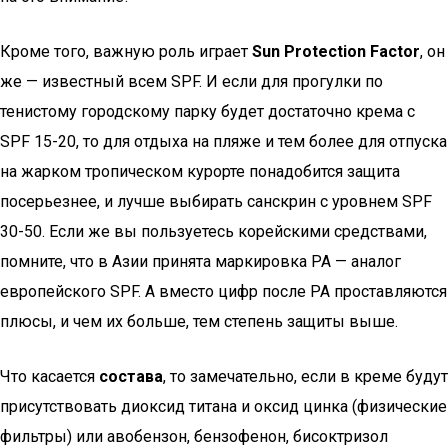
Кроме того, важную роль играет
Sun Protection Factor
, он
же — известный всем SPF. И если для прогулки по
тенистому городскому парку будет достаточно крема с
SPF 15-20, то для отдыха на пляже и тем более для отпуска
на жарком тропическом курорте понадобится защита
посерьезнее, и лучше выбирать санскрин с уровнем SPF
30-50. Если же вы пользуетесь корейскими средствами,
помните, что в Азии принята маркировка PA — аналог
европейского SPF. А вместо цифр после PA проставляются
плюсы, и чем их больше, тем степень защиты выше.
Что касается
состава
, то замечательно, если в креме будут
присутствовать диоксид титана и оксид цинка (физические
фильтры) или авобензон, бензофенон, бисоктризол