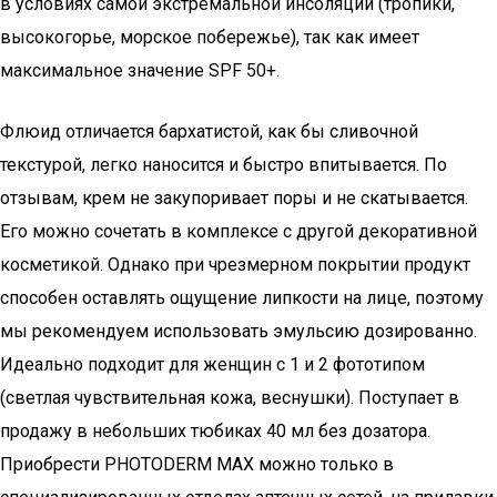
в условиях самой экстремальной инсоляции (тропики,
высокогорье, морское побережье), так как имеет
максимальное значение SPF 50+.
Флюид отличается бархатистой, как бы сливочной
текстурой, легко наносится и быстро впитывается. По
отзывам, крем не закупоривает поры и не скатывается.
Его можно сочетать в комплексе с другой декоративной
косметикой. Однако при чрезмерном покрытии продукт
способен оставлять ощущение липкости на лице, поэтому
мы рекомендуем использовать эмульсию дозированно.
Идеально подходит для женщин с 1 и 2 фототипом
(светлая чувствительная кожа, веснушки). Поступает в
продажу в небольших тюбиках 40 мл без дозатора.
Приобрести PHOTODERM MAX можно только в