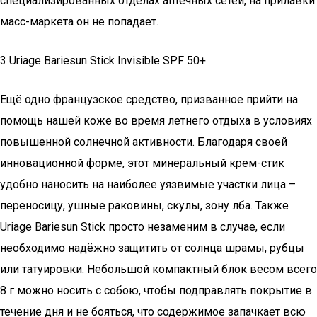
специализированных отделах аптечных сетей, на прилавки
масс-маркета он не попадает.
3 Uriage Bariesun Stick Invisible SPF 50+
Ещё одно французское средство, призванное прийти на
помощь нашей коже во время летнего отдыха в условиях
повышенной солнечной активности. Благодаря своей
инновационной форме, этот минеральный крем-стик
удобно наносить на наиболее уязвимые участки лица –
переносицу, ушные раковины, скулы, зону лба. Также
Uriage Bariesun Stick просто незаменим в случае, если
необходимо надёжно защитить от солнца шрамы, рубцы
или татуировки. Небольшой компактный блок весом всего
8 г можно носить с собою, чтобы подправлять покрытие в
течение дня и не бояться, что содержимое запачкает всю