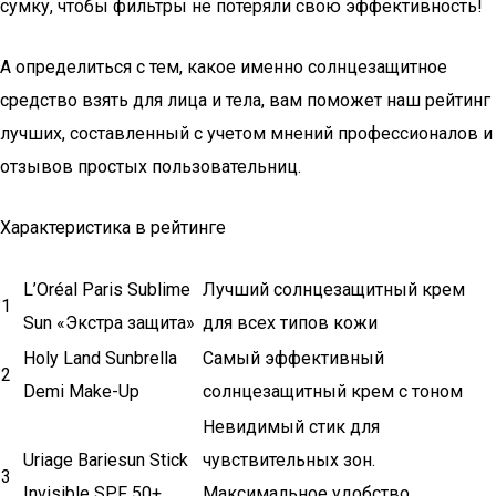
сумку, чтобы фильтры не потеряли свою эффективность!
А определиться с тем, какое именно солнцезащитное
средство взять для лица и тела, вам поможет наш рейтинг
лучших, составленный с учетом мнений профессионалов и
отзывов простых пользовательниц.
Характеристика в рейтинге
L’Oréal Paris Sublime
Лучший солнцезащитный крем
1
Sun «Экстра защита»
для всех типов кожи
Holy Land Sunbrella
Самый эффективный
2
Demi Make-Up
солнцезащитный крем с тоном
Невидимый стик для
Uriage Bariesun Stick
чувствительных зон.
3
Invisible SPF 50+
Максимальное удобство