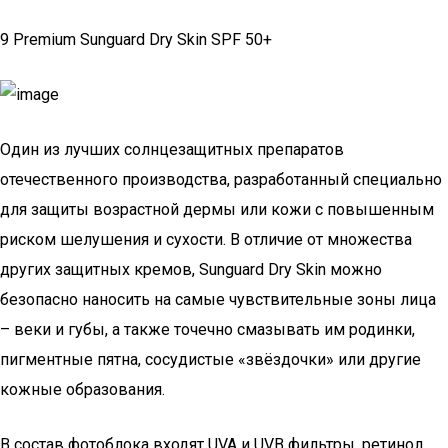
9 Premium Sunguard Dry Skin SPF 50+
Один из лучших солнцезащитных препаратов
отечественного производства, разработанный специально
для защиты возрастной дермы или кожи с повышенным
риском шелушения и сухости. В отличие от множества
других защитных кремов, Sunguard Dry Skin можно
безопасно наносить на самые чувствительные зоны лица
– веки и губы, а также точечно смазывать им родинки,
пигментные пятна, сосудистые «звёздочки» или другие
кожные образования.
В состав фотоблока входят UVA и UVB фильтры, ретинол,