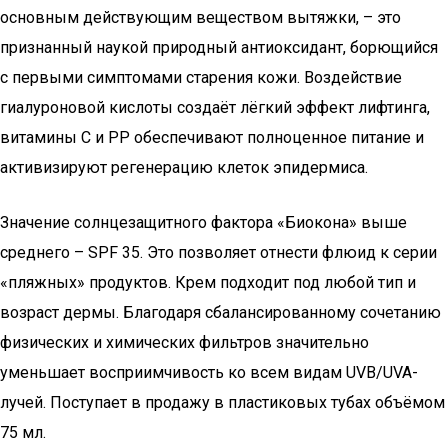
основным действующим веществом вытяжки, – это
признанный наукой природный антиоксидант, борющийся
с первыми симптомами старения кожи. Воздействие
гиалуроновой кислоты создаёт лёгкий эффект лифтинга,
витамины С и РР обеспечивают полноценное питание и
активизируют регенерацию клеток эпидермиса.
Значение солнцезащитного фактора «Биокона» выше
среднего – SPF 35. Это позволяет отнести флюид к серии
«пляжных» продуктов. Крем подходит под любой тип и
возраст дермы. Благодаря сбалансированному сочетанию
физических и химических фильтров значительно
уменьшает восприимчивость ко всем видам UVB/UVA-
лучей. Поступает в продажу в пластиковых тубах объёмом
75 мл.