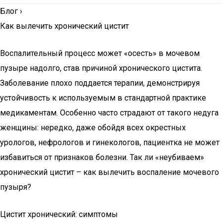
Блог
›
Как вылечить хронический цистит
Воспалительный процесс может «осесть» в мочевом
пузыре надолго, став причиной хронического цистита.
Заболевание плохо поддается терапии, демонстрируя
устойчивость к используемым в стандартной практике
медикаментам. Особенно часто страдают от такого недуга
женщины: нередко, даже обойдя всех окрестных
урологов, нефрологов и гинекологов, пациентка не может
избавиться от признаков болезни. Так ли «неубиваем»
хронический цистит – как вылечить воспаление мочевого
пузыря?
Цистит хронический: симптомы