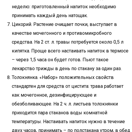
неделю: приготовленный напиток необходимо
принимать каждый день натощак.
Цикорий. Растение очищает почки, выступает в
качестве мочегонного и противомикробного
средства. На 2 ст. л. травы потребуется около 0,5 л
кипятка. Проще всего настаивать напиток в термосе
– через 1,5 часа он будет готов. Пьют такое
лекарство трижды в день по стакану за один раз.
Толокнянка. «Набор» положительных свойств
стандартен для средств от цистита: трава работает
как мочегонное, дезинфицирующее и
обезболивающее. На 2 ч. л. листьев толокнянки
приходится пара стаканов воды комнатной
температуры. Настаивать напиток нужно в течение
двух часов, принимать – по полстакана утром, в обед