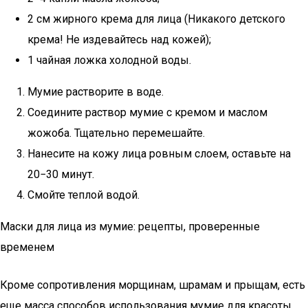
2 см жирного крема для лица (Никакого детского
крема! Не издевайтесь над кожей);
1 чайная ложка холодной воды.
Мумие растворите в воде.
Соедините раствор мумие с кремом и маслом
жожоба. Тщательно перемешайте.
Нанесите на кожу лица ровным слоем, оставьте на
20−30 минут.
Смойте теплой водой.
Маски для лица из мумие: рецепты, проверенные
временем
Кроме сопротивления морщинам, шрамам и прыщам, есть
еще масса способов использования мумие для красоты