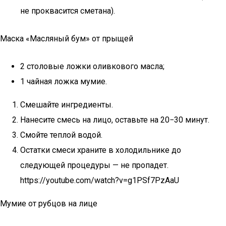
не проквасится сметана).
Маска «Масляный бум» от прыщей
2 столовые ложки оливкового масла;
1 чайная ложка мумие.
Смешайте ингредиенты.
Нанесите смесь на лицо, оставьте на 20−30 минут.
Смойте теплой водой.
Остатки смеси храните в холодильнике до
следующей процедуры — не пропадет.
https://youtube.com/watch?v=g1PSf7PzAaU
Мумие от рубцов на лице