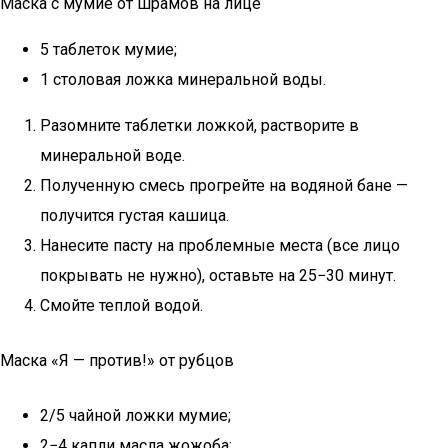
Маска с мумие от шрамов на лице
5 таблеток мумие;
1 столовая ложка минеральной воды.
Разомните таблетки ложкой, растворите в
минеральной воде.
Полученную смесь прогрейте на водяной бане —
получится густая кашица.
Нанесите пасту на проблемные места (все лицо
покрывать не нужно), оставьте на 25−30 минут.
Смойте теплой водой.
Маска «Я — против!» от рубцов
2/5 чайной ложки мумие;
2−4 капли масла жожоба;