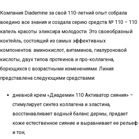
Компания Diademine за свой 110-летний опыт собрала
воедино все знания и создала серию средств № 110 – 110
капель красоты эликсира молодости. Это своеобразный
коктейль, состоящий из самых эффективных
компонентов: аминокислот, витаминов, гиалуроновой
кислоты, двух типов протеинов и про-коллагена,
борющихся с возрастными изменениями. Линия
представлена следующими средствами:
дневной крем «Диадемин 110 Активатор сияния» –
стимулирует синтез коллагена и эластина,
восстанавливает водный баланс дермы, придает
коже естественное сияние и выравнивает ее рельеф
и тон;