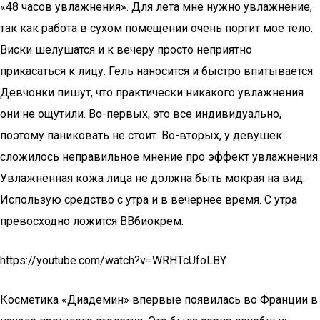
«48 часов увлажнения». Для лета мне нужно увлажнение,
так как работа в сухом помещении очень портит мое тело.
Виски шелушатся и к вечеру просто неприятно
прикасаться к лицу. Гель наносится и быстро впитывается.
Девчонки пишут, что практически никакого увлажнения
они не ощутили. Во-первых, это все индивидуально,
поэтому паниковать не стоит. Во-вторых, у девушек
сложилось неправильное мнение про эффект увлажнения.
Увлажненная кожа лица не должна быть мокрая на вид.
Использую средство с утра и в вечернее время. С утра
превосходно ложится ВВбиокрем.
https://youtube.com/watch?v=WRHTcUfoLBY
Косметика «Диадемин» впервые появилась во Франции в