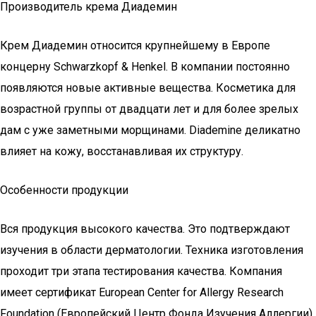
Производитель крема Диадемин
Крем Диадемин относится крупнейшему в Европе
концерну Schwarzkopf & Henkel. В компании постоянно
появляются новые активные вещества. Косметика для
возрастной группы от двадцати лет и для более зрелых
дам с уже заметными морщинами. Diademine деликатно
влияет на кожу, восстанавливая их структуру.
Особенности продукции
Вся продукция высокого качества. Это подтверждают
изучения в области дерматологии. Техника изготовления
проходит три этапа тестирования качества. Компания
имеет сертификат European Center for Allergy Research
Foundation (Европейский Центр Фонда Изучения Аллергии),