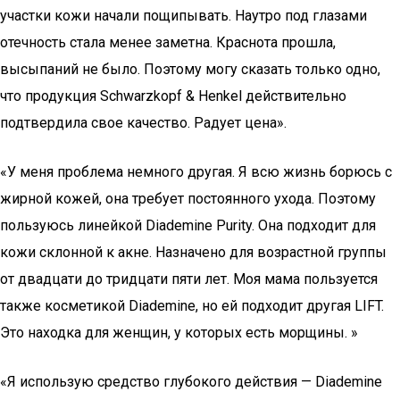
участки кожи начали пощипывать. Наутро под глазами
отечность стала менее заметна. Краснота прошла,
высыпаний не было. Поэтому могу сказать только одно,
что продукция Schwarzkopf & Henkel действительно
подтвердила свое качество. Радует цена».
«У меня проблема немного другая. Я всю жизнь борюсь с
жирной кожей, она требует постоянного ухода. Поэтому
пользуюсь линейкой Diademine Purity. Она подходит для
кожи склонной к акне. Назначено для возрастной группы
от двадцати до тридцати пяти лет. Моя мама пользуется
также косметикой Diademine, но ей подходит другая LIFT.
Это находка для женщин, у которых есть морщины. »
«Я использую средство глубокого действия — Diademine