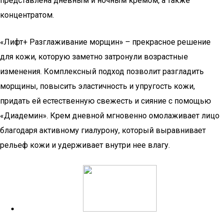
представлена дневным и ночным кремом, а также
концентратом.
«Лифт+ Разглаживание морщин» – прекрасное решение
для кожи, которую заметно затронули возрастные
изменения. Комплексный подход позволит разгладить
морщины, повысить эластичность и упругость кожи,
придать ей естественную свежесть и сияние с помощью
«Диадемин». Крем дневной мгновенно омолаживает лицо
благодаря активному гиалурону, который выравнивает
рельеф кожи и удерживает внутри нее влагу.