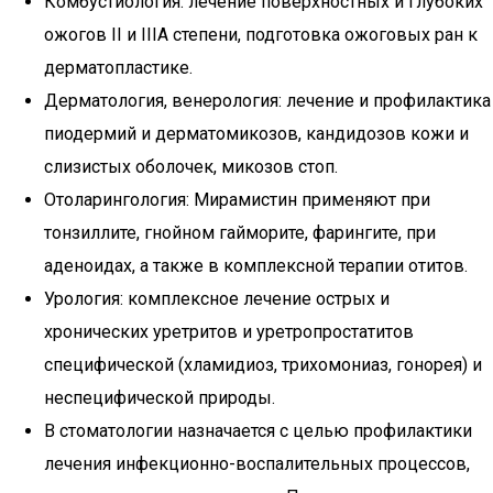
Комбустиология: лечение поверхностных и глубоких
ожогов II и IIIA степени, подготовка ожоговых ран к
дерматопластике.
Дерматология, венерология: лечение и профилактика
пиодермий и дерматомикозов, кандидозов кожи и
слизистых оболочек, микозов стоп.
Отоларингология: Мирамистин применяют при
тонзиллите, гнойном гайморите, фарингите, при
аденоидах, а также в комплексной терапии отитов.
Урология: комплексное лечение острых и
хронических уретритов и уретропростатитов
специфической (хламидиоз, трихомониаз, гонорея) и
неспецифической природы.
В стоматологии назначается с целью профилактики
лечения инфекционно-воспалительных процессов,