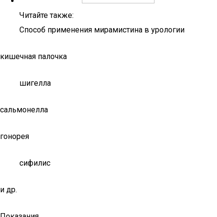
Читайте также:
Способ применения мирамистина в урологии
кишечная палочка
шигелла
сальмонелла
гонорея
сифилис
и др.
Показания