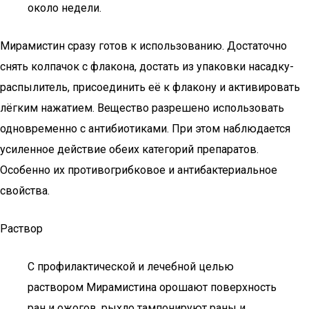
около недели.
Мирамистин сразу готов к использованию. Достаточно
снять колпачок с флакона, достать из упаковки насадку-
распылитель, присоединить её к флакону и активировать
лёгким нажатием. Вещество разрешено использовать
одновременно с антибиотиками. При этом наблюдается
усиленное действие обеих категорий препаратов.
Особенно их противогрибковое и антибактериальное
свойства.
Раствор
С профилактической и лечебной целью
раствором Мирамистина орошают поверхность
ран и ожогов, рыхло тампонируют раны и