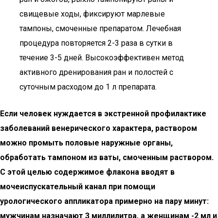
свищевые ходы, фиксируют марлевые
тампоны, смоченные препаратом. Лечебная
процедура повторяется 2-3 раза в сутки в
течение 3-5 дней. Высокоэффективен метод
активного дренирования ран и полостей с
суточным расходом до 1 л препарата.
Если человек нуждается в экстренной профилактике
заболеваний венерического характера, раствором
можно промыть половые наружные органы,
обработать тампоном из ваты, смоченным раствором.
С этой целью содержимое флакона вводят в
мочеиспускательный канал при помощи
урологического аппликатора примерно на пару минут:
мужчинам назначают 3 миллилитра, а женщинам -2 мл и