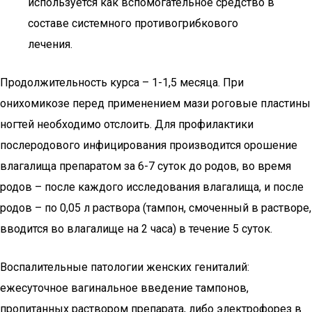
используется как вспомогательное средство в
составе системного противогрибкового
лечения.
Продолжительность курса – 1-1,5 месяца. При
онихомикозе перед применением мази роговые пластины
ногтей необходимо отслоить. Для профилактики
послеродового инфицирования производится орошение
влагалища препаратом за 6-7 суток до родов, во время
родов – после каждого исследования влагалища, и после
родов – по 0,05 л раствора (тампон, смоченный в растворе,
вводится во влагалище на 2 часа) в течение 5 суток.
Воспалительные патологии женских гениталий:
ежесуточное вагинальное введение тампонов,
пропитанных раствором препарата, либо электрофорез в