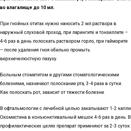
во влагалище до 10 мл.
При гнойных отитах нужно наносить 2 мл раствора в
наружный слуховой проход, при ларингите и тонзиллите –
4-6 раз в день полоскать раствором горло, при гайморите
– после удаления гноя обильно промыть
верхнечелюстную пазуху.
Больным стоматитом и другими стоматологическими
болезнями, назначают полоскание рта, 3-4 раза в сутки.
Как полоскать рот, зависит от тяжести болезни.
В офтальмологии с лечебной целью закапывают 1-2 капли
Окомистина в конъюнктивальный мешок 4-6 раз в день. В
профилактических целях препарат применяют за 2-3 суток