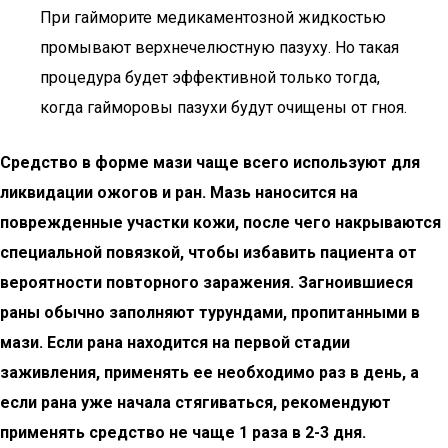
При гайморите медикаментозной жидкостью
промывают верхнечелюстную пазуху. Но такая
процедура будет эффективной только тогда,
когда гайморовы пазухи будут очищены от гноя.
Средство в форме мази чаще всего используют для
ликвидации ожогов и ран. Мазь наносится на
поврежденные участки кожи, после чего накрываются
специальной повязкой, чтобы избавить пациента от
вероятности повторного заражения. Загноившиеся
раны обычно заполняют турундами, пропитанными в
мази. Если рана находится на первой стадии
заживления, применять ее необходимо раз в день, а
если рана уже начала стягиваться, рекомендуют
применять средство не чаще 1 раза в 2-3 дня.