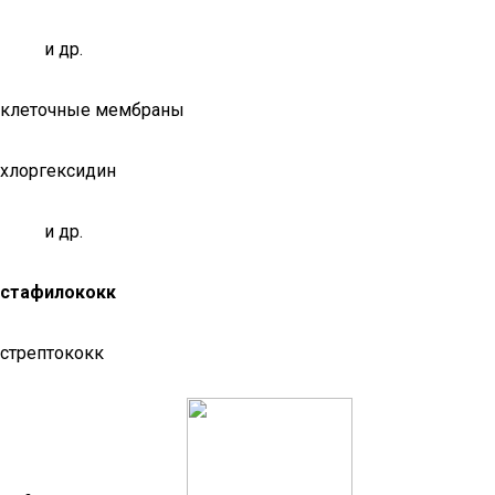
и др.
клеточные мембраны
хлоргексидин
и др.
стафилококк
стрептококк