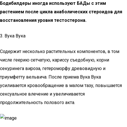
Бодибилдеры иногда используют БАДы с этим
растением после цикла анаболических стероидов для
восстановления уровня тестостерона.
3. Вука Вука
Содержит несколько растительных компонентов, в том
числе геерию сетчатую, кариссу съедобную, корни
секуринега вироза, гетероморфу древовидную и
триумфетту вельвича. После приема Вука Вука
усиливается кровообращение в малом тазу, повышается
сексуальное влечение и увеличивается
продолжительность полового акта.