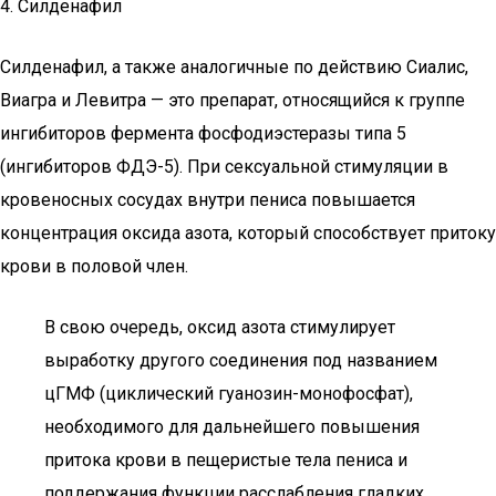
4. Силденафил
Силденафил, а также аналогичные по действию Сиалис,
Виагра и Левитра — это препарат, относящийся к группе
ингибиторов фермента фосфодиэстеразы типа 5
(ингибиторов ФДЭ-5). При сексуальной стимуляции в
кровеносных сосудах внутри пениса повышается
концентрация оксида азота, который способствует притоку
крови в половой член.
В свою очередь, оксид азота стимулирует
выработку другого соединения под названием
цГМФ (циклический гуанозин-монофосфат),
необходимого для дальнейшего повышения
притока крови в пещеристые тела пениса и
поддержания функции расслабления гладких