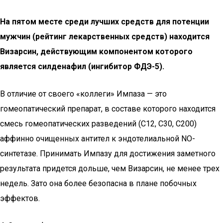
На пятом месте среди лучших средств для потенции
мужчин (рейтинг лекарственных средств) находится
Визарсин, действующим компонентом которого
является силденафил (ингибитор ФДЭ-5).
В отличие от своего «коллеги» Импаза — это
гомеопатический препарат, в составе которого находится
смесь гомеопатических разведений (C12, C30, C200)
аффинно очищенных антител к эндотелиальной NO-
синтетазе. Принимать Импазу для достижения заметного
результата придется дольше, чем Визарсин, не менее трех
недель. Зато она более безопасна в плане побочных
эффектов.