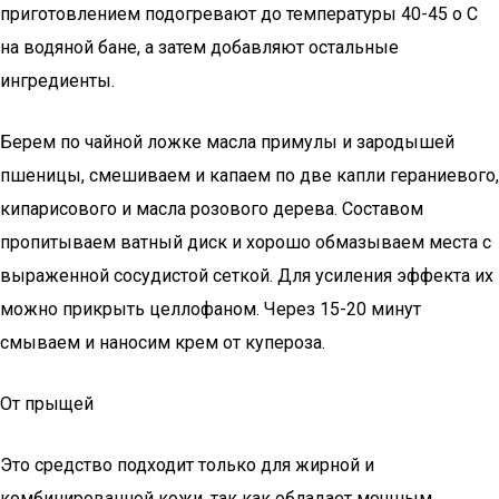
приготовлением подогревают до температуры 40-45 о С
на водяной бане, а затем добавляют остальные
ингредиенты.
Берем по чайной ложке масла примулы и зародышей
пшеницы, смешиваем и капаем по две капли гераниевого,
кипарисового и масла розового дерева. Составом
пропитываем ватный диск и хорошо обмазываем места с
выраженной сосудистой сеткой. Для усиления эффекта их
можно прикрыть целлофаном. Через 15-20 минут
смываем и наносим крем от купероза.
От прыщей
Это средство подходит только для жирной и
комбинированной кожи, так как обладает мощным