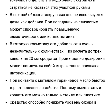
точечно. Но делать это надо очень аккуратно и
стараться не касаться этих участков руками.
В нежной области вокруг глаз оно не используется
даже как добавка. При попадании на слизистые
может спровоцировать повышенную
слезоточивость или конъюнктивит.
В готовую косметику его добавляют в очень
незначительных количествах – из расчета до трех
капель на 20 мл средства. Превышение дозировки
может повлечь за собой выраженные признаки
интоксикации.
При контакте с металлом гераниевое масло быстро
теряет полезные свойства. Поэтому смешивать и
хранить его можно только в стекле или пластике.
Средство способно понижать уровень сахара в