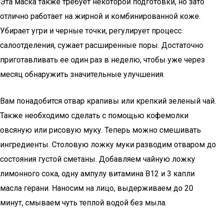
Эта маска также требует некоторой подготовки, но зато
отлично работает на жирной и комбинированной коже.
Убирает угри и черные точки, регулирует процесс
салоотделения, сужает расширенные поры. Достаточно
приготавливать ее один раз в неделю, чтобы уже через
месяц обнаружить значительные улучшения.
Вам понадобится отвар крапивы или крепкий зеленый чай.
Также необходимо сделать с помощью кофемолки
овсяную или рисовую муку. Теперь можно смешивать
ингредиенты. Столовую ложку муки разводим отваром до
состояния густой сметаны. Добавляем чайную ложку
лимонного сока, одну ампулу витамина В12 и 3 капли
масла герани. Наносим на лицо, выдерживаем до 20
минут, смываем чуть теплой водой без мыла.