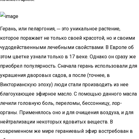
Герань, или пеларгония, ─ это уникальное растение,
которое поражает не только своей красотой, но и своими
чудодейственными лечебными свойствами. В Европе об
этом цветке узнали только в 17 веке. Однако он сразу же
приобрел популярность. Сначала герань использовали для
украшения дворовых садов, а после (точнее, в
Викторианскую эпоху) люди стали производить из нее
благоухающее эфирное масло. С помощью данного масла
лечили головную боль, переломы, бессонницу, лор-
органы. Применялось оно и для очищения воздуха, и для
нейтрализации некоторых ядовитых веществ. В
современном же мире гераниевый эфир востребован в