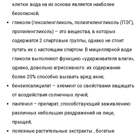
клетки: вода на их основе является наиболее
безопасной;
гликоли (гексиленгликоль, полиэтиленгликоль (ПЭГ),
пропиленгликоль) – это вещества, в которых
содержатся 2 спиртовые группы, однако не стоит
путать их с настоящим спиртом. В мицеллярной воде
гликоли выполняют функцию «удерживателя влаги»,
однако, довольно агрессивного: их содержание
более 20% способно вызвать вред акне;
бензилсалицилат – элемент со свойствами защищать
от воздействия солнечных лучей;
пантенол – препарат, способствующий заживлению
различных небольших раздражений на лице,
прыщей;
полезные растительные экстракты , богатые