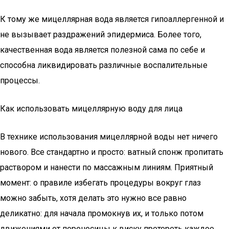
К тому же мицеллярная вода является гипоаллергенной и
не вызывает раздражений эпидермиса. Более того,
качественная вода является полезной сама по себе и
способна ликвидировать различные воспалительные
процессы.
Как использовать мицеллярную воду для лица
В технике использования мицеллярной воды нет ничего
нового. Все стандартно и просто: ватный спонж пропитать
раствором и нанести по массажным линиям. Приятный
момент: о правиле избегать процедуры вокруг глаз
можно забыть, хотя делать это нужно все равно
деликатно: для начала промокнув их, и только потом
движениями от переносицы к виску протереть каждое