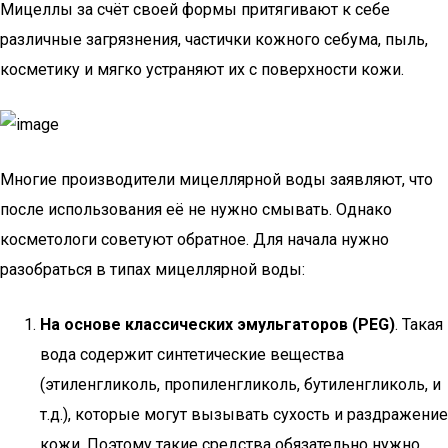
Мицеллы за счёт своей формы притягивают к себе
различные загрязнения, частички кожного себума, пыль,
косметику и мягко устраняют их с поверхности кожи.
Многие производители мицеллярной воды заявляют, что
после использования её не нужно смывать. Однако
косметологи советуют обратное. Для начала нужно
разобраться в типах мицеллярной воды:
На основе классических эмульгаторов (PEG)
. Такая
вода содержит синтетические вещества
(этиленгликоль, пропиленгликоль, бутиленгликоль, и
т.д.), которые могут вызывать сухость и раздражение
кожи. Поэтому такие средства обязательно нужно