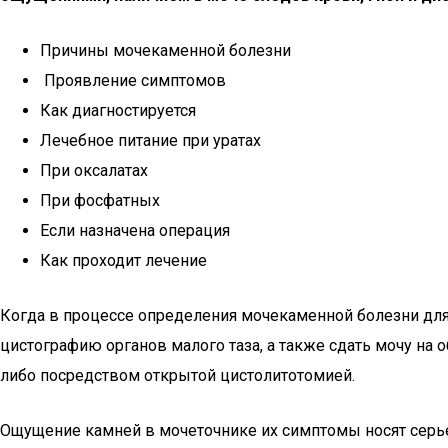
Причины мочекаменной болезни
Проявление симптомов
Как диагностируется
Лечебное питание при уратах
При оксалатах
При фосфатных
Если назначена операция
Как проходит лечение
Когда в процессе определения мочекаменной болезни для
цистографию органов малого таза, а также сдать мочу на
либо посредством открытой цистолитотомией.
Ощущение камней в мочеточнике их симптомы носят серьез