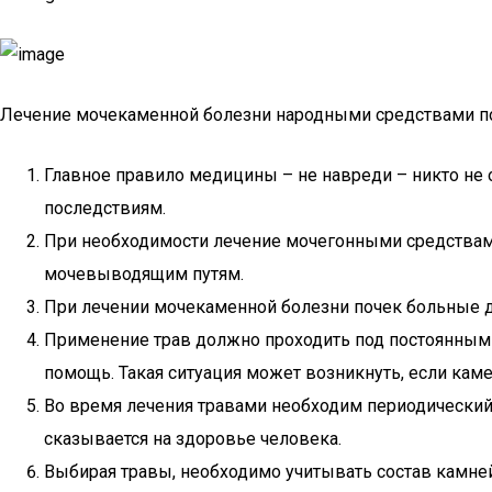
Лечение мочекаменной болезни народными средствами по
Главное правило медицины – не навреди – никто не 
последствиям.
При необходимости лечение мочегонными средствам
мочевыводящим путям.
При лечении мочекаменной болезни почек больные д
Применение трав должно проходить под постоянным
помощь. Такая ситуация может возникнуть, если кам
Во время лечения травами необходим периодический 
сказывается на здоровье человека.
Выбирая травы, необходимо учитывать состав камней