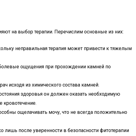
яют на выбор терапии. Перечислим основные из них:
скольку неправильная терапия может привести к тяжелым
 болевые ощущения при прохождении камней по
ач исходя из химического состава камней.
остояния здоровья он должен оказать необходимую
е кровотечение.
особны ощелачивать мочу, что не всегда положительно
ко лишь после уверенности в безопасности фитотерапии