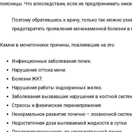
поясницы. Что впоследствии, если не предпринимать ника
Поэтому обратившись к врачу, только так можно узна
предотвратить проявления мочекаменной болезни в
Камни в мочеточнике причины, повлиявшие на это:
Инфекционные заболевания почек.
Нарушение оттока мочи.
Болезни ЖКТ.
Нарушения работы эндокринных желез.
Заболевания вызвавшие нарушения в костной систем
Стрессы и физические перенапряжения.
Ненормальное развитие почечно – лоханочной систе
Недостаточная доза выпиваемой жидкости в сутки.
Предрасположенность по наследственной линии.