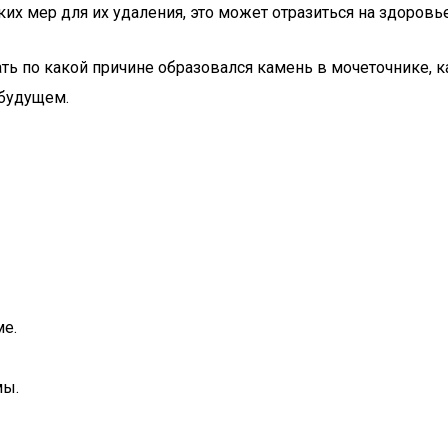
ких мер для их удаления, это может отразиться на здоро
ть по какой причине образовался камень в мочеточнике, к
 будущем.
е.
мы.