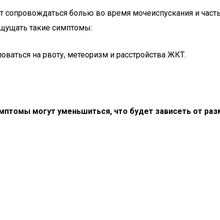
 сопровождаться болью во время мочеиспускания и частым
ощущать такие симптомы:
ваться на рвоту, метеоризм и расстройства ЖКТ.
имптомы могут уменьшиться, что будет зависеть от ра