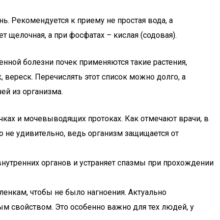
. Рекомендуется к приему не простая вода, а
 щелочная, а при фосфатах – кислая (содовая).
енной болезни почек применяются такие растения,
 вереск. Перечислять этот список можно долго, а
ей из организма.
чках и мочевыводящих протоках. Как отмечают врачи, в
о не удивительно, ведь организм защищается от
внутренних органов и устраняет спазмы при прохождении
енкам, чтобы не было нагноения. Актуально
м свойством. Это особенно важно для тех людей, у