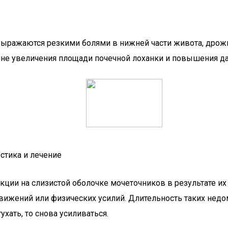
ражаются резкими болями в нижней части живота, дрожи и
ине увеличения площади почечной лоханки и повышения д
стика и лечение
кции на слизистой оболочке мочеточников в результате и
вижений или физических усилий. Длительность таких недо
ухать, то снова усиливаться.