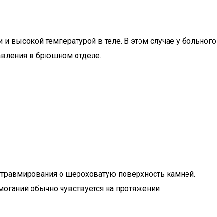
 высокой температурой в теле. В этом случае у больного
авления в брюшном отделе.
х травмирования о шероховатую поверхность камней.
моганий обычно чувствуется на протяжении