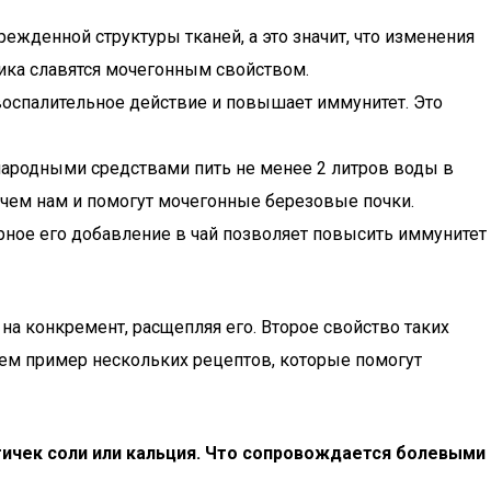
ежденной структуры тканей, а это значит, что изменения
ка славятся мочегонным свойством.
воспалительное действие и повышает иммунитет. Это
ародными средствами пить не менее 2 литров воды в
в чем нам и помогут мочегонные березовые почки.
рное его добавление в чай позволяет повысить иммунитет
а конкремент, расщепляя его. Второе свойство таких
ем пример нескольких рецептов, которые помогут
тичек соли или кальция. Что сопровождается болевыми