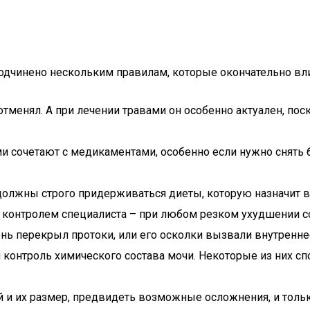
дчинено нескольким правилам, которые окончательно вли
отменял. А при лечении травами он особенно актуален, по
и сочетают с медикаментами, особенно если нужно снять
олжны строго придерживаться диеты, которую назначит вр
 контролем специалиста – при любом резком ухудшении с
ень перекрыл протоки, или его осколки вызвали внутренне
контроль химического состава мочи. Некоторые из них сп
 и их размер, предвидеть возможные осложнения, и толь