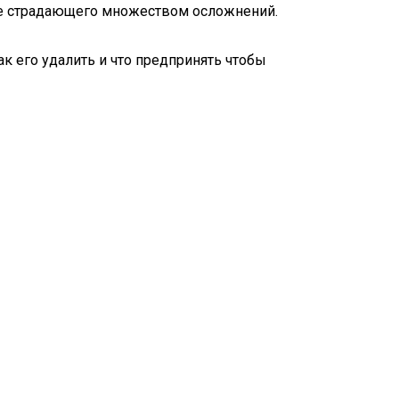
вье страдающего множеством осложнений.
ак его удалить и что предпринять чтобы