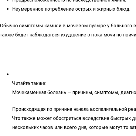
Неумеренное потребление острых и жирных блюд.
Обычно симптомы камней в мочевом пузыре у больного вы
также будет наблюдаться ухудшение оттока мочи по прич
Читайте также:
Мочекаменная болезнь — причины, симптомы, диагно
Происходящая по причине начала воспалительной реа
Что также может обостриться вследствие быстрых д
нескольких часов или всего дня, которые могут то зат