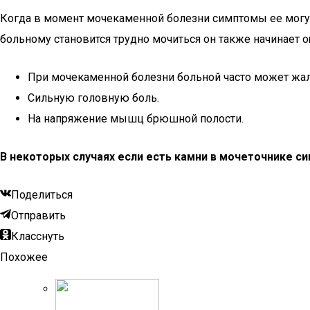
Когда в момент мочекаменной болезни симптомы ее могут
больному становится трудно мочиться он также начинает 
При мочекаменной болезни больной часто может жало
Сильную головную боль.
На напряжение мышц брюшной полости.
В некоторых случаях если есть камни в мочеточнике с
Поделиться
Отправить
Класснуть
Похожее