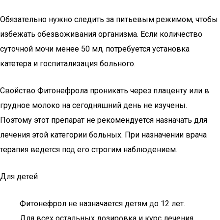
Обязательно нужно следить за питьевым режимом, чтобы
избежать обезвоживания организма. Если количество
суточной мочи менее 50 мл, потребуется установка
катетера и госпитализация больного.
Свойство Фитонефрола проникать через плаценту или в
грудное молоко на сегодняшний день не изучены.
Поэтому этот препарат не рекомендуется назначать для
лечения этой категории больных. При назначении врача
терапия ведется под его строгим наблюдением.
Для детей
Фитонефрол не назначается детям до 12 лет.
Для всех остальных дозировка и курс лечения