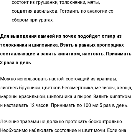
состоит из грушанки, толокнянки, мяты,
соцветия васильков. Готовить по аналогии со
сбором при уратах.
Для выведения камней из почек подойдет отвар из
толокнянки и шиповника. Взять в равных пропорциях
составляющие и залить кипятком, настоять. Принимать
3 раза в день.
Можно использовать настой, состоящий из крапивы,
листьев брусники, цветков бессмертника, мелиссы, хвоща,
марены красильной, шиповника и пырея. Залить кипятком
и настаивать 12 часов. Принимать по 100 мл 5 раз в день.
Лечение травами не должно протекать бесконтрольно.
Необходимо наблюдать состояние и цвет мочи. Если она