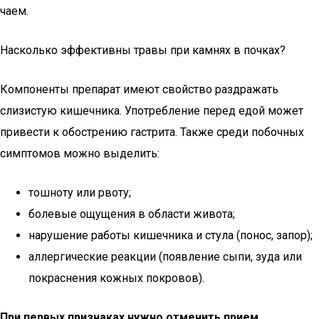
чаем.
Насколько эффективны травы при камнях в почках?
Компоненты препарат имеют свойство раздражать
слизистую кишечника. Употребление перед едой может
привести к обострению гастрита. Также среди побочных
симптомов можно выделить:
тошноту или рвоту;
болевые ощущения в области живота;
нарушение работы кишечника и стула (понос, запор);
аллергические реакции (появление сыпи, зуда или
покраснения кожных покровов).
При первых признаках нужно отменить прием