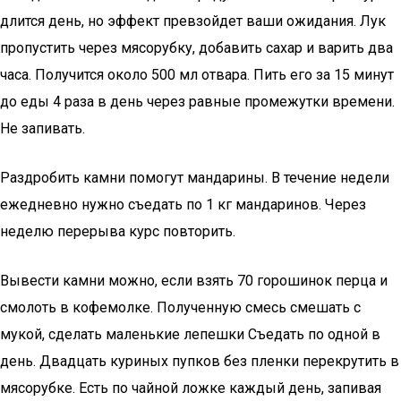
длится день, но эффект превзойдет ваши ожидания. Лук
пропустить через мясорубку, добавить сахар и варить два
часа. Получится около 500 мл отвара. Пить его за 15 минут
до еды 4 раза в день через равные промежутки времени.
Не запивать.
Раздробить камни помогут мандарины. В течение недели
ежедневно нужно съедать по 1 кг мандаринов. Через
неделю перерыва курс повторить.
Вывести камни можно, если взять 70 горошинок перца и
смолоть в кофемолке. Полученную смесь смешать с
мукой, сделать маленькие лепешки Съедать по одной в
день. Двадцать куриных пупков без пленки перекрутить в
мясорубке. Есть по чайной ложке каждый день, запивая