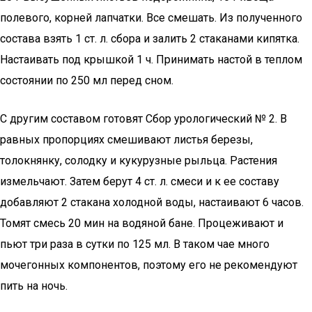
полевого, корней лапчатки. Все смешать. Из полученного
состава взять 1 ст. л. сбора и залить 2 стаканами кипятка.
Настаивать под крышкой 1 ч. Принимать настой в теплом
состоянии по 250 мл перед сном.
С другим составом готовят Сбор урологический № 2. В
равных пропорциях смешивают листья березы,
толокнянку, солодку и кукурузные рыльца. Растения
измельчают. Затем берут 4 ст. л. смеси и к ее составу
добавляют 2 стакана холодной воды, настаивают 6 часов.
Томят смесь 20 мин на водяной бане. Процеживают и
пьют три раза в сутки по 125 мл. В таком чае много
мочегонных компонентов, поэтому его не рекомендуют
пить на ночь.