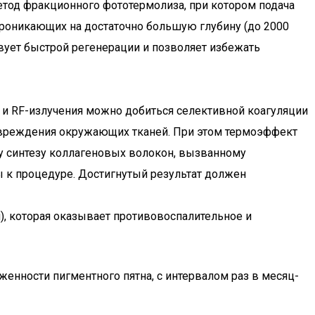
тод фракционного фототермолиза, при котором подача
проникающих на достаточно большую глубину (до 2000
твует быстрой регенерации и позволяет избежать
 и RF-излучения можно добиться селективной коагуляции
вреждения окружающих тканей. При этом термоэффект
му синтезу коллагеновых волокон, вызванному
ы к процедуре. Достигнутый результат должен
), которая оказывает противовоспалительное и
енности пигментного пятна, с интервалом раз в месяц-