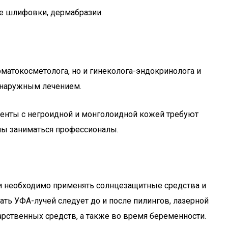
е шлифовки, дермабразии.
матокосметолога, но и гинеколога-эндокринолога и
я наружным лечением.
иенты с негроидной и монголоидной кожей требуют
жны заниматься профессионалы.
жи необходимо применять солнцезащитные средства и
ать УФА-лучей следует до и после пилингов, лазерной
арственных средств, а также во время беременности.