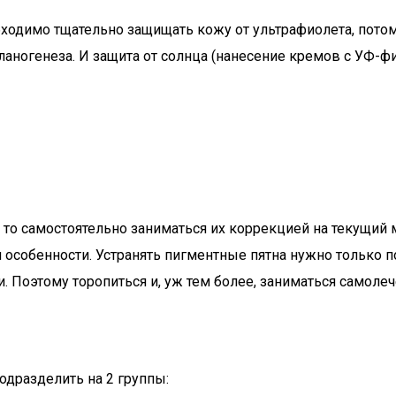
ходимо тщательно защищать кожу от ультрафиолета, потому
ногенеза. И защита от солнца (нанесение кремов с УФ-фи
то самостоятельно заниматься их коррекцией на текущий м
 особенности. Устранять пигментные пятна нужно только п
 Поэтому торопиться и, уж тем более, заниматься самолеч
одразделить на 2 группы: