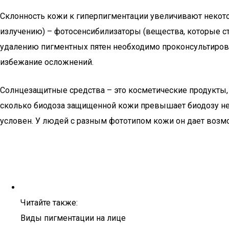
Склонность кожи к гиперпигментации увеличивают некот
излучению) – фотосенсибилизаторы (вещества, которые с
удалению пигментных пятен необходимо проконсультирова
избежание осложнений.
Солнцезащитные средства – это косметические продукты,
сколько биодоза защищенной кожи превышает биодозу не
условен. У людей с разным фототипом кожи он дает возмо
Читайте также:
Виды пигментации на лице