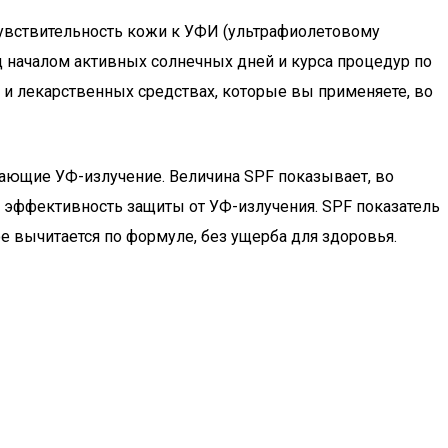
увствительность кожи к УФИ (ультрафиолетовому
д началом активных солнечных дней и курса процедур по
 и лекарственных средствах, которые вы применяете, во
ающие УФ-излучение. Величина SPF показывает, во
эффективность защиты от УФ-излучения. SPF показатель
 вычитается по формуле, без ущерба для здоровья.