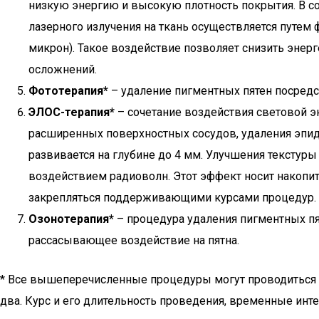
низкую энергию и высокую плотность покрытия. В с
лазерного излучения на ткань осуществляется путем
микрон). Такое воздействие позволяет снизить энерг
осложнений.
Фототерапия*
– удаление пигментных пятен посредс
ЭЛОС-терапия*
– сочетание воздействия световой э
расширенных поверхностных сосудов, удаления эпи
развивается на глубине до 4 мм. Улучшения текстур
воздействием радиоволн. Этот эффект носит накопит
закрепляться поддерживающими курсами процедур.
Озонотерапия*
– процедура удаления пигментных пя
рассасывающее воздействие на пятна.
* Все вышеперечисленные процедуры могут проводиться ку
два. Курс и его длительность проведения, временные инт