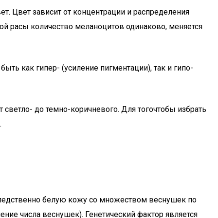
ет. Цвет зависит от концентрации и распределения
ной расы количество меланоцитов одинаково, меняется
быть как гипер- (усиление пигментации), так и гипо-
т светло- до темно-коричневого. Для тогочтобы избрать
.
следственно белую кожу со множеством веснушек по
чение числа веснушек). Генетический фактор является