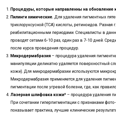
Процедуры, которые направленны на обновление
Пилинги химические.
Для удаления пигментных пятен
трихлоруксусной (ТСА) кислоты, ретиноидов. Разная
реабилитационными периодами. Специалисты в данно
проводят сетами 6-10 раз, один раз в 7-10 дней. Сре
после курса проведения процедур.
Микродермабразия
– процедура удаления пигментн
манипуляции деликатно удаляется поверхностный сл
кожи). Для микродермабразии используются микрок
Микродермабразия применяется для удаления пигмент
пигментации после угревой болезни, где, как прави
Лазерная шлифовка кожи*
– процедура удаления пи
При сочетании гиперпигментации с признаками фото-
показывает практика, лучшие клинические результат