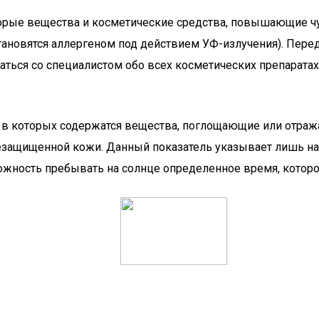
орые вещества и косметические средства, повышающие ч
тановятся аллергеном под действием УФ-излучения). Пере
ться со специалистом обо всех косметических препаратах
 в которых содержатся вещества, поглощающие или отраж
защищенной кожи. Данный показатель указывает лишь на 
жность пребывать на солнце определенное время, которое