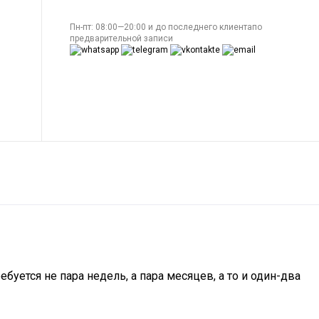
Пн-пт: 08:00—20:00 и до последнего клиентапо
предварительной записи
уется не пара недель, а пара месяцев, а то и один-два