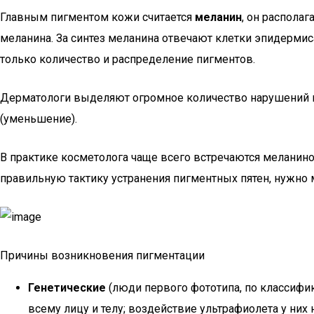
Главным пигментом кожи считается
меланин
, он распола
меланина. За синтез меланина отвечают клетки эпидерми
только количество и распределение пигментов.
Дерматологи выделяют огромное количество нарушений 
(уменьшение).
В практике косметолога чаще всего встречаются меланино
правильную тактику устранения пигментных пятен, нужно
Причины возникновения пигментации
Генетические
(люди первого фототипа, по классиф
всему лицу и телу; воздействие ультрафиолета у них