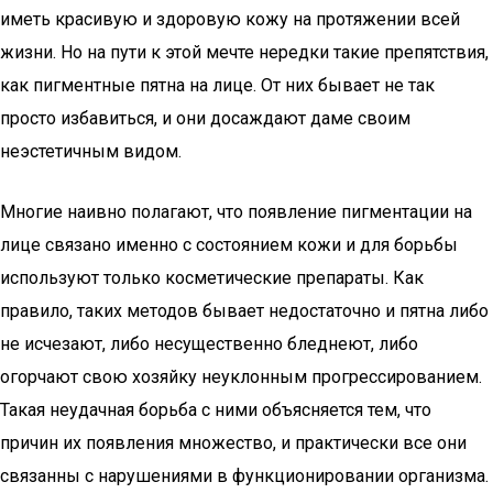
иметь красивую и здоровую кожу на протяжении всей
жизни. Но на пути к этой мечте нередки такие препятствия,
как пигментные пятна на лице. От них бывает не так
просто избавиться, и они досаждают даме своим
неэстетичным видом.
Многие наивно полагают, что появление пигментации на
лице связано именно с состоянием кожи и для борьбы
используют только косметические препараты. Как
правило, таких методов бывает недостаточно и пятна либо
не исчезают, либо несущественно бледнеют, либо
огорчают свою хозяйку неуклонным прогрессированием.
Такая неудачная борьба с ними объясняется тем, что
причин их появления множество, и практически все они
связанны с нарушениями в функционировании организма.