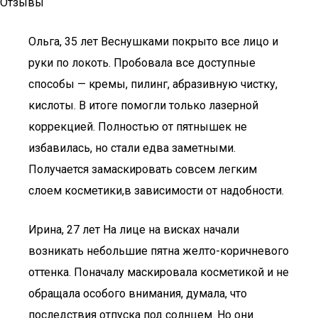
Отзывы
Ольга, 35 лет Веснушками покрыто все лицо и
руки по локоть. Пробовала все доступные
способы — кремы, пилинг, абразивную чистку,
кислоты. В итоге помогли только лазерной
коррекцией. Полностью от пятнышек не
избавилась, но стали едва заметными.
Получается замаскировать совсем легким
слоем косметики,в зависимости от надобности.
Ирина, 27 лет На лице на висках начали
возникать небольшие пятна желто-коричневого
оттенка. Поначалу маскировала косметикой и не
обращала особого внимания, думала, что
последствия отпуска под солнцем. Но они