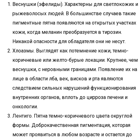
Веснушки (эфелиды). Характерны для светлокожих и
рыжеволосых людей. В большинстве случаев такие
пигментные пятна появляются на открытых участках
кожи, когда меланин преобразуется в тирозин.
Никакой опасности для обладателя они не несут.
Хлоазмы. Выглядят как потемнение кожи, темно-
коричневые или желто-бурые локации. Крупнее, чем
веснушки, с неровными границами. Появление их на
лице в области лба, век, висков и рта являются
следствием сильных нарушений функционирования
внутренних органов, вплоть до цирроза печени и
онкологии.
Лентиго. Пятна темно-коричневого цвета округлой
формы. Доброкачественная пигментация, которая
может проявиться в любом возрасте и остается до