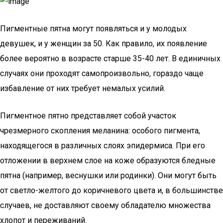
Пигментные пятна могут появляться и у молодых
девушек, и у женщин за 50. Как правило, их появление
более вероятно в возрасте старше 35-40 лет. В единичных
случаях они проходят самопроизвольно, гораздо чаще
избавление от них требует немалых усилий.
Пигментное пятно представляет собой участок
чрезмерного скопления меланина: особого пигмента,
находящегося в различных слоях эпидермиса. При его
отложении в верхнем слое на коже образуются бледные
пятна (например, веснушки или родинки). Они могут быть
от светло-желтого до коричневого цвета и, в большинстве
случаев, не доставляют своему обладателю множества
хлопот и переживаний.