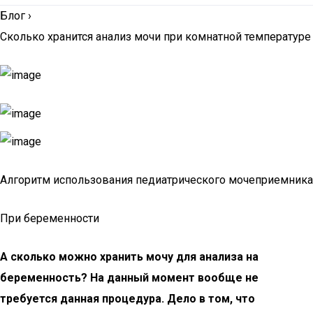
Блог
›
Сколько хранится анализ мочи при комнатной температуре
Алгоритм использования педиатрического мочеприемника
При беременности
А сколько можно хранить мочу для анализа на
беременность? На данный момент вообще не
требуется данная процедура. Дело в том, что