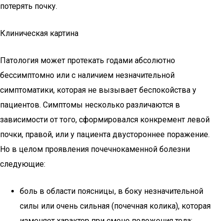
потерять почку.
Клиническая картина
Патология может протекать годами абсолютно
бессимптомно или с наличием незначительной
симптоматики, которая не вызывает беспокойства у
пациентов. Симптомы несколько различаются в
зависимости от того, сформировался конкремент левой
почки, правой, или у пациента двустороннее поражение.
Но в целом проявления почечнокаменной болезни
следующие:
боль в области поясницы, в боку незначительной
силы или очень сильная (почечная колика), которая
изменяет характер при смене положения тела;