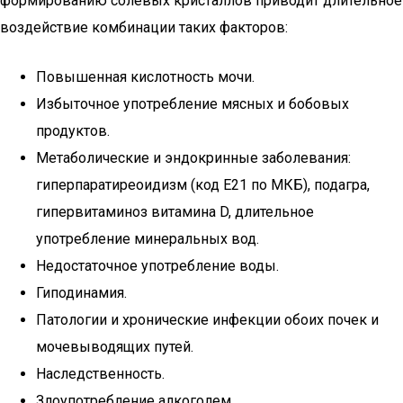
формированию солевых кристаллов приводит длительное
воздействие комбинации таких факторов:
Повышенная кислотность мочи.
Избыточное употребление мясных и бобовых
продуктов.
Метаболические и эндокринные заболевания:
гиперпаратиреоидизм (код E21 по МКБ), подагра,
гипервитаминоз витамина D, длительное
употребление минеральных вод.
Недостаточное употребление воды.
Гиподинамия.
Патологии и хронические инфекции обоих почек и
мочевыводящих путей.
Наследственность.
Злоупотребление алкоголем.