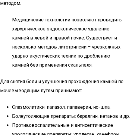
методом.
Медицинские технологии позволяют проводить
хирургическое эндоскопическое удаление
камней в левой и правой почке. Существует и
несколько методов литотрипсии – чрезкожных
ударно-акустических техник по дроблению
камней без применения скальпеля.
Для снятия боли и улучшения прохождения камней по
мочевыводящим путям принимают:
Спазмолитики: папазол, папаверин, но-шпа.
Болеутоляющие препараты: баралгин, кетанов и др.
Противовоспалительные и антисептические
урологические препараты: уролесан, канефрон,