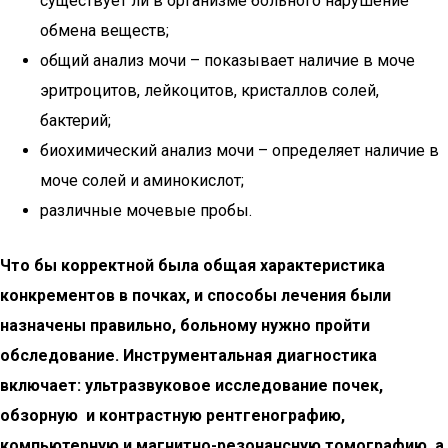
существует ли в организме больного нарушение
обмена веществ;
общий анализ мочи – показывает наличие в моче
эритроцитов, лейкоцитов, кристаллов солей,
бактерий;
биохимический анализ мочи – определяет наличие в
моче солей и аминокислот;
различные мочевые пробы.
Что бы корректной была общая характеристика
конкрементов в почках, и способы лечения были
назначены правильно, больному нужно пройти
обследование. Инструментальная диагностика
включает: ультразвуковое исследование почек,
обзорную и контрастную рентгенографию,
компьютерную и магнитно-резонансную томографию, а