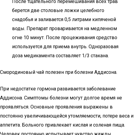
После тщательного перемешивания всех трав
берется две столовые ложки целебного
снадобья и заливается 0,5 литрами кипяченой
воды. Препарат проваривается на медленном
огне 10 минут. После процеживания средство
используется для приема внутрь. Одноразовая
доза медикамента составляет 1/3 стакана.
Смородиновый чай полезен при болезни Аддисона.
При недостатке гормона развивается заболевание
Аддисона. Симптомы болезни могут долгое время не
проявляться. Основные проявления выражены в
постоянно увеличивающейся утомляемости, потере веса и
аппетита. Больного привлекает кислая и соленая пища.
Человек постоянно испытывает чувство жажды,